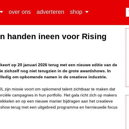
over ons
adverteren
shop
 handen ineen voor Rising
keert op 20 januari 2026 terug met een nieuwe editie van de
 zichzelf nog niet terugzien in de grote awardshows. In
lledig om opkomende namen in de creatieve industrie.
 zijn missie voort om opkomend talent zichtbaar te maken dat
ciële campagnes in hun portfolio. Het gala richt zich op makers
wikkelen en op een nieuwe manier bijdragen aan het creatieve
rdshow terug met een uitgebreid programma en hernieuwde focus