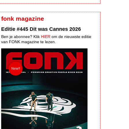
fonk magazine
Editie #445 Dit was Cannes 2026
Ben je abonnee? Klik
HIER
om de nieuwste editie
van FONK magazine te lezen.