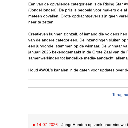
Een van de opvallende categorieën is de Rising Star 
(JongeHonden). De prijs is bedoeld voor makers die al
meteen opvallen. Grote opdrachtgevers zijn geen vereiste
neer te zetten.
Creatieven kunnen zichzelf, of iemand die volgens hen 
van de andere categorieën. De inzendingen sluiten o
een juryronde, stemmen op de winnaar. De winnaar va
januari 2026 bekendgemaakt in de Grote Zaal van de P
samenwerkingen tot landelijke media-aandacht; allemaa
Houd AWOL’s kanalen in de gaten voor updates over de l
Terug na
14-07-2026
- JongeHonden op zoek naar nieuwe 