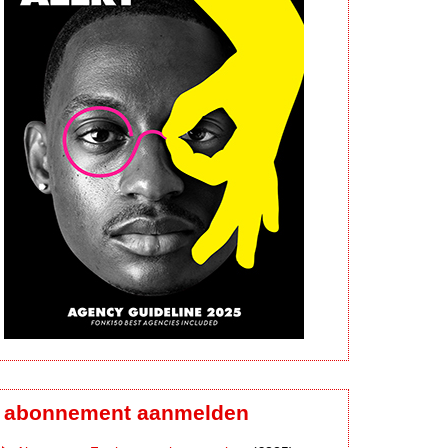
abonnement aanmelden