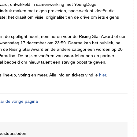
Award, ontwikkeld in samenwerking met YoungDogs
 indruk maken met eigen projecten, spec-werk of ideeën die
; het draait om visie, originaliteit en de drive om iets eigens
in de spotlight hoort, nomineren voor de Rising Star Award of een
p woensdag 17 december om 23:59. Daarna kan het publiek, na
n de Rising Star Award en de andere categorieën worden op 20
aradiso. De prijzen variëren van waardebonnen en partner-
l bedoeld om nieuw talent een stevige boost te geven.
ine-up, voting en meer. Alle info en tickets vind je
hier
.
ar de vorige pagina
bestuursleden