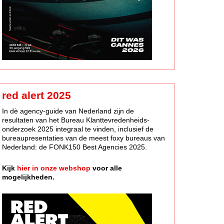
red alert 2025
In dè agency-guide van Nederland zijn de
resultaten van het Bureau Klanttevredenheids-
onderzoek 2025 integraal te vinden, inclusief de
bureaupresentaties van de meest foxy bureaus van
Nederland: de FONK150 Best Agencies 2025.
Kijk
hier in onze webshop
voor alle
mogelijkheden.