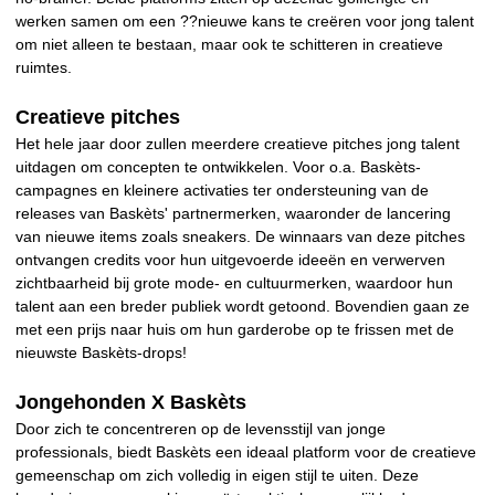
werken samen om een ??nieuwe kans te creëren voor jong talent
om niet alleen te bestaan, maar ook te schitteren in creatieve
ruimtes.
Creatieve pitches
Het hele jaar door zullen meerdere creatieve pitches jong talent
uitdagen om concepten te ontwikkelen. Voor o.a. Baskèts-
campagnes en kleinere activaties ter ondersteuning van de
releases van Baskèts' partnermerken, waaronder de lancering
van nieuwe items zoals sneakers. De winnaars van deze pitches
ontvangen credits voor hun uitgevoerde ideeën en verwerven
zichtbaarheid bij grote mode- en cultuurmerken, waardoor hun
talent aan een breder publiek wordt getoond. Bovendien gaan ze
met een prijs naar huis om hun garderobe op te frissen met de
nieuwste Baskèts-drops!
Jongehonden X Baskèts
Door zich te concentreren op de levensstijl van jonge
professionals, biedt Baskèts een ideaal platform voor de creatieve
gemeenschap om zich volledig in eigen stijl te uiten. Deze