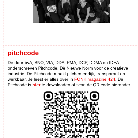
pitchcode
De door bvA, BNO, VIA, DDA, PMA, DCP, DDMA en IDEA
onderschreven Pitchcode. Dè Nieuwe Norm voor de creatieve
industrie. De Pitchcode maakt pitchen eerlijk, transparant en
werkbaar. Je leest er alles over in
FONK magazine 424
. De
Pitchcode is
hier
te downloaden of scan de QR code hieronder.