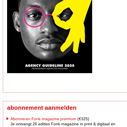
abonnement aanmelden
Abonneren Fonk magazine premium
(€325)
Je ontvangt 26 edities Fonk magazine in print & digitaal én