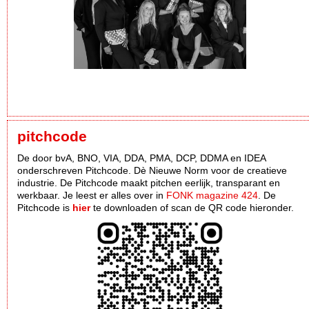
pitchcode
De door bvA, BNO, VIA, DDA, PMA, DCP, DDMA en IDEA
onderschreven Pitchcode. Dè Nieuwe Norm voor de creatieve
industrie. De Pitchcode maakt pitchen eerlijk, transparant en
werkbaar. Je leest er alles over in
FONK magazine 424
. De
Pitchcode is
hier
te downloaden of scan de QR code hieronder.