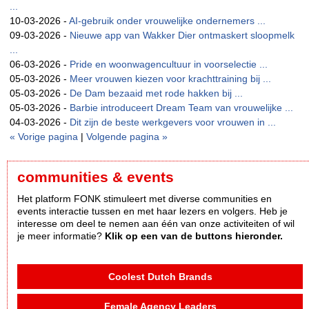
...
10-03-2026 -
AI-gebruik onder vrouwelijke ondernemers ...
09-03-2026 -
Nieuwe app van Wakker Dier ontmaskert sloopmelk
...
06-03-2026 -
Pride en woonwagencultuur in voorselectie ...
05-03-2026 -
Meer vrouwen kiezen voor krachttraining bij ...
05-03-2026 -
De Dam bezaaid met rode hakken bij ...
05-03-2026 -
Barbie introduceert Dream Team van vrouwelijke ...
04-03-2026 -
Dit zijn de beste werkgevers voor vrouwen in ...
« Vorige pagina
|
Volgende pagina »
communities & events
Het platform FONK stimuleert met diverse communities en
events interactie tussen en met haar lezers en volgers. Heb je
interesse om deel te nemen aan één van onze activiteiten of wil
je meer informatie?
Klik op een van de buttons hieronder.
Coolest Dutch Brands
Female Agency Leaders