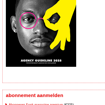
abonnement aanmelden
Abonneren Fonk magazine premium
(€325)