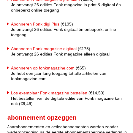
Je ontvangt 26 edities Fonk magazine in print & digitaal én
onbeperkt online toegang
Abonneren Fonk digi Plus
(€195)
Je ontvangt 26 edities Fonk digitaal én onbeperkt online
toegang
Abonneren Fonk magazine digitaal
(€175)
Je ontvangt 26 edities Fonk magazine alleen digitaal
Abonneren op fonkmagazine.com
(€65)
Je hebt een jaar lang toegang tot alle artikelen van
fonkmagazine.com
Los exemplaar Fonk magazine bestellen
(€14,50)
Het bestellen van de digitale editie van Fonk magazine kan
ook (€9,49)
abonnement opzeggen
Jaarabonnementen en actieabonnementen worden zonder
wederopzegging na de eerste abonnementsperiode verlengd in