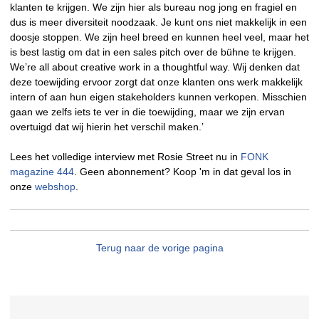
klanten te krijgen. We zijn hier als bureau nog jong en fragiel en
dus is meer diversiteit noodzaak. Je kunt ons niet makkelijk in een
doosje stoppen. We zijn heel breed en kunnen heel veel, maar het
is best lastig om dat in een sales pitch over de bühne te krijgen.
We’re all about creative work in a thoughtful way. Wij denken dat
deze toewijding ervoor zorgt dat onze klanten ons werk makkelijk
intern of aan hun eigen stakeholders kunnen verkopen. Misschien
gaan we zelfs iets te ver in die toewijding, maar we zijn ervan
overtuigd dat wij hierin het verschil maken.’
Lees het volledige interview met Rosie Street nu in
FONK
magazine 444
. Geen abonnement? Koop 'm in dat geval los in
onze
webshop
.
Terug naar de vorige pagina