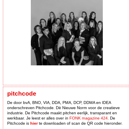
pitchcode
De door bvA, BNO, VIA, DDA, PMA, DCP, DDMA en IDEA
onderschreven Pitchcode. Dè Nieuwe Norm voor de creatieve
industrie. De Pitchcode maakt pitchen eerlijk, transparant en
werkbaar. Je leest er alles over in
FONK magazine 424
. De
Pitchcode is
hier
te downloaden of scan de QR code hieronder.