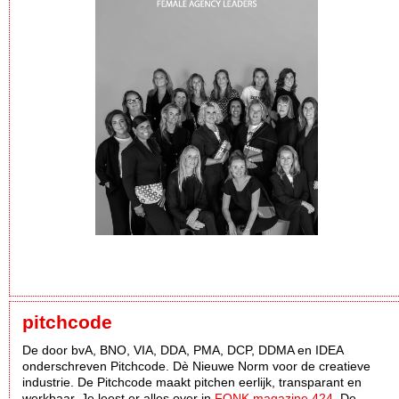
pitchcode
De door bvA, BNO, VIA, DDA, PMA, DCP, DDMA en IDEA
onderschreven Pitchcode. Dè Nieuwe Norm voor de creatieve
industrie. De Pitchcode maakt pitchen eerlijk, transparant en
werkbaar. Je leest er alles over in
FONK magazine 424
. De