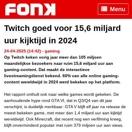
Menu
Twitch goed voor 15,6 miljard
uur kijktijd in 2024
24-04-2025 (14:42) - gaming
Op Twitch keken vorig jaar meer dan 105 miljoen
maandelijkse bezoekers naar ruim 15,6 miljard uur aan
gaming-content. Dat maakt de interactieve
livestreamingdienst bekend. 60% van alle online gaming-
content wereldwijd in 2024 werd bekeken op het platform.
Het rapport onthult ook naar welke games wordt gekeken. De
aanhoudende hype rond GTA VI, dat in Q3/Q4 van dit jaar
verschijnt, is duidelijk merkbaar: GTA V blijft elf jaar na release de
meest bekeken game, met meer dan 1,4 miljard uur aan kijktijd
wereldwijd. Ook Minecraft, dat recent nog een verfilming kreeg,
blijft onverminderd populair met ruim 379 miljoen uur aan views.