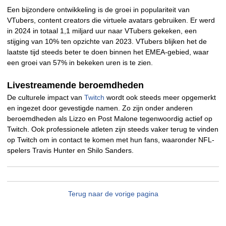
Een bijzondere ontwikkeling is de groei in populariteit van
VTubers, content creators die virtuele avatars gebruiken. Er werd
in 2024 in totaal 1,1 miljard uur naar VTubers gekeken, een
stijging van 10% ten opzichte van 2023. VTubers blijken het de
laatste tijd steeds beter te doen binnen het EMEA-gebied, waar
een groei van 57% in bekeken uren is te zien.
Livestreamende beroemdheden
De culturele impact van
Twitch
wordt ook steeds meer opgemerkt
en ingezet door gevestigde namen. Zo zijn onder anderen
beroemdheden als Lizzo en Post Malone tegenwoordig actief op
Twitch. Ook professionele atleten zijn steeds vaker terug te vinden
op Twitch om in contact te komen met hun fans, waaronder NFL-
spelers Travis Hunter en Shilo Sanders.
Terug naar de vorige pagina