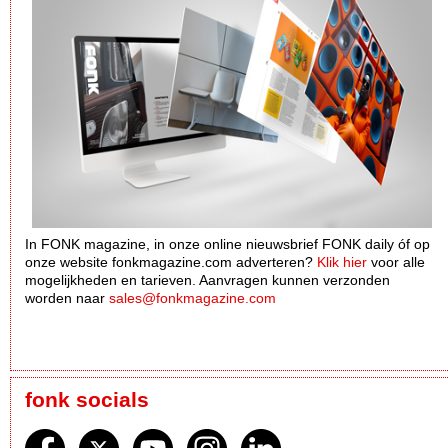
In FONK magazine, in onze online nieuwsbrief FONK daily óf op
onze website fonkmagazine.com adverteren?
Klik hier
voor alle
mogelijkheden en tarieven. Aanvragen kunnen verzonden
worden naar
sales@fonkmagazine.com
fonk socials