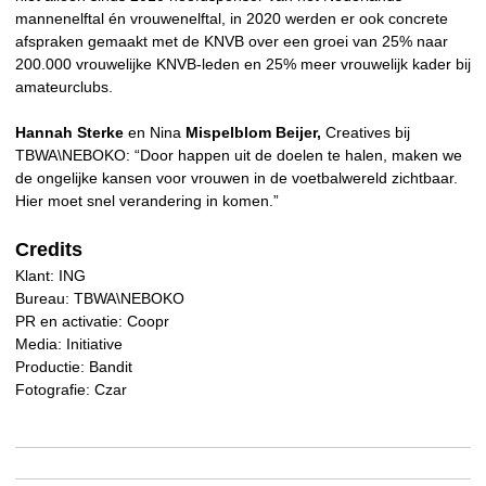
mannenelftal én vrouwenelftal, in 2020 werden er ook concrete
afspraken gemaakt met de KNVB over een groei van 25% naar
200.000 vrouwelijke KNVB-leden en 25% meer vrouwelijk kader bij
amateurclubs.
Hannah Sterke
en Nina
Mispelblom Beijer,
Creatives bij
TBWA\NEBOKO: “Door happen uit de doelen te halen, maken we
de ongelijke kansen voor vrouwen in de voetbalwereld zichtbaar.
Hier moet snel verandering in komen.”
Credits
Klant: ING
Bureau: TBWA\NEBOKO
PR en activatie: Coopr
Media: Initiative
Productie: Bandit
Fotografie: Czar