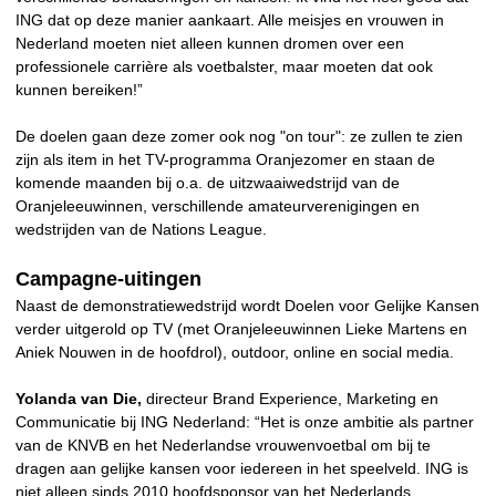
ING dat op deze manier aankaart. Alle meisjes en vrouwen in
Nederland moeten niet alleen kunnen dromen over een
professionele carrière als voetbalster, maar moeten dat ook
kunnen bereiken!”
De doelen gaan deze zomer ook nog "on tour": ze zullen te zien
zijn als item in het TV-programma Oranjezomer en staan de
komende maanden bij o.a. de uitzwaaiwedstrijd van de
Oranjeleeuwinnen, verschillende amateurverenigingen en
wedstrijden van de Nations League.
Campagne-uitingen
Naast de demonstratiewedstrijd wordt Doelen voor Gelijke Kansen
verder uitgerold op TV (met Oranjeleeuwinnen Lieke Martens en
Aniek Nouwen in de hoofdrol), outdoor, online en social media.
Yolanda van Die,
directeur Brand Experience, Marketing en
Communicatie bij ING Nederland: “Het is onze ambitie als partner
van de KNVB en het Nederlandse vrouwenvoetbal om bij te
dragen aan gelijke kansen voor iedereen in het speelveld. ING is
niet alleen sinds 2010 hoofdsponsor van het Nederlands