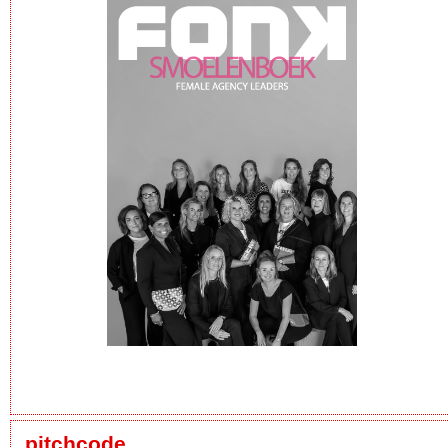
pitchcode