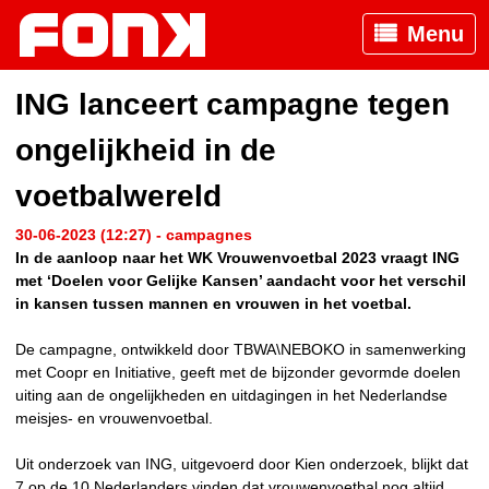
Menu
ING lanceert campagne tegen
ongelijkheid in de
voetbalwereld
30-06-2023 (12:27) - campagnes
In de aanloop naar het WK Vrouwenvoetbal 2023 vraagt ING
met ‘Doelen voor Gelijke Kansen’ aandacht voor het verschil
in kansen tussen mannen en vrouwen in het voetbal.
De campagne, ontwikkeld door TBWA\NEBOKO in samenwerking
met Coopr en Initiative, geeft met de bijzonder gevormde doelen
uiting aan de ongelijkheden en uitdagingen in het Nederlandse
meisjes- en vrouwenvoetbal.
Uit onderzoek van ING, uitgevoerd door Kien onderzoek, blijkt dat
7 op de 10 Nederlanders vinden dat vrouwenvoetbal nog altijd