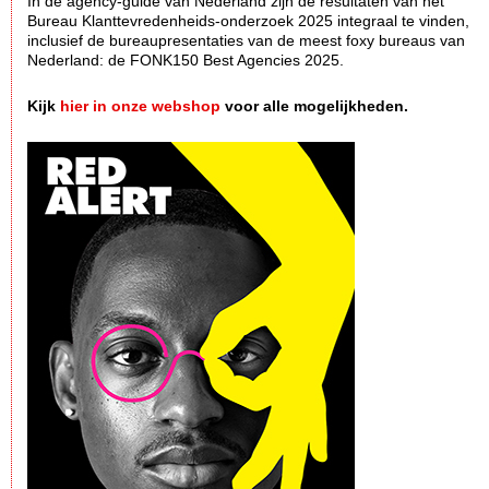
In dè agency-guide van Nederland zijn de resultaten van het
Bureau Klanttevredenheids-onderzoek 2025 integraal te vinden,
inclusief de bureaupresentaties van de meest foxy bureaus van
Nederland: de FONK150 Best Agencies 2025.
Kijk
hier in onze webshop
voor alle mogelijkheden.