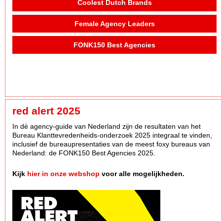
Coolest Dutch Brands
Female Agency Leaders
FONK150 Best Agencies
red alert 2025
In dè agency-guide van Nederland zijn de resultaten van het
Bureau Klanttevredenheids-onderzoek 2025 integraal te vinden,
inclusief de bureaupresentaties van de meest foxy bureaus van
Nederland: de FONK150 Best Agencies 2025.
Kijk
hier in onze webshop
voor alle mogelijkheden.