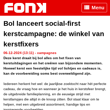
Menu
Bol lanceert social-first
kerstcampagne: de winkel van
kerstfixers
06-12-2024 (13:11) - campagnes
Deze kerst draait bij bol alles om het fixen van
kerstuitdagingen en het creëren van bijzondere momenten.
Hoewel kerst een feestelijke tijd vol lichtjes en cadeaus is,
kan de voorbereiding soms best overweldigend zijn.
Iedereen herkent het wel: de jaarlijkse zoektocht naar hét perfecte
cadeau, de vraag hoe en wanneer je het huis in kerstsfeer brengt,
de uitgebreide familieplanning, en de eeuwige strijd met
kerstlampjes die altijd in de knoop zitten. Bol staat klaar om te
helpen, met een uitgebreid assortiment, handige tips en
inspirerende voorbeelden.