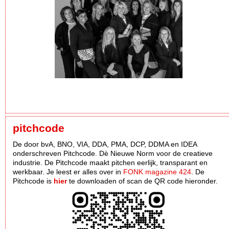
pitchcode
De door bvA, BNO, VIA, DDA, PMA, DCP, DDMA en IDEA
onderschreven Pitchcode. Dè Nieuwe Norm voor de creatieve
industrie. De Pitchcode maakt pitchen eerlijk, transparant en
werkbaar. Je leest er alles over in
FONK magazine 424
. De
Pitchcode is
hier
te downloaden of scan de QR code hieronder.