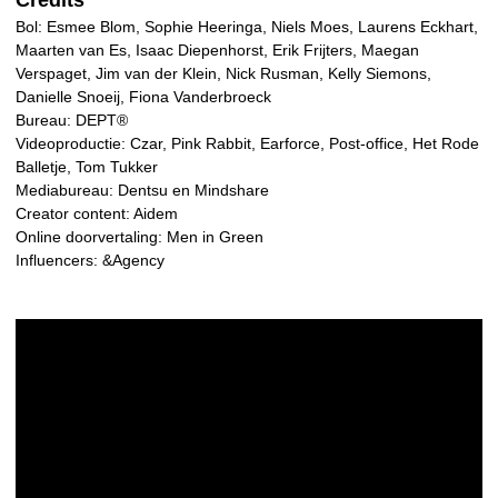
Credits
Bol: Esmee Blom, Sophie Heeringa, Niels Moes, Laurens Eckhart,
Maarten van Es, Isaac Diepenhorst, Erik Frijters, Maegan
Verspaget, Jim van der Klein, Nick Rusman, Kelly Siemons,
Danielle Snoeij, Fiona Vanderbroeck
Bureau: DEPT®
Videoproductie: Czar, Pink Rabbit, Earforce, Post-office, Het Rode
Balletje, Tom Tukker
Mediabureau: Dentsu en Mindshare
Creator content: Aidem
Online doorvertaling: Men in Green
Influencers: &Agency