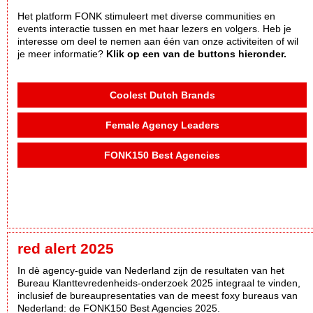
Het platform FONK stimuleert met diverse communities en
events interactie tussen en met haar lezers en volgers. Heb je
interesse om deel te nemen aan één van onze activiteiten of wil
je meer informatie?
Klik op een van de buttons hieronder.
Coolest Dutch Brands
Female Agency Leaders
FONK150 Best Agencies
red alert 2025
In dè agency-guide van Nederland zijn de resultaten van het
Bureau Klanttevredenheids-onderzoek 2025 integraal te vinden,
inclusief de bureaupresentaties van de meest foxy bureaus van
Nederland: de FONK150 Best Agencies 2025.