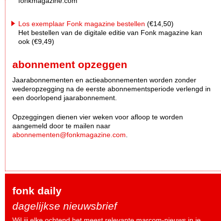
fonkmagazine.com
Los exemplaar Fonk magazine bestellen
(€14,50)
Het bestellen van de digitale editie van Fonk magazine kan
ook (€9,49)
abonnement opzeggen
Jaarabonnementen en actieabonnementen worden zonder
wederopzegging na de eerste abonnementsperiode verlengd in
een doorlopend jaarabonnement.
Opzeggingen dienen vier weken voor afloop te worden
aangemeld door te mailen naar
abonnementen@fonkmagazine.com
.
fonk daily
dagelijkse nieuwsbrief
Wil jij elke ochtend het meest relevante marcom-nieuws in je