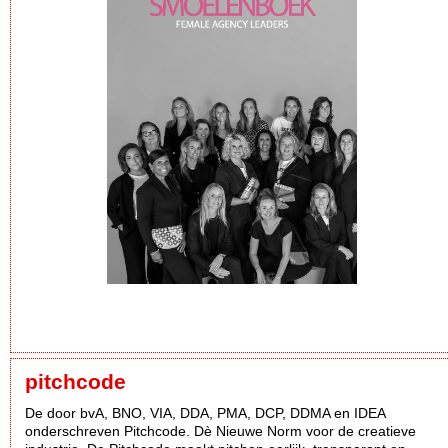
pitchcode
De door bvA, BNO, VIA, DDA, PMA, DCP, DDMA en IDEA
onderschreven Pitchcode. Dè Nieuwe Norm voor de creatieve