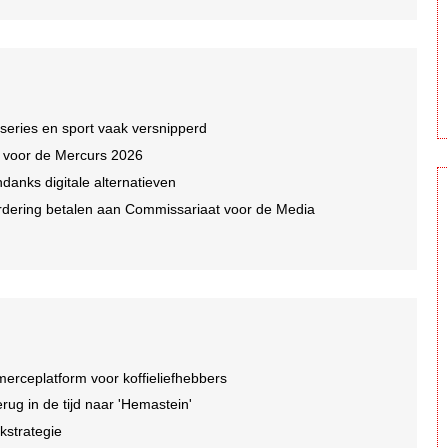
 series en sport vaak versnipperd
n voor de Mercurs 2026
ndanks digitale alternatieven
dering betalen aan Commissariaat voor de Media
rceplatform voor koffieliefhebbers
ug in de tijd naar 'Hemastein'
kstrategie