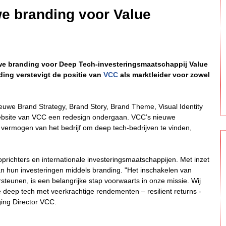
 branding voor Value
we branding voor Deep Tech-investeringsmaatschappij Value
ding verstevigt de positie van
VCC
als marktleider voor zowel
we Brand Strategy, Brand Story, Brand Theme, Visual Identity
ebsite van VCC een redesign ondergaan. VCC’s nieuwe
 vermogen van het bedrijf om deep tech-bedrijven te vinden,
richters en internationale investeringsmaatschappijen. Met inzet
 hun investeringen middels branding. "Het inschakelen van
eunen, is een belangrijke stap voorwaarts in onze missie. Wij
e deep tech met veerkrachtige rendementen – resilient returns -
ing Director VCC.