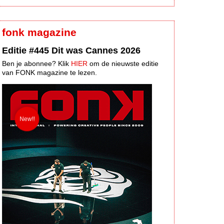
fonk magazine
Editie #445 Dit was Cannes 2026
Ben je abonnee? Klik
HIER
om de nieuwste editie
van FONK magazine te lezen.