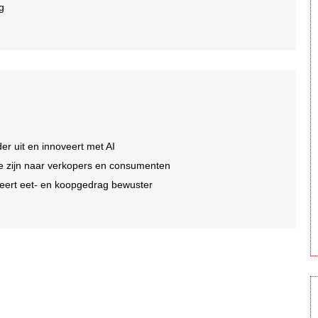
ng
er uit en innoveert met AI
 te zijn naar verkopers en consumenten
eert eet- en koopgedrag bewuster