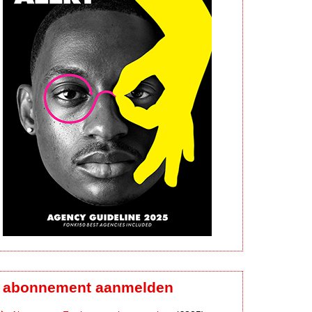
abonnement aanmelden