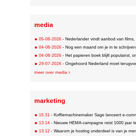
media
05-08-2026
- Nederlander vindt aanbod van films,
04-08-2026
- Nog een maand om je in te schrijve
04-08-2026
- Het papieren boek blijft populairst, o
29-07-2026
- Ongehoord Nederland moet terugvor
meer over media
marketing
15:31
- Koffiemachinemaker Sage lanceert e-comme
13:14
- Nieuwe HEMA-campagne reist 1000 jaar ter
13:12
- Waarom je hosting onderdeel is van je mer