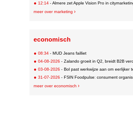
12:14
- Almere zet Apple Vision Pro in citymarketi
meer over marketing
economisch
08:34
- MUD Jeans failliet
04-08-2026
- Zalando groeit in Q2, breidt B2B verd
03-08-2026
- Bol past werkwijze aan om eerlijker
31-07-2026
- FSIN Foodpulse: consument organis
meer over economisch