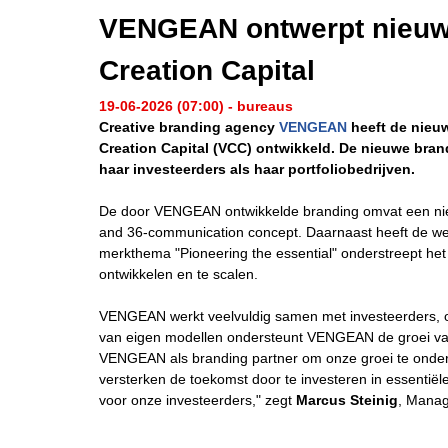
VENGEAN ontwerpt nieuwe
Creation Capital
19-06-2026 (07:00) - bureaus
Creative branding agency
VENGEAN
heeft de nieu
Creation Capital (VCC) ontwikkeld. De nieuwe bran
haar investeerders als haar portfoliobedrijven.
De door VENGEAN ontwikkelde branding omvat een nieu
and 36-communication concept. Daarnaast heeft de w
merkthema "Pioneering the essential" onderstreept het
ontwikkelen en te scalen.
VENGEAN werkt veelvuldig samen met investeerders, op
van eigen modellen ondersteunt VENGEAN de groei van
VENGEAN als branding partner om onze groei te onderst
versterken de toekomst door te investeren in essentiël
voor onze investeerders," zegt
Marcus Steinig
, Manag