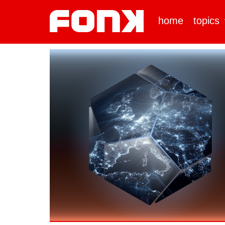
home
topics