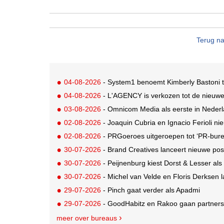
Terug na
04-08-2026
- System1 benoemt Kimberly Bastoni t
04-08-2026
- L'AGENCY is verkozen tot de nieuw
03-08-2026
- Omnicom Media als eerste in Nederl
02-08-2026
- Joaquin Cubria en Ignacio Ferioli nieu
02-08-2026
- PRGoeroes uitgeroepen tot ‘PR-bure
30-07-2026
- Brand Creatives lanceert nieuwe posi
30-07-2026
- Peijnenburg kiest Dorst & Lesser als
30-07-2026
- Michel van Velde en Floris Derksen lancer
29-07-2026
- Pinch gaat verder als Apadmi
29-07-2026
- GoodHabitz en Rakoo gaan partnersh
meer over bureaus