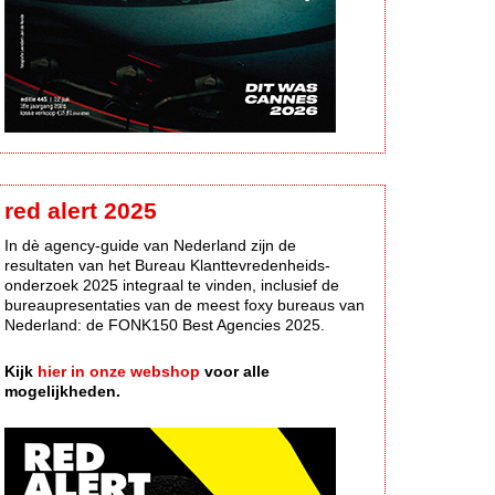
red alert 2025
In dè agency-guide van Nederland zijn de
resultaten van het Bureau Klanttevredenheids-
onderzoek 2025 integraal te vinden, inclusief de
bureaupresentaties van de meest foxy bureaus van
Nederland: de FONK150 Best Agencies 2025.
Kijk
hier in onze webshop
voor alle
mogelijkheden.