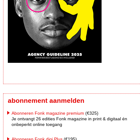
abonnement aanmelden
Abonneren Fonk magazine premium
(€325)
Je ontvangt 26 edities Fonk magazine in print & digitaal én
onbeperkt online toegang
Abonneren Fonk digi Plus
(€195)