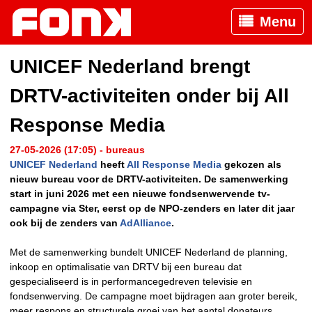
Menu
UNICEF Nederland brengt
DRTV-activiteiten onder bij All
Response Media
27-05-2026 (17:05) - bureaus
UNICEF Nederland
heeft
All Response Media
gekozen als
nieuw bureau voor de DRTV-activiteiten. De samenwerking
start in juni 2026 met een nieuwe fondsenwervende tv-
campagne via Ster, eerst op de NPO-zenders en later dit jaar
ook bij de zenders van
AdAlliance
.
Met de samenwerking bundelt UNICEF Nederland de planning,
inkoop en optimalisatie van DRTV bij een bureau dat
gespecialiseerd is in performancegedreven televisie en
fondsenwerving. De campagne moet bijdragen aan groter bereik,
meer respons en structurele groei van het aantal donateurs,