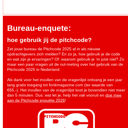
Bureau-enquete:
hoe gebruik jij de pitchcode?
Zet jouw bureau de Pitchcode 2025 al in als nieuwe
opdrachtgevers zich melden? En zo ja, hoe gebruik je de code
en wat zijn je ervaringen? Of: waarom gebruik je ‘m juist niet? Zo
maar een paar vragen uit de nul-meting over het gebruik van de
Pitchcode 2025 in Nederland.
Als dank voor het invullen van de vragenlijst ontvang je een jaar
lang gratis toegang tot fonkmagazine.com (ter waarde van
€65,-). Het invullen van de vragenlijst kost je bovendien niet meer
dan 5 minuten. Dus: wat let je, help het vak vooruit en
doe mee
aan de Pitchcode enquête 2026
!