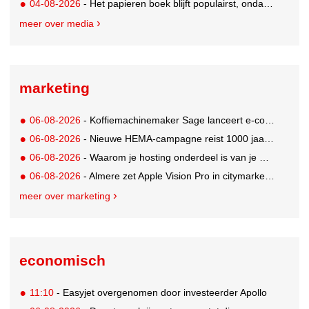
04-08-2026
- Het papieren boek blijft populairst, ondanks digitale alternatieven
meer over media
marketing
06-08-2026
- Koffiemachinemaker Sage lanceert e-commerceplatform voor koffieliefhebbers
06-08-2026
- Nieuwe HEMA-campagne reist 1000 jaar terug in de tijd naar 'Hemastein'
06-08-2026
- Waarom je hosting onderdeel is van je merkstrategie
06-08-2026
- Almere zet Apple Vision Pro in citymarketing
meer over marketing
economisch
11:10
- Easyjet overgenomen door investeerder Apollo