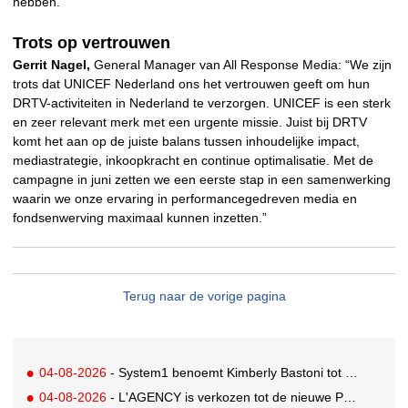
hebben."
Trots op vertrouwen
Gerrit Nagel,
General Manager van All Response Media: “We zijn
trots dat UNICEF Nederland ons het vertrouwen geeft om hun
DRTV-activiteiten in Nederland te verzorgen. UNICEF is een sterk
en zeer relevant merk met een urgente missie. Juist bij DRTV
komt het aan op de juiste balans tussen inhoudelijke impact,
mediastrategie, inkoopkracht en continue optimalisatie. Met de
campagne in juni zetten we een eerste stap in een samenwerking
waarin we onze ervaring in performancegedreven media en
fondsenwerving maximaal kunnen inzetten.”
Terug naar de vorige pagina
04-08-2026
- System1 benoemt Kimberly Bastoni tot Gobal Chief Commercial Officer
04-08-2026
- L'AGENCY is verkozen tot de nieuwe PR-partner van KoRo