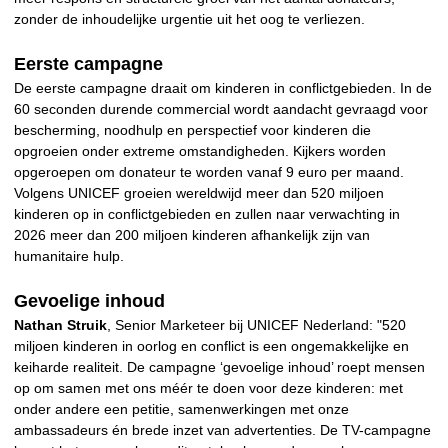
zonder de inhoudelijke urgentie uit het oog te verliezen.
Eerste campagne
De eerste campagne draait om kinderen in conflictgebieden. In de
60 seconden durende commercial wordt aandacht gevraagd voor
bescherming, noodhulp en perspectief voor kinderen die
opgroeien onder extreme omstandigheden. Kijkers worden
opgeroepen om donateur te worden vanaf 9 euro per maand.
Volgens UNICEF groeien wereldwijd meer dan 520 miljoen
kinderen op in conflictgebieden en zullen naar verwachting in
2026 meer dan 200 miljoen kinderen afhankelijk zijn van
humanitaire hulp.
Gevoelige inhoud
Nathan Struik
, Senior Marketeer bij UNICEF Nederland: "520
miljoen kinderen in oorlog en conflict is een ongemakkelijke en
keiharde realiteit. De campagne ‘gevoelige inhoud’ roept mensen
op om samen met ons méér te doen voor deze kinderen: met
onder andere een petitie, samenwerkingen met onze
ambassadeurs én brede inzet van advertenties. De TV-campagne