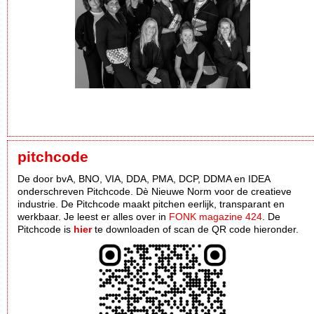
pitchcode
De door bvA, BNO, VIA, DDA, PMA, DCP, DDMA en IDEA
onderschreven Pitchcode. Dè Nieuwe Norm voor de creatieve
industrie. De Pitchcode maakt pitchen eerlijk, transparant en
werkbaar. Je leest er alles over in
FONK magazine 424
. De
Pitchcode is
hier
te downloaden of scan de QR code hieronder.