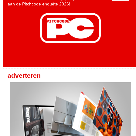
aan de Pitchcode enquête 2026
!
adverteren