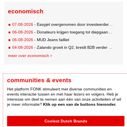
economisch
07-08-2026
- Easyjet overgenomen door investeerder Apollo
06-08-2026
- Donateurs krijgen toegang tot diepgaandere informatie over goede doelen
06-08-2026
- MUD Jeans failliet
04-08-2026
- Zalando groeit in Q2, breidt B2B verder uit en innoveert met AI
meer over economisch
communities & events
Het platform FONK stimuleert met diverse communities en
events interactie tussen en met haar lezers en volgers. Heb je
interesse om deel te nemen aan één van onze activiteiten of wil
je meer informatie?
Klik op een van de buttons hieronder.
Coolest Dutch Brands