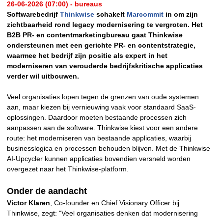
26-06-2026 (07:00) - bureaus
Softwarebedrijf
Thinkwise
schakelt
Marcommit
in om zijn
zichtbaarheid rond legacy modernisering te vergroten. Het
B2B PR- en contentmarketingbureau gaat Thinkwise
ondersteunen met een gerichte PR- en contentstrategie,
waarmee het bedrijf zijn positie als expert in het
moderniseren van verouderde bedrijfskritische applicaties
verder wil uitbouwen.
Veel organisaties lopen tegen de grenzen van oude systemen
aan, maar kiezen bij vernieuwing vaak voor standaard SaaS-
oplossingen. Daardoor moeten bestaande processen zich
aanpassen aan de software. Thinkwise kiest voor een andere
route: het moderniseren van bestaande applicaties, waarbij
businesslogica en processen behouden blijven. Met de Thinkwise
AI-Upcycler kunnen applicaties bovendien versneld worden
overgezet naar het Thinkwise-platform.
Onder de aandacht
Victor Klaren
, Co-founder en Chief Visionary Officer bij
Thinkwise, zegt: "Veel organisaties denken dat modernisering