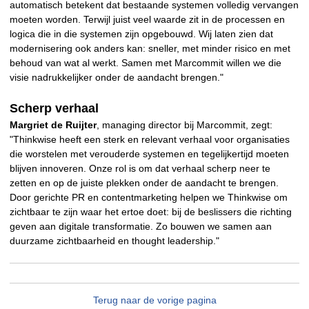
automatisch betekent dat bestaande systemen volledig vervangen
moeten worden. Terwijl juist veel waarde zit in de processen en
logica die in die systemen zijn opgebouwd. Wij laten zien dat
modernisering ook anders kan: sneller, met minder risico en met
behoud van wat al werkt. Samen met Marcommit willen we die
visie nadrukkelijker onder de aandacht brengen."
Scherp verhaal
Margriet de Ruijter
, managing director bij Marcommit, zegt:
"Thinkwise heeft een sterk en relevant verhaal voor organisaties
die worstelen met verouderde systemen en tegelijkertijd moeten
blijven innoveren. Onze rol is om dat verhaal scherp neer te
zetten en op de juiste plekken onder de aandacht te brengen.
Door gerichte PR en contentmarketing helpen we Thinkwise om
zichtbaar te zijn waar het ertoe doet: bij de beslissers die richting
geven aan digitale transformatie. Zo bouwen we samen aan
duurzame zichtbaarheid en thought leadership."
Terug naar de vorige pagina