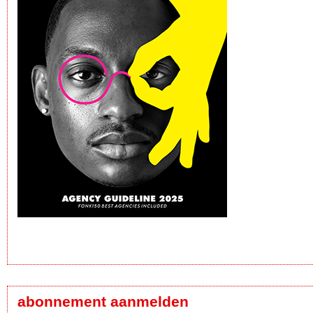
abonnement aanmelden