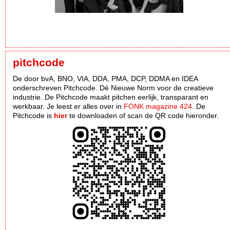
pitchcode
De door bvA, BNO, VIA, DDA, PMA, DCP, DDMA en IDEA
onderschreven Pitchcode. Dè Nieuwe Norm voor de creatieve
industrie. De Pitchcode maakt pitchen eerlijk, transparant en
werkbaar. Je leest er alles over in
FONK magazine 424
. De
Pitchcode is
hier
te downloaden of scan de QR code hieronder.