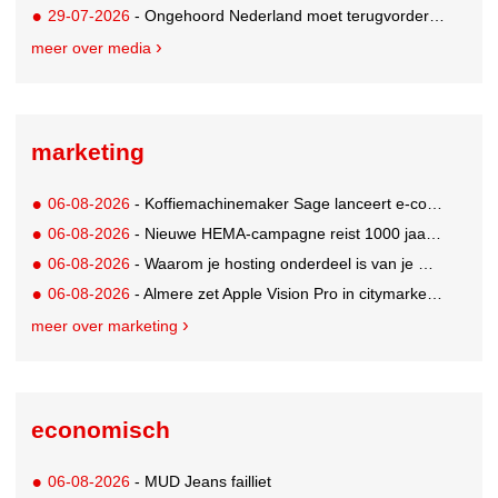
29-07-2026
- Ongehoord Nederland moet terugvordering betalen aan Commissariaat voor de Media
meer over media
marketing
06-08-2026
- Koffiemachinemaker Sage lanceert e-commerceplatform voor koffieliefhebbers
06-08-2026
- Nieuwe HEMA-campagne reist 1000 jaar terug in de tijd naar 'Hemastein'
06-08-2026
- Waarom je hosting onderdeel is van je merkstrategie
06-08-2026
- Almere zet Apple Vision Pro in citymarketing
meer over marketing
economisch
06-08-2026
- MUD Jeans failliet