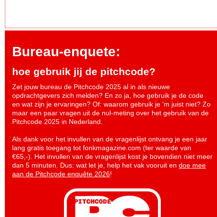
Bureau-enquete:
hoe gebruik jij de pitchcode?
Zet jouw bureau de Pitchcode 2025 al in als nieuwe
opdrachtgevers zich melden? En zo ja, hoe gebruik je de code
en wat zijn je ervaringen? Of: waarom gebruik je ‘m juist niet? Zo
maar een paar vragen uit de nul-meting over het gebruik van de
Pitchcode 2025 in Nederland.
Als dank voor het invullen van de vragenlijst ontvang je een jaar
lang gratis toegang tot fonkmagazine.com (ter waarde van
€65,-). Het invullen van de vragenlijst kost je bovendien niet meer
dan 5 minuten. Dus: wat let je, help het vak vooruit en
doe mee
aan de Pitchcode enquête 2026
!