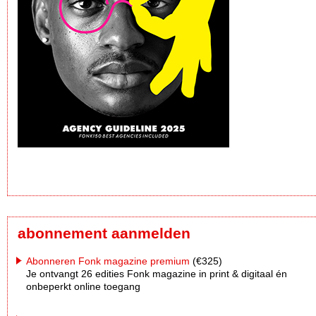
abonnement aanmelden
Abonneren Fonk magazine premium
(€325)
Je ontvangt 26 edities Fonk magazine in print & digitaal én
onbeperkt online toegang