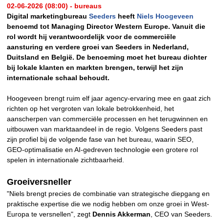
02-06-2026 (08:00) - bureaus
Digital marketingbureau
Seeders
heeft
Niels Hoogeveen
benoemd tot Managing Director Western Europe. Vanuit die
rol wordt hij verantwoordelijk voor de commerciële
aansturing en verdere groei van Seeders in Nederland,
Duitsland en België. De benoeming moet het bureau dichter
bij lokale klanten en markten brengen, terwijl het zijn
internationale schaal behoudt.
Hoogeveen brengt ruim elf jaar agency-ervaring mee en gaat zich
richten op het vergroten van lokale betrokkenheid, het
aanscherpen van commerciële processen en het terugwinnen en
uitbouwen van marktaandeel in de regio. Volgens Seeders past
zijn profiel bij de volgende fase van het bureau, waarin SEO,
GEO-optimalisatie en AI-gedreven technologie een grotere rol
spelen in internationale zichtbaarheid.
Groeiversneller
"Niels brengt precies de combinatie van strategische diepgang en
praktische expertise die we nodig hebben om onze groei in West-
Europa te versnellen", zegt
Dennis Akkerman
, CEO van Seeders.