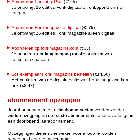
Abonneren Fonk digi Plus
(€195)
Je ontvangt 26 edities Fonk digitaal én onbeperkt online
toegang
Abonneren Fonk magazine digitaal
(€175)
Je ontvangt 26 edities Fonk magazine alleen digitaal
Abonneren op fonkmagazine.com
(€65)
Je hebt een jaar lang toegang tot alle artikelen van
fonkmagazine.com
Los exemplaar Fonk magazine bestellen
(€14,50)
Het bestellen van de digitale editie van Fonk magazine kan
ook (€9,49)
abonnement opzeggen
Jaarabonnementen en actieabonnementen worden zonder
wederopzegging na de eerste abonnementsperiode verlengd in
een doorlopend jaarabonnement.
Opzeggingen dienen vier weken voor afloop te worden
aangemeld door te mailen naar