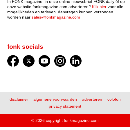
In FONK magazine, in onze online nieuwsbrief FONK daily óf op
onze website fonkmagazine.com adverteren?
Klik hier
voor alle
mogelijkheden en tarieven. Aanvragen kunnen verzonden
worden naar
sales@fonkmagazine.com
fonk socials
disclaimer
algemene voorwaarden
adverteren
colofon
privacy statement
© 2026 copyright fonkmagazine.com