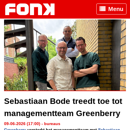
Menu
Sebastiaan Bode treedt toe tot
managementteam Greenberry
09-06-2026 (17:00) - bureaus
Greenberry
versterkt het managementteam met
Sebastiaan