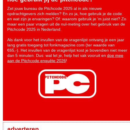
Zet jouw bureau de Pitchcode 2025 al in als nieuwe
opdrachtgevers zich melden? En zo ja, hoe gebruik je de code
en wat zijn je ervaringen? Of: waarom gebruik je ‘m juist niet? Zo
maar een paar vragen uit de nul-meting over het gebruik van de
Pitchcode 2025 in Nederland.
Als dank voor het invullen van de vragenlijst ontvang je een jaar
lang gratis toegang tot fonkmagazine.com (ter waarde van
€65,-). Het invullen van de vragenlijst kost je bovendien niet meer
dan 5 minuten. Dus: wat let je, help het vak vooruit en
doe mee
aan de Pitchcode enquête 2026
!
adverteren