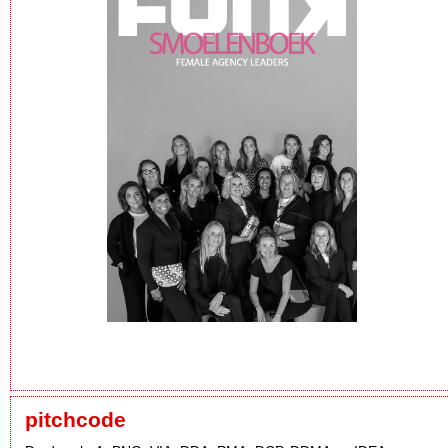
pitchcode