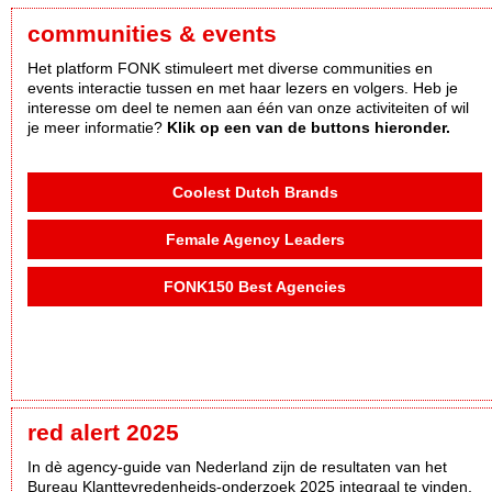
communities & events
Het platform FONK stimuleert met diverse communities en
events interactie tussen en met haar lezers en volgers. Heb je
interesse om deel te nemen aan één van onze activiteiten of wil
je meer informatie?
Klik op een van de buttons hieronder.
Coolest Dutch Brands
Female Agency Leaders
FONK150 Best Agencies
red alert 2025
In dè agency-guide van Nederland zijn de resultaten van het
Bureau Klanttevredenheids-onderzoek 2025 integraal te vinden,