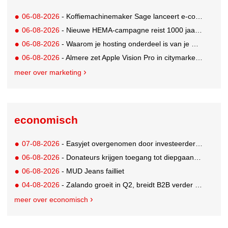
06-08-2026
- Koffiemachinemaker Sage lanceert e-commerceplatform voor koffieliefhebbers
06-08-2026
- Nieuwe HEMA-campagne reist 1000 jaar terug in de tijd naar 'Hemastein'
06-08-2026
- Waarom je hosting onderdeel is van je merkstrategie
06-08-2026
- Almere zet Apple Vision Pro in citymarketing
meer over marketing
economisch
07-08-2026
- Easyjet overgenomen door investeerder Apollo
06-08-2026
- Donateurs krijgen toegang tot diepgaandere informatie over goede doelen
06-08-2026
- MUD Jeans failliet
04-08-2026
- Zalando groeit in Q2, breidt B2B verder uit en innoveert met AI
meer over economisch