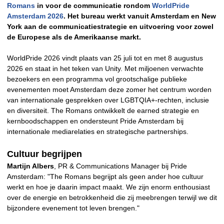
Romans
in voor de communicatie rondom
WorldPride
Amsterdam 2026
. Het bureau werkt vanuit Amsterdam en New
York aan de communicatiestrategie en uitvoering voor zowel
de Europese als de Amerikaanse markt.
WorldPride 2026 vindt plaats van 25 juli tot en met 8 augustus
2026 en staat in het teken van Unity. Met miljoenen verwachte
bezoekers en een programma vol grootschalige publieke
evenementen moet Amsterdam deze zomer het centrum worden
van internationale gesprekken over LGBTQIA+-rechten, inclusie
en diversiteit. The Romans ontwikkelt de earned strategie en
kernboodschappen en ondersteunt Pride Amsterdam bij
internationale mediarelaties en strategische partnerships.
Cultuur begrijpen
Martijn Albers
, PR & Communications Manager bij Pride
Amsterdam: "The Romans begrijpt als geen ander hoe cultuur
werkt en hoe je daarin impact maakt. We zijn enorm enthousiast
over de energie en betrokkenheid die zij meebrengen terwijl we dit
bijzondere evenement tot leven brengen."