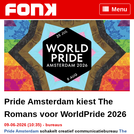
Menu
Pride Amsterdam kiest The
Romans voor WorldPride 2026
09-06-2026 (10:35) - bureaus
Pride Amsterdam
schakelt creatief communicatiebureau
The