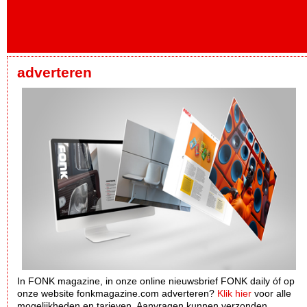
adverteren
In FONK magazine, in onze online nieuwsbrief FONK daily óf op
onze website fonkmagazine.com adverteren?
Klik hier
voor alle
mogelijkheden en tarieven. Aanvragen kunnen verzonden