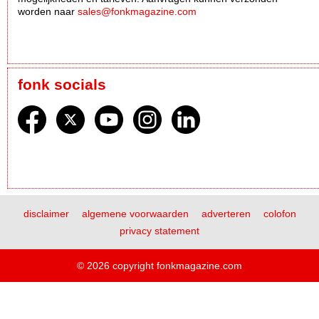
worden naar
sales@fonkmagazine.com
fonk socials
disclaimer
algemene voorwaarden
adverteren
colofon
privacy statement
© 2026 copyright fonkmagazine.com