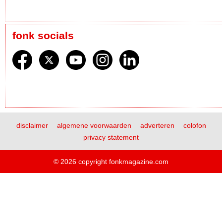
fonk socials
disclaimer
algemene voorwaarden
adverteren
colofon
privacy statement
© 2026 copyright fonkmagazine.com