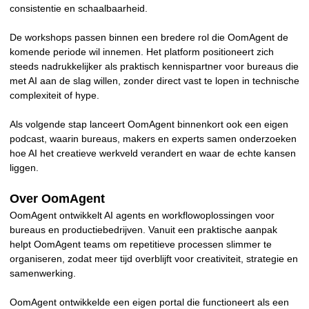
consistentie en schaalbaarheid.
De workshops passen binnen een bredere rol die OomAgent de
komende periode wil innemen. Het platform positioneert zich
steeds nadrukkelijker als praktisch kennispartner voor bureaus die
met AI aan de slag willen, zonder direct vast te lopen in technische
complexiteit of hype.
Als volgende stap lanceert OomAgent binnenkort ook een eigen
podcast, waarin bureaus, makers en experts samen onderzoeken
hoe AI het creatieve werkveld verandert en waar de echte kansen
liggen.
Over OomAgent
OomAgent ontwikkelt AI agents en workflowoplossingen voor
bureaus en productiebedrijven. Vanuit een praktische aanpak
helpt OomAgent teams om repetitieve processen slimmer te
organiseren, zodat meer tijd overblijft voor creativiteit, strategie en
samenwerking.
OomAgent ontwikkelde een eigen portal die functioneert als een