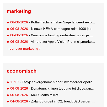
marketing
06-08-2026
- Koffiemachinemaker Sage lanceert e-commerceplatform voor koffieliefhebbers
06-08-2026
- Nieuwe HEMA-campagne reist 1000 jaar terug in de tijd naar 'Hemastein'
06-08-2026
- Waarom je hosting onderdeel is van je merkstrategie
06-08-2026
- Almere zet Apple Vision Pro in citymarketing
meer over marketing
economisch
11:10
- Easyjet overgenomen door investeerder Apollo
06-08-2026
- Donateurs krijgen toegang tot diepgaandere informatie over goede doelen
06-08-2026
- MUD Jeans failliet
04-08-2026
- Zalando groeit in Q2, breidt B2B verder uit en innoveert met AI