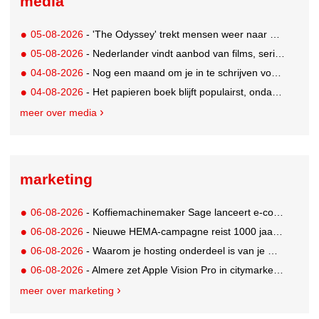
media
05-08-2026
- 'The Odyssey' trekt mensen weer naar de bioscoop
05-08-2026
- Nederlander vindt aanbod van films, series en sport vaak versnipperd
04-08-2026
- Nog een maand om je in te schrijven voor de Mercurs 2026
04-08-2026
- Het papieren boek blijft populairst, ondanks digitale alternatieven
meer over media
marketing
06-08-2026
- Koffiemachinemaker Sage lanceert e-commerceplatform voor koffieliefhebbers
06-08-2026
- Nieuwe HEMA-campagne reist 1000 jaar terug in de tijd naar 'Hemastein'
06-08-2026
- Waarom je hosting onderdeel is van je merkstrategie
06-08-2026
- Almere zet Apple Vision Pro in citymarketing
meer over marketing