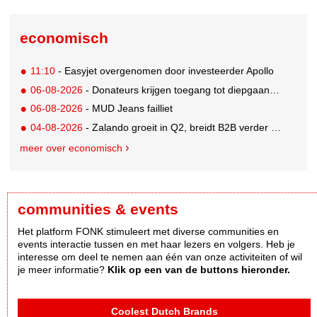
economisch
11:10
- Easyjet overgenomen door investeerder Apollo
06-08-2026
- Donateurs krijgen toegang tot diepgaandere informatie over goede doelen
06-08-2026
- MUD Jeans failliet
04-08-2026
- Zalando groeit in Q2, breidt B2B verder uit en innoveert met AI
meer over economisch
communities & events
Het platform FONK stimuleert met diverse communities en
events interactie tussen en met haar lezers en volgers. Heb je
interesse om deel te nemen aan één van onze activiteiten of wil
je meer informatie?
Klik op een van de buttons hieronder.
Coolest Dutch Brands