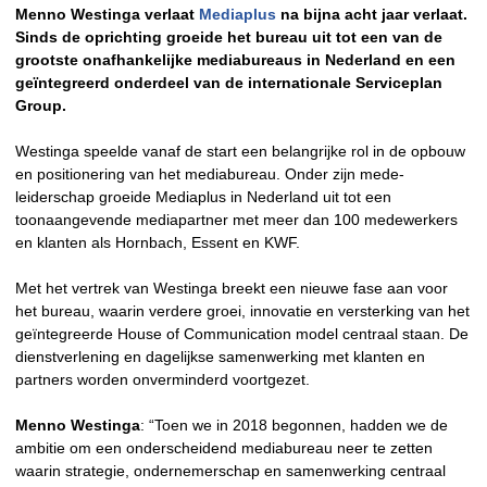
Menno Westinga verlaat
Mediaplus
na bijna acht jaar verlaat.
Sinds de oprichting groeide het bureau uit tot een van de
grootste onafhankelijke mediabureaus in Nederland en een
geïntegreerd onderdeel van de internationale Serviceplan
Group.
Westinga speelde vanaf de start een belangrijke rol in de opbouw
en positionering van het mediabureau. Onder zijn mede-
leiderschap groeide Mediaplus in Nederland uit tot een
toonaangevende mediapartner met meer dan 100 medewerkers
en klanten als Hornbach, Essent en KWF.
Met het vertrek van Westinga breekt een nieuwe fase aan voor
het bureau, waarin verdere groei, innovatie en versterking van het
geïntegreerde House of Communication model centraal staan. De
dienstverlening en dagelijkse samenwerking met klanten en
partners worden onverminderd voortgezet.
Menno Westinga
: “Toen we in 2018 begonnen, hadden we de
ambitie om een onderscheidend mediabureau neer te zetten
waarin strategie, ondernemerschap en samenwerking centraal