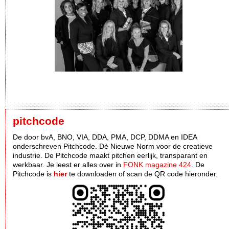
pitchcode
De door bvA, BNO, VIA, DDA, PMA, DCP, DDMA en IDEA
onderschreven Pitchcode. Dè Nieuwe Norm voor de creatieve
industrie. De Pitchcode maakt pitchen eerlijk, transparant en
werkbaar. Je leest er alles over in
FONK magazine 424
. De
Pitchcode is
hier
te downloaden of scan de QR code hieronder.