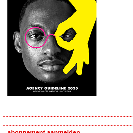
abonnement aanmelden