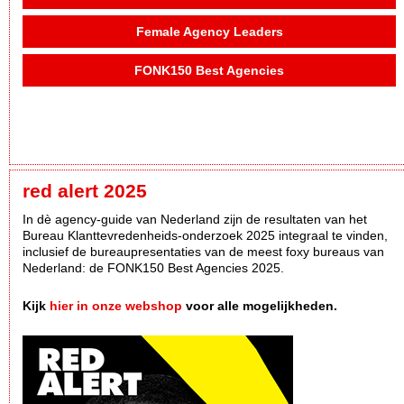
Female Agency Leaders
FONK150 Best Agencies
red alert 2025
In dè agency-guide van Nederland zijn de resultaten van het
Bureau Klanttevredenheids-onderzoek 2025 integraal te vinden,
inclusief de bureaupresentaties van de meest foxy bureaus van
Nederland: de FONK150 Best Agencies 2025.
Kijk
hier in onze webshop
voor alle mogelijkheden.