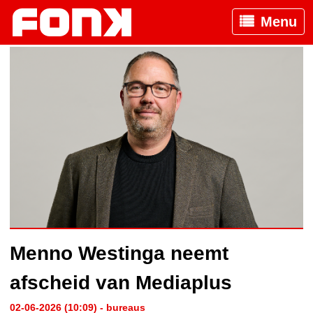
Menu
Menno Westinga neemt
afscheid van Mediaplus
02-06-2026 (10:09) - bureaus