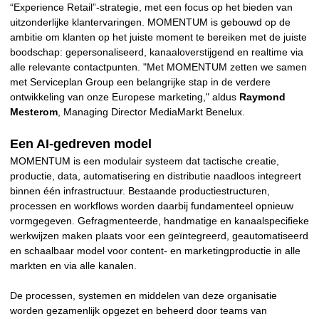
“Experience Retail”-strategie, met een focus op het bieden van
uitzonderlijke klantervaringen. MOMENTUM is gebouwd op de
ambitie om klanten op het juiste moment te bereiken met de juiste
boodschap: gepersonaliseerd, kanaaloverstijgend en realtime via
alle relevante contactpunten. "Met MOMENTUM zetten we samen
met Serviceplan Group een belangrijke stap in de verdere
ontwikkeling van onze Europese marketing," aldus
Raymond
Mesterom
, Managing Director MediaMarkt Benelux.
Een AI-gedreven model
MOMENTUM is een modulair systeem dat tactische creatie,
productie, data, automatisering en distributie naadloos integreert
binnen één infrastructuur. Bestaande productiestructuren,
processen en workflows worden daarbij fundamenteel opnieuw
vormgegeven. Gefragmenteerde, handmatige en kanaalspecifieke
werkwijzen maken plaats voor een geïntegreerd, geautomatiseerd
en schaalbaar model voor content- en marketingproductie in alle
markten en via alle kanalen.
De processen, systemen en middelen van deze organisatie
worden gezamenlijk opgezet en beheerd door teams van