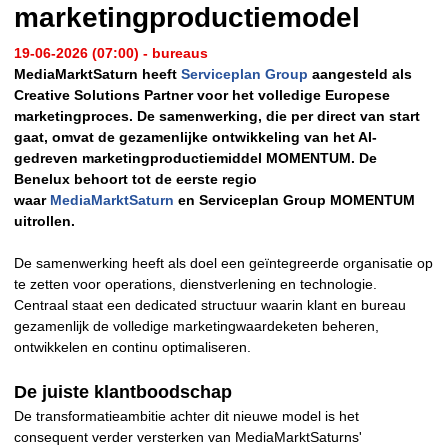
marketingproductiemodel
19-06-2026 (07:00) - bureaus
MediaMarktSaturn heeft
Serviceplan Group
aangesteld als
Creative Solutions Partner voor het volledige Europese
marketingproces. De samenwerking, die per direct van start
gaat, omvat de gezamenlijke ontwikkeling van het AI-
gedreven marketingproductiemiddel MOMENTUM. De
Benelux behoort tot de eerste regio
waar
MediaMarktSaturn
en Serviceplan Group MOMENTUM
uitrollen.
De samenwerking heeft als doel een geïntegreerde organisatie op
te zetten voor operations, dienstverlening en technologie.
Centraal staat een dedicated structuur waarin klant en bureau
gezamenlijk de volledige marketingwaardeketen beheren,
ontwikkelen en continu optimaliseren.
De juiste klantboodschap
De transformatieambitie achter dit nieuwe model is het
consequent verder versterken van MediaMarktSaturns'