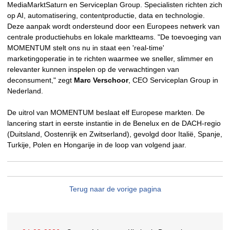
MediaMarktSaturn en Serviceplan Group. Specialisten richten zich
op AI, automatisering, contentproductie, data en technologie.
Deze aanpak wordt ondersteund door een Europees netwerk van
centrale productiehubs en lokale marktteams. "De toevoeging van
MOMENTUM stelt ons nu in staat een 'real-time'
marketingoperatie in te richten waarmee we sneller, slimmer en
relevanter kunnen inspelen op de verwachtingen van
deconsument," zegt
Marc Verschoor
, CEO Serviceplan Group in
Nederland.
De uitrol van MOMENTUM beslaat elf Europese markten. De
lancering start in eerste instantie in de Benelux en de DACH-regio
(Duitsland, Oostenrijk en Zwitserland), gevolgd door Italië, Spanje,
Turkije, Polen en Hongarije in de loop van volgend jaar.
Terug naar de vorige pagina