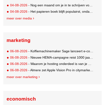
04-08-2026
- Nog een maand om je in te schrijven voor de Mercurs 2026
04-08-2026
- Het papieren boek blijft populairst, ondanks digitale alternatieven
meer over media
marketing
06-08-2026
- Koffiemachinemaker Sage lanceert e-commerceplatform voor koffieliefhebbers
06-08-2026
- Nieuwe HEMA-campagne reist 1000 jaar terug in de tijd naar 'Hemastein'
06-08-2026
- Waarom je hosting onderdeel is van je merkstrategie
06-08-2026
- Almere zet Apple Vision Pro in citymarketing
meer over marketing
economisch