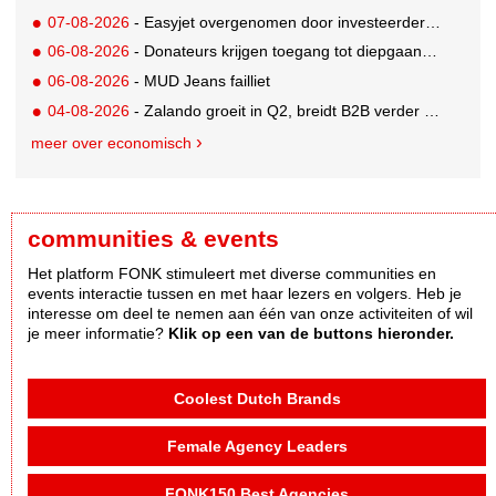
07-08-2026
- Easyjet overgenomen door investeerder Apollo
06-08-2026
- Donateurs krijgen toegang tot diepgaandere informatie over goede doelen
06-08-2026
- MUD Jeans failliet
04-08-2026
- Zalando groeit in Q2, breidt B2B verder uit en innoveert met AI
meer over economisch
communities & events
Het platform FONK stimuleert met diverse communities en
events interactie tussen en met haar lezers en volgers. Heb je
interesse om deel te nemen aan één van onze activiteiten of wil
je meer informatie?
Klik op een van de buttons hieronder.
Coolest Dutch Brands
Female Agency Leaders
FONK150 Best Agencies