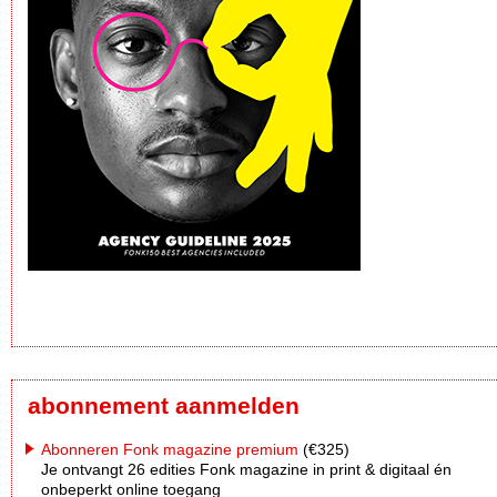
abonnement aanmelden
Abonneren Fonk magazine premium
(€325)
Je ontvangt 26 edities Fonk magazine in print & digitaal én
onbeperkt online toegang