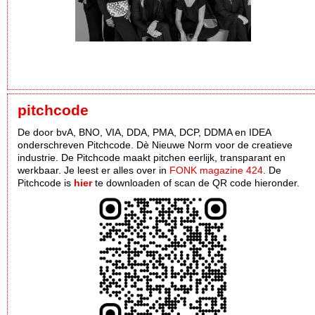
pitchcode
De door bvA, BNO, VIA, DDA, PMA, DCP, DDMA en IDEA
onderschreven Pitchcode. Dè Nieuwe Norm voor de creatieve
industrie. De Pitchcode maakt pitchen eerlijk, transparant en
werkbaar. Je leest er alles over in
FONK magazine 424
. De
Pitchcode is
hier
te downloaden of scan de QR code hieronder.