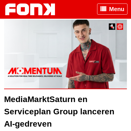
Menu
MediaMarktSaturn en
Serviceplan Group lanceren
AI-gedreven