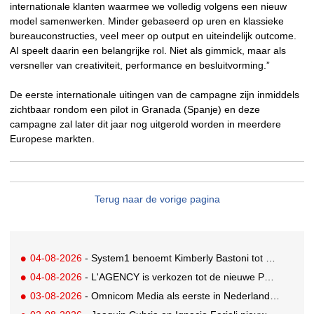
internationale klanten waarmee we volledig volgens een nieuw
model samenwerken. Minder gebaseerd op uren en klassieke
bureauconstructies, veel meer op output en uiteindelijk outcome.
AI speelt daarin een belangrijke rol. Niet als gimmick, maar als
versneller van creativiteit, performance en besluitvorming.”
De eerste internationale uitingen van de campagne zijn inmiddels
zichtbaar rondom een pilot in Granada (Spanje) en deze
campagne zal later dit jaar nog uitgerold worden in meerdere
Europese markten.
Terug naar de vorige pagina
04-08-2026
- System1 benoemt Kimberly Bastoni tot Gobal Chief Commercial Officer
04-08-2026
- L'AGENCY is verkozen tot de nieuwe PR-partner van KoRo
03-08-2026
- Omnicom Media als eerste in Nederland actief met advertenties in ChatGPT