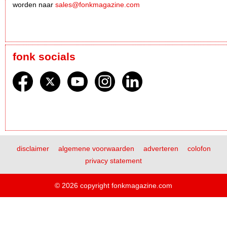
worden naar
sales@fonkmagazine.com
fonk socials
disclaimer
algemene voorwaarden
adverteren
colofon
privacy statement
© 2026 copyright fonkmagazine.com