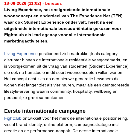
18-06-2026 (11:02) - bureaus
Living Experience, het snelgroeiende internationale
woonconcept en onderdeel van The Experience Net (TEN)
waar ook Student Experience onder valt, heeft na een
uitgebreide internationale bureauoriëntatie gekozen voor
Fightclub als lead agency voor alle internationale
marketingactiviteiten.
Living Experience
positioneert zich nadrukkelijk als category
disrupter binnen de internationale residentiële vastgoedmarkt, en
is voortgekomen uit de vraag van studenten (Student Experience)
die ook na hun studie in dit soort woonconcepten willen wonen.
Het concept richt zich op een nieuwe generatie bewoners die
wonen niet langer ziet als vier muren, maar als een geïntegreerde
lifestyle-ervaring waarin community, hospitality, wellbeing en
persoonlijke groei samenkomen.
Eerste internationale campagne
Fightclub
ontwikkelt voor het merk de internationale positionering,
visual brand identity, online platform, campagnestrategie incl.
creatie en de performance-aanpak. De eerste internationale