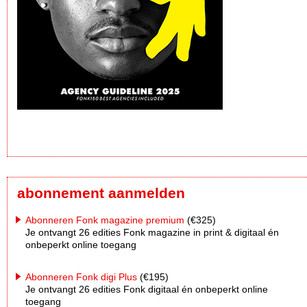
abonnement aanmelden
Abonneren Fonk magazine premium
(€325)
Je ontvangt 26 edities Fonk magazine in print & digitaal én
onbeperkt online toegang
Abonneren Fonk digi Plus
(€195)
Je ontvangt 26 edities Fonk digitaal én onbeperkt online
toegang