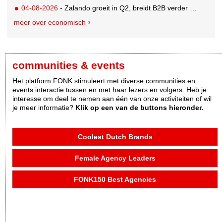
04-08-2026
- Zalando groeit in Q2, breidt B2B verder uit en innoveert met AI
meer over economisch
communities & events
Het platform FONK stimuleert met diverse communities en
events interactie tussen en met haar lezers en volgers. Heb je
interesse om deel te nemen aan één van onze activiteiten of wil
je meer informatie?
Klik op een van de buttons hieronder.
Coolest Dutch Brands
Female Agency Leaders
FONK150 Best Agencies