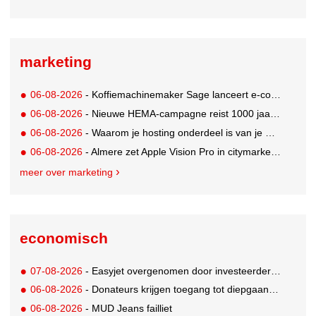
marketing
06-08-2026
- Koffiemachinemaker Sage lanceert e-commerceplatform voor koffieliefhebbers
06-08-2026
- Nieuwe HEMA-campagne reist 1000 jaar terug in de tijd naar 'Hemastein'
06-08-2026
- Waarom je hosting onderdeel is van je merkstrategie
06-08-2026
- Almere zet Apple Vision Pro in citymarketing
meer over marketing
economisch
07-08-2026
- Easyjet overgenomen door investeerder Apollo
06-08-2026
- Donateurs krijgen toegang tot diepgaandere informatie over goede doelen
06-08-2026
- MUD Jeans failliet