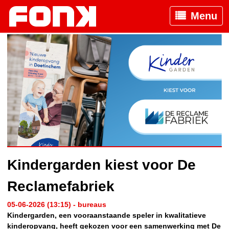
Menu
Kindergarden kiest voor De
Reclamefabriek
05-06-2026 (13:15) - bureaus
Kindergarden, een vooraanstaande speler in kwalitatieve
kinderopvang, heeft gekozen voor een samenwerking met De