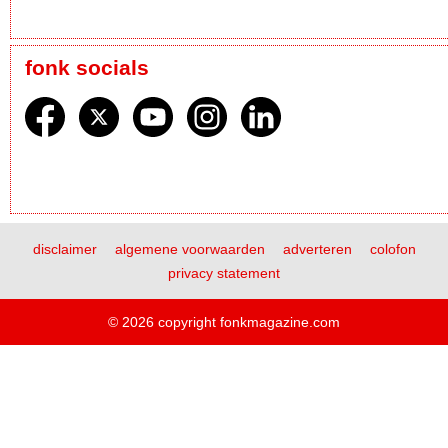
fonk socials
disclaimer
algemene voorwaarden
adverteren
colofon
privacy statement
© 2026 copyright fonkmagazine.com