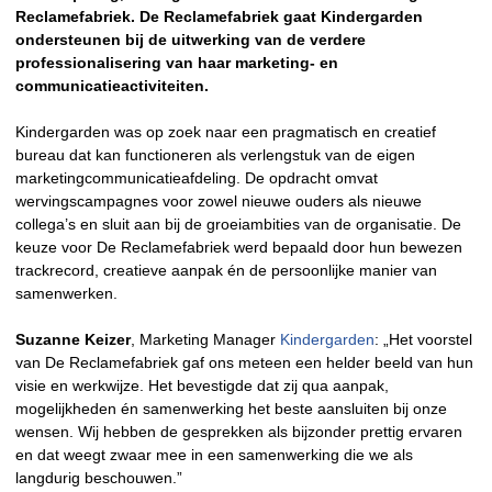
Reclamefabriek. De Reclamefabriek gaat Kindergarden
ondersteunen bij de uitwerking van de verdere
professionalisering van haar marketing- en
communicatieactiviteiten.
Kindergarden was op zoek naar een pragmatisch en creatief
bureau dat kan functioneren als verlengstuk van de eigen
marketingcommunicatieafdeling. De opdracht omvat
wervingscampagnes voor zowel nieuwe ouders als nieuwe
collega’s en sluit aan bij de groeiambities van de organisatie. De
keuze voor De Reclamefabriek werd bepaald door hun bewezen
trackrecord, creatieve aanpak én de persoonlijke manier van
samenwerken.
Suzanne Keizer
, Marketing Manager
Kindergarden
: „Het voorstel
van De Reclamefabriek gaf ons meteen een helder beeld van hun
visie en werkwijze. Het bevestigde dat zij qua aanpak,
mogelijkheden én samenwerking het beste aansluiten bij onze
wensen. Wij hebben de gesprekken als bijzonder prettig ervaren
en dat weegt zwaar mee in een samenwerking die we als
langdurig beschouwen.”