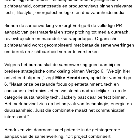
zichtbaarheid, contentcreatie en productreviews binnen relevante
tech-, lifestyle-, energietechnologie- en duurzaamheidsmedia.
Binnen de samenwerking verzorgt Vertigo 6 de volledige PR-
aanpak: van persmateriaal en story pitching tot media outreach,
reviewtrajecten en maandelijkse rapportages. Organische
zichtbaarheid wordt gecombineerd met betaalde samenwerkingen
om bereik en zichtbaarheid verder te versterken.
Volgens het bureau sluit de samenwerking goed aan bij een
bredere strategische ontwikkeling binnen Vertigo 6. “We zijn hier
ontzettend blij mee,” zegt
Mike Hendrixen,
oprichter van Vertigo
6. “Naast onze bestaande focus op entertainment, tech en
consumer electronics zetten we steeds nadrukkelijker in op de
categorie sustainability tech. Jackery past daar perfect binnen.
Het merk bevindt zich op het snijvlak van technologie, energie en
duurzaamheid. Juist die combinatie maakt het communicatief
interessant.”
Hendrixen ziet daarnaast veel potentie in de geïntegreerde
aanpak van de samenwerking. “Dit project combineert