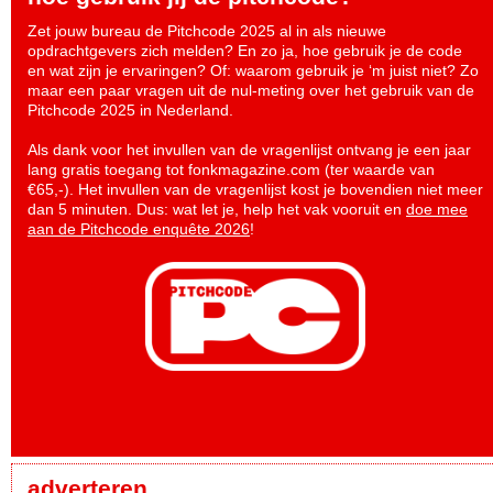
Zet jouw bureau de Pitchcode 2025 al in als nieuwe
opdrachtgevers zich melden? En zo ja, hoe gebruik je de code
en wat zijn je ervaringen? Of: waarom gebruik je ‘m juist niet? Zo
maar een paar vragen uit de nul-meting over het gebruik van de
Pitchcode 2025 in Nederland.
Als dank voor het invullen van de vragenlijst ontvang je een jaar
lang gratis toegang tot fonkmagazine.com (ter waarde van
€65,-). Het invullen van de vragenlijst kost je bovendien niet meer
dan 5 minuten. Dus: wat let je, help het vak vooruit en
doe mee
aan de Pitchcode enquête 2026
!
adverteren