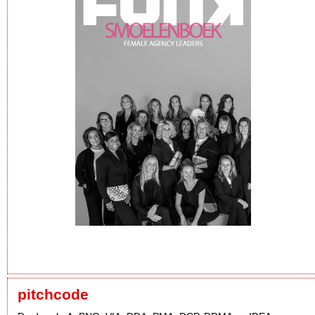
pitchcode