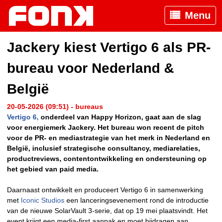
Menu
Jackery kiest Vertigo 6 als PR-
bureau voor Nederland &
België
20-05-2026 (09:51) - bureaus
Vertigo 6,
onderdeel van Happy Horizon, gaat aan de slag
voor energiemerk Jackery. Het bureau won recent de pitch
voor de PR- en mediastrategie van het merk in Nederland en
België, inclusief strategische consultancy, mediarelaties,
productreviews, contentontwikkeling en ondersteuning op
het gebied van paid media.
Daarnaast ontwikkelt en produceert Vertigo 6 in samenwerking
met
Iconic Studios
een lanceringsevenement rond de introductie
van de nieuwe SolarVault 3-serie, dat op 19 mei plaatsvindt. Het
event krijgt een media-first aanpak en moet bijdragen aan