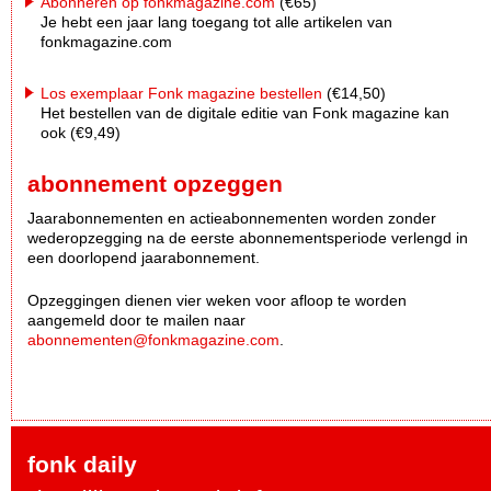
Abonneren op fonkmagazine.com
(€65)
Je hebt een jaar lang toegang tot alle artikelen van
fonkmagazine.com
Los exemplaar Fonk magazine bestellen
(€14,50)
Het bestellen van de digitale editie van Fonk magazine kan
ook (€9,49)
abonnement opzeggen
Jaarabonnementen en actieabonnementen worden zonder
wederopzegging na de eerste abonnementsperiode verlengd in
een doorlopend jaarabonnement.
Opzeggingen dienen vier weken voor afloop te worden
aangemeld door te mailen naar
abonnementen@fonkmagazine.com
.
fonk daily