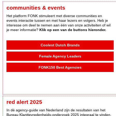
communities & events
Het platform FONK stimuleert met diverse communities en
events interactie tussen en met haar lezers en volgers. Heb je
interesse om deel te nemen aan één van onze activiteiten of wil
je meer informatie?
Klik op een van de buttons hieronder.
Coolest Dutch Brands
Female Agency Leaders
FONK150 Best Agencies
red alert 2025
In dè agency-guide van Nederland zijn de resultaten van het
Bureau Klanttevredenheids-onderzoek 2025 integraal te vinden,