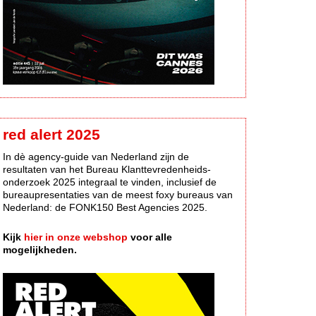
red alert 2025
In dè agency-guide van Nederland zijn de
resultaten van het Bureau Klanttevredenheids-
onderzoek 2025 integraal te vinden, inclusief de
bureaupresentaties van de meest foxy bureaus van
Nederland: de FONK150 Best Agencies 2025.
Kijk
hier in onze webshop
voor alle
mogelijkheden.