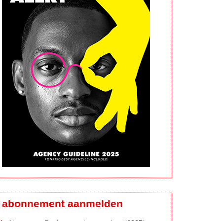
abonnement aanmelden