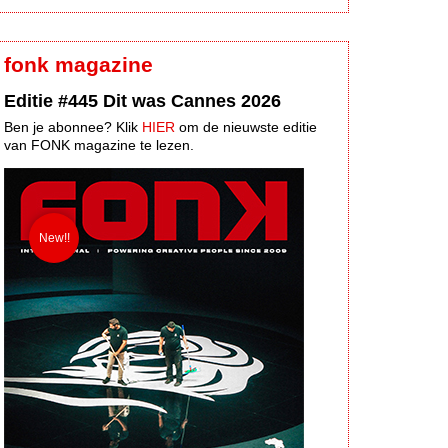
fonk magazine
Editie #445 Dit was Cannes 2026
Ben je abonnee? Klik
HIER
om de nieuwste editie
van FONK magazine te lezen.