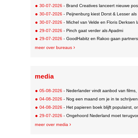
30-07-2026
- Brand Creatives lanceert nieuwe posi
30-07-2026
- Peijnenburg kiest Dorst & Lesser als
30-07-2026
- Michel van Velde en Floris Derksen lancer
29-07-2026
- Pinch gaat verder als Apadmi
29-07-2026
- GoodHabitz en Rakoo gaan partnersh
meer over bureaus
media
05-08-2026
- Nederlander vindt aanbod van films,
04-08-2026
- Nog een maand om je in te schrijve
04-08-2026
- Het papieren boek blijft populairst, o
29-07-2026
- Ongehoord Nederland moet terugvor
meer over media