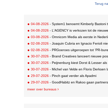
Terug na
04-08-2026
- System1 benoemt Kimberly Bastoni t
04-08-2026
- L'AGENCY is verkozen tot de nieuw
03-08-2026
- Omnicom Media als eerste in Nederl
02-08-2026
- Joaquin Cubria en Ignacio Ferioli nieu
02-08-2026
- PRGoeroes uitgeroepen tot ‘PR-bure
30-07-2026
- Brand Creatives lanceert nieuwe posi
30-07-2026
- Peijnenburg kiest Dorst & Lesser als
30-07-2026
- Michel van Velde en Floris Derksen lancer
29-07-2026
- Pinch gaat verder als Apadmi
29-07-2026
- GoodHabitz en Rakoo gaan partnersh
meer over bureaus