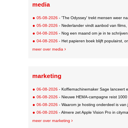
media
05-08-2026
- 'The Odyssey' trekt mensen weer na
05-08-2026
- Nederlander vindt aanbod van films,
04-08-2026
- Nog een maand om je in te schrijve
04-08-2026
- Het papieren boek blijft populairst, o
meer over media
marketing
06-08-2026
- Koffiemachinemaker Sage lanceert e
06-08-2026
- Nieuwe HEMA-campagne reist 1000 jaa
06-08-2026
- Waarom je hosting onderdeel is van 
06-08-2026
- Almere zet Apple Vision Pro in citym
meer over marketing