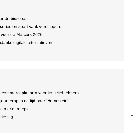
ar de bioscoop
 series en sport vaak versnipperd
n voor de Mercurs 2026
ndanks digitale alternatieven
-commerceplatform voor koffieliefhebbers
r terug in de tijd naar 'Hemastein'
je merkstrategie
arketing