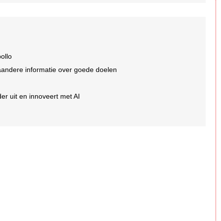
ollo
aandere informatie over goede doelen
er uit en innoveert met AI