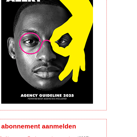
abonnement aanmelden