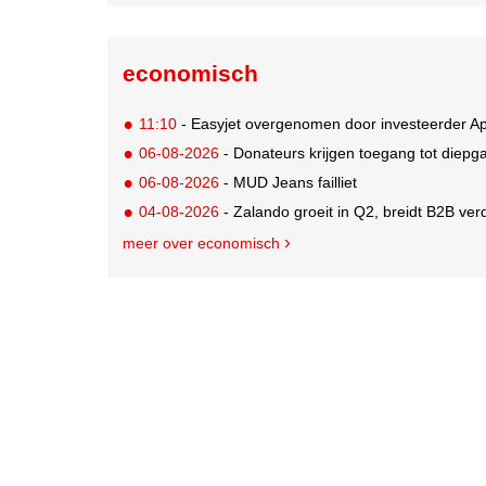
economisch
11:10
- Easyjet overgenomen door investeerder Ap
06-08-2026
- Donateurs krijgen toegang tot diepg
06-08-2026
- MUD Jeans failliet
04-08-2026
- Zalando groeit in Q2, breidt B2B verd
meer over economisch