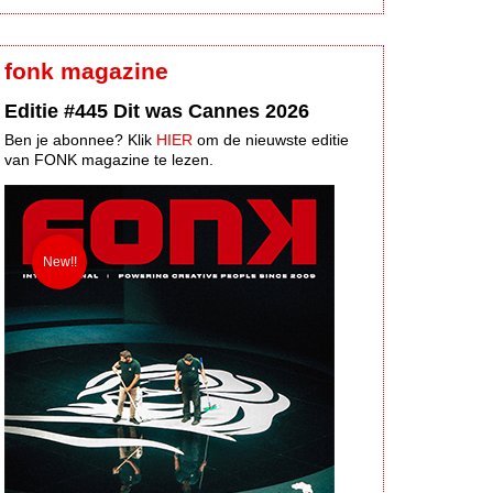
fonk magazine
Editie #445 Dit was Cannes 2026
Ben je abonnee? Klik
HIER
om de nieuwste editie
van FONK magazine te lezen.