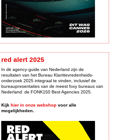
red alert 2025
In dè agency-guide van Nederland zijn de
resultaten van het Bureau Klanttevredenheids-
onderzoek 2025 integraal te vinden, inclusief de
bureaupresentaties van de meest foxy bureaus van
Nederland: de FONK150 Best Agencies 2025.
Kijk
hier in onze webshop
voor alle
mogelijkheden.