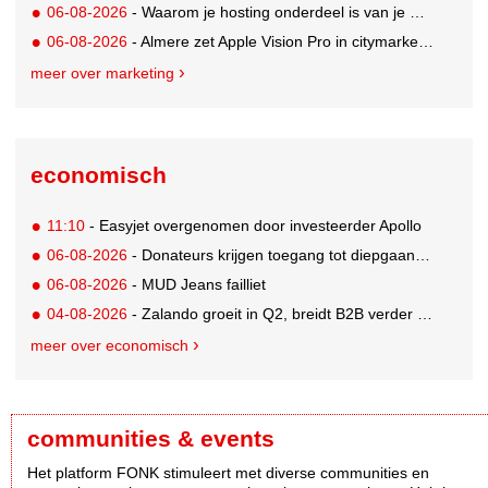
06-08-2026
- Waarom je hosting onderdeel is van je merkstrategie
06-08-2026
- Almere zet Apple Vision Pro in citymarketing
meer over marketing
economisch
11:10
- Easyjet overgenomen door investeerder Apollo
06-08-2026
- Donateurs krijgen toegang tot diepgaandere informatie over goede doelen
06-08-2026
- MUD Jeans failliet
04-08-2026
- Zalando groeit in Q2, breidt B2B verder uit en innoveert met AI
meer over economisch
communities & events
Het platform FONK stimuleert met diverse communities en