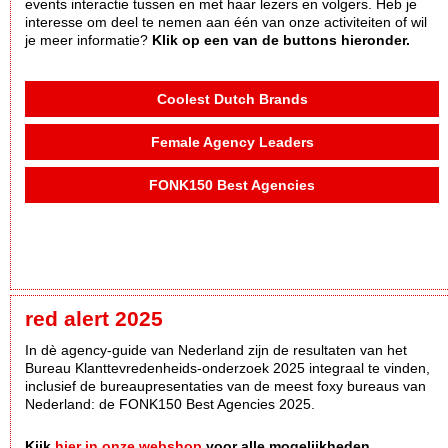
events interactie tussen en met haar lezers en volgers. Heb je
interesse om deel te nemen aan één van onze activiteiten of wil
je meer informatie?
Klik op een van de buttons hieronder.
Coolest Dutch Brands
Female Agency Leaders
FONK150 Best Agencies
red alert 2025
In dè agency-guide van Nederland zijn de resultaten van het
Bureau Klanttevredenheids-onderzoek 2025 integraal te vinden,
inclusief de bureaupresentaties van de meest foxy bureaus van
Nederland: de FONK150 Best Agencies 2025.
Kijk
hier in onze webshop
voor alle mogelijkheden.