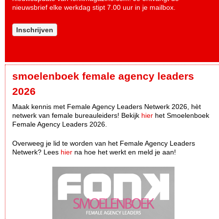
nieuwsbrief elke werkdag stipt 7.00 uur in je mailbox.
Inschrijven
smoelenboek female agency leaders
2026
Maak kennis met Female Agency Leaders Netwerk 2026, hèt
netwerk van female bureauleiders! Bekijk
hier
het Smoelenboek
Female Agency Leaders 2026.
Overweeg je lid te worden van het Female Agency Leaders
Netwerk? Lees
hier
na hoe het werkt en meld je aan!