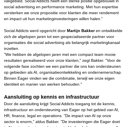
vakgebied. Social Addicts heeft een sterke positie opgebouwd in
social advertising en performance marketing. Met hun expertise
versterken we onze propositie voor klanten die meer rendement
en impact uit hun marketinginvesteringen willen halen."
Social Addicts werd opgericht door
Martijn Bakker
en ontwikkelde
zich de afgelopen jaren tot een gespecialiseerde partner voor
organisaties die social advertising als belangrijk marketingkanaal
inzetten.
"We hebben de afgelopen jaren met een compact team mooie
resultaten gerealiseerd voor onze klanten," zegt Bakker. "Voor de
volgende fase zochten we een partner die ons kan ondersteunen
op gebieden als AI, organisatieontwikkeling en ondernemerschap.
Binnen Eager vinden we die combinatie, terwijl we onze eigen
identiteit en manier van werken behouden."
Aansluiting op kennis en infrastructuur
Door de aansluiting krijgt Social Addicts toegang tot de kennis,
infrastructuur en ondersteuning van Eager op het gebied van AI,
HR, finance, legal en operations. "De impact van AI op onze
sector is enorm," aldus Bakker. "De investeringen die Eager doet