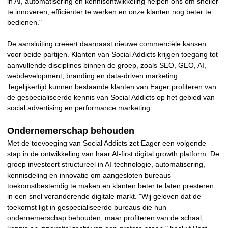
in AI, automatisering en kennisontwikkeling helpen ons om sneller
te innoveren, efficiënter te werken en onze klanten nog beter te
bedienen."
De aansluiting creëert daarnaast nieuwe commerciële kansen
voor beide partijen. Klanten van Social Addicts krijgen toegang tot
aanvullende disciplines binnen de groep, zoals SEO, GEO, AI,
webdevelopment, branding en data-driven marketing.
Tegelijkertijd kunnen bestaande klanten van Eager profiteren van
de gespecialiseerde kennis van Social Addicts op het gebied van
social advertising en performance marketing.
Ondernemerschap behouden
Met de toevoeging van Social Addicts zet Eager een volgende
stap in de ontwikkeling van haar AI-first digital growth platform. De
groep investeert structureel in AI-technologie, automatisering,
kennisdeling en innovatie om aangesloten bureaus
toekomstbestendig te maken en klanten beter te laten presteren
in een snel veranderende digitale markt. "Wij geloven dat de
toekomst ligt in gespecialiseerde bureaus die hun
ondernemerschap behouden, maar profiteren van de schaal,