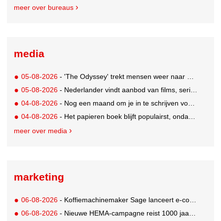
meer over bureaus
media
05-08-2026
- 'The Odyssey' trekt mensen weer naar de bioscoop
05-08-2026
- Nederlander vindt aanbod van films, series en sport vaak versnipperd
04-08-2026
- Nog een maand om je in te schrijven voor de Mercurs 2026
04-08-2026
- Het papieren boek blijft populairst, ondanks digitale alternatieven
meer over media
marketing
06-08-2026
- Koffiemachinemaker Sage lanceert e-commerceplatform voor koffieliefhebbers
06-08-2026
- Nieuwe HEMA-campagne reist 1000 jaar terug in de tijd naar 'Hemastein'