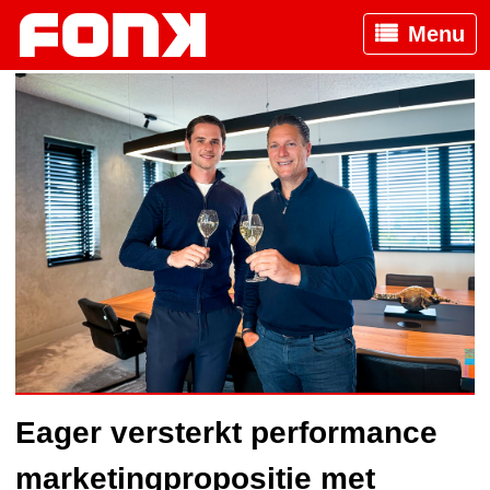
Menu
Eager versterkt performance
marketingpropositie met