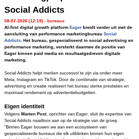
Social Addicts
08-07-2026 (12:19) - bureaus
AI-first digital growth platform
Eager
breidt verder uit met de
aansluiting van performance marketingbureau
Social
Addicts
. Het bureau, gespecialiseerd in social advertising en
performance marketing, versterkt daarmee de positie van
Eager binnen paid media en resultaatgedreven digitale
marketing.
Social Addicts helpt merken succesvol te zijn via onder meer
Meta, Instagram en TikTok. Door de combinatie van strategie,
advertising en creatie realiseert het bureau sterke prestaties en
maximaal rendement op advertentiebudgetten.
Eigen identiteit
Volgens
Marten Post
, oprichter van Eager, sluit de expertise van
Social Addicts naadloos aan op de strategie van de groep.
"Binnen Eager bouwen we aan een ecosysteem van
gespecialiseerde bureaus die elk uitblinken binnen hun eigen