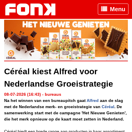
Menu
Céréal kiest Alfred voor
Nederlandse Groeistrategie
08-07-2026 (16:43) - bureaus
Na het winnen van een bureaupitch gaat
Alfred
aan de slag
met de Nederlandse merk- en groeistrategie van
Céréal
. De
samenwerking start met de campagne 'Het Nieuwe Genieten',
die het merk opnieuw op de kaart moet zetten in Nederland.
Céréal biedt een brede range aan producten in haar assortiment,