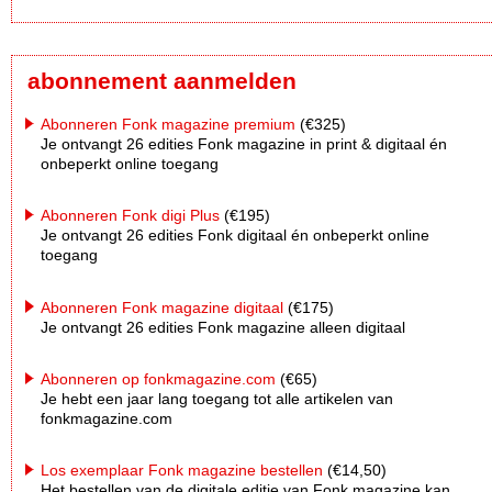
abonnement aanmelden
Abonneren Fonk magazine premium
(€325)
Je ontvangt 26 edities Fonk magazine in print & digitaal én
onbeperkt online toegang
Abonneren Fonk digi Plus
(€195)
Je ontvangt 26 edities Fonk digitaal én onbeperkt online
toegang
Abonneren Fonk magazine digitaal
(€175)
Je ontvangt 26 edities Fonk magazine alleen digitaal
Abonneren op fonkmagazine.com
(€65)
Je hebt een jaar lang toegang tot alle artikelen van
fonkmagazine.com
Los exemplaar Fonk magazine bestellen
(€14,50)
Het bestellen van de digitale editie van Fonk magazine kan