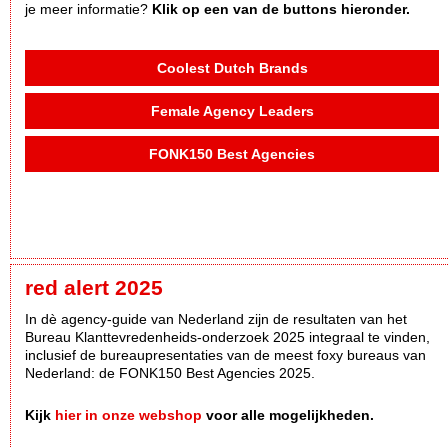
je meer informatie?
Klik op een van de buttons hieronder.
Coolest Dutch Brands
Female Agency Leaders
FONK150 Best Agencies
red alert 2025
In dè agency-guide van Nederland zijn de resultaten van het
Bureau Klanttevredenheids-onderzoek 2025 integraal te vinden,
inclusief de bureaupresentaties van de meest foxy bureaus van
Nederland: de FONK150 Best Agencies 2025.
Kijk
hier in onze webshop
voor alle mogelijkheden.