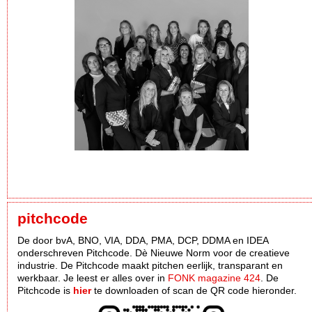
pitchcode
De door bvA, BNO, VIA, DDA, PMA, DCP, DDMA en IDEA
onderschreven Pitchcode. Dè Nieuwe Norm voor de creatieve
industrie. De Pitchcode maakt pitchen eerlijk, transparant en
werkbaar. Je leest er alles over in
FONK magazine 424
. De
Pitchcode is
hier
te downloaden of scan de QR code hieronder.