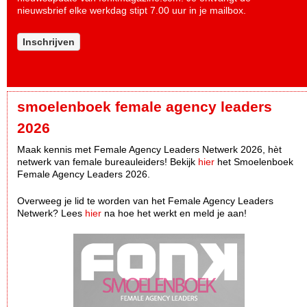
nieuwsbrief elke werkdag stipt 7.00 uur in je mailbox.
Inschrijven
smoelenboek female agency leaders
2026
Maak kennis met Female Agency Leaders Netwerk 2026, hèt
netwerk van female bureauleiders! Bekijk
hier
het Smoelenboek
Female Agency Leaders 2026.
Overweeg je lid te worden van het Female Agency Leaders
Netwerk? Lees
hier
na hoe het werkt en meld je aan!