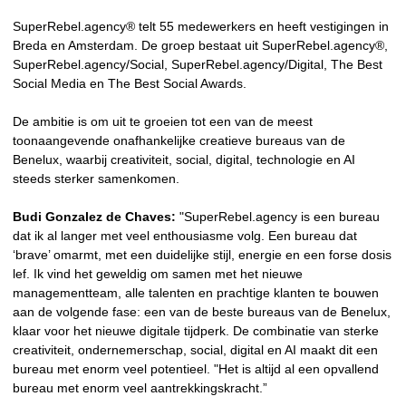
SuperRebel.agency® telt 55 medewerkers en heeft vestigingen in
Breda en Amsterdam. De groep bestaat uit SuperRebel.agency®,
SuperRebel.agency/Social, SuperRebel.agency/Digital, The Best
Social Media en The Best Social Awards.
De ambitie is om uit te groeien tot een van de meest
toonaangevende onafhankelijke creatieve bureaus van de
Benelux, waarbij creativiteit, social, digital, technologie en AI
steeds sterker samenkomen.
Budi Gonzalez de Chaves:
"SuperRebel.agency is een bureau
dat ik al langer met veel enthousiasme volg. Een bureau dat
‘brave’ omarmt, met een duidelijke stijl, energie en een forse dosis
lef. Ik vind het geweldig om samen met het nieuwe
managementteam, alle talenten en prachtige klanten te bouwen
aan de volgende fase: een van de beste bureaus van de Benelux,
klaar voor het nieuwe digitale tijdperk. De combinatie van sterke
creativiteit, ondernemerschap, social, digital en AI maakt dit een
bureau met enorm veel potentieel. "Het is altijd al een opvallend
bureau met enorm veel aantrekkingskracht.”