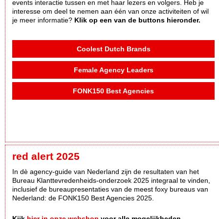
events interactie tussen en met haar lezers en volgers. Heb je
interesse om deel te nemen aan één van onze activiteiten of wil
je meer informatie?
Klik op een van de buttons hieronder.
Coolest Dutch Brands
Female Agency Leaders
FONK150 Best Agencies
red alert 2025
In dè agency-guide van Nederland zijn de resultaten van het
Bureau Klanttevredenheids-onderzoek 2025 integraal te vinden,
inclusief de bureaupresentaties van de meest foxy bureaus van
Nederland: de FONK150 Best Agencies 2025.
Kijk
hier in onze webshop
voor alle mogelijkheden.