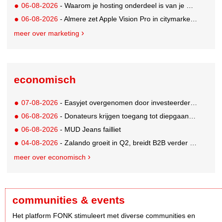
06-08-2026
- Waarom je hosting onderdeel is van je merkstrategie
06-08-2026
- Almere zet Apple Vision Pro in citymarketing
meer over marketing
economisch
07-08-2026
- Easyjet overgenomen door investeerder Apollo
06-08-2026
- Donateurs krijgen toegang tot diepgaandere informatie over goede doelen
06-08-2026
- MUD Jeans failliet
04-08-2026
- Zalando groeit in Q2, breidt B2B verder uit en innoveert met AI
meer over economisch
communities & events
Het platform FONK stimuleert met diverse communities en