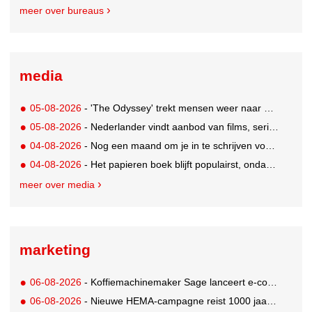
meer over bureaus
media
05-08-2026
- 'The Odyssey' trekt mensen weer naar de bioscoop
05-08-2026
- Nederlander vindt aanbod van films, series en sport vaak versnipperd
04-08-2026
- Nog een maand om je in te schrijven voor de Mercurs 2026
04-08-2026
- Het papieren boek blijft populairst, ondanks digitale alternatieven
meer over media
marketing
06-08-2026
- Koffiemachinemaker Sage lanceert e-commerceplatform voor koffieliefhebbers
06-08-2026
- Nieuwe HEMA-campagne reist 1000 jaar terug in de tijd naar 'Hemastein'