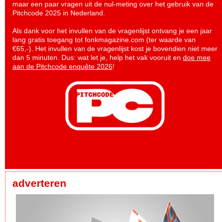
maar een paar vragen uit de nul-meting over het gebruik van de
Pitchcode 2025 in Nederland.
Als dank voor het invullen van de vragenlijst ontvang je een jaar
lang gratis toegang tot fonkmagazine.com (ter waarde van
€65,-). Het invullen van de vragenlijst kost je bovendien niet meer
dan 5 minuten. Dus: wat let je, help het vak vooruit en
doe mee
aan de Pitchcode enquête 2026
!
adverteren