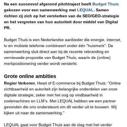
Na een succesvol afgerond pitchtraject heeft
Budget Thuis
gekozen voor een samenwerking met
LEQUAL
. Samen
richten zij zich op het versterken van de SEO/GEO-strategie
en het vergroten van hun autoriteit door middel van Digital
PR.
Budget Thuis is een Nederlandse aanbieder die energie, internet,
tv en mobiele telefonie combineert onder één "huismerk". De
samenwerking sluit direct aan bij de recente rebranding en
vernieuwde propositie van Budget Thuis, waarin de (online)
merkpositionering verder wordt versterkt.
Grote online ambities
Rogier Verkoren
, Head of E-commerce bij Budget Thuis: “Online
zichtbaarheid en autoriteit zijn belangrijke onderdelen van onze
digitale strategie, zeker met het oog op vindbaarheid in
zoekmachines en LLM’s. Met LEQUAL hebben we een partner
gevonden die ons ondersteunt om dit verder uit te bouwen. Wij
kijken uit naar de samenwerking.”
LEQUAL gaat voor Budget Thuis aan de slag met het verder