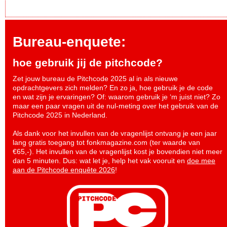
Bureau-enquete:
hoe gebruik jij de pitchcode?
Zet jouw bureau de Pitchcode 2025 al in als nieuwe
opdrachtgevers zich melden? En zo ja, hoe gebruik je de code
en wat zijn je ervaringen? Of: waarom gebruik je ‘m juist niet? Zo
maar een paar vragen uit de nul-meting over het gebruik van de
Pitchcode 2025 in Nederland.
Als dank voor het invullen van de vragenlijst ontvang je een jaar
lang gratis toegang tot fonkmagazine.com (ter waarde van
€65,-). Het invullen van de vragenlijst kost je bovendien niet meer
dan 5 minuten. Dus: wat let je, help het vak vooruit en
doe mee
aan de Pitchcode enquête 2026
!