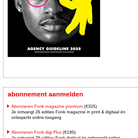
abonnement aanmelden
Abonneren Fonk magazine premium
(€325)
Je ontvangt 26 edities Fonk magazine in print & digitaal én
onbeperkt online toegang
Abonneren Fonk digi Plus
(€195)
Je ontvangt 26 edities Fonk digitaal én onbeperkt online