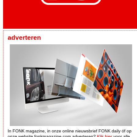
adverteren
In FONK magazine, in onze online nieuwsbrief FONK daily óf op
onze website fonkmagazine.com adverteren?
Klik hier
voor alle