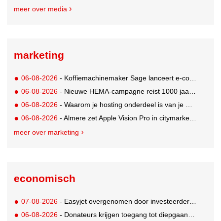
meer over media
marketing
06-08-2026
- Koffiemachinemaker Sage lanceert e-commerceplatform voor koffieliefhebbers
06-08-2026
- Nieuwe HEMA-campagne reist 1000 jaar terug in de tijd naar 'Hemastein'
06-08-2026
- Waarom je hosting onderdeel is van je merkstrategie
06-08-2026
- Almere zet Apple Vision Pro in citymarketing
meer over marketing
economisch
07-08-2026
- Easyjet overgenomen door investeerder Apollo
06-08-2026
- Donateurs krijgen toegang tot diepgaandere informatie over goede doelen