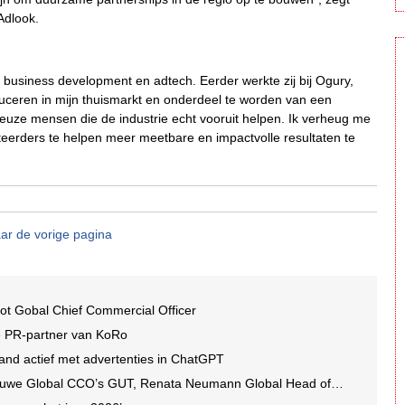
Adlook.
a, business development en adtech. Eerder werkte zij bij Ogury,
oduceren in mijn thuismarkt en onderdeel te worden van een
ieuze mensen die de industrie echt vooruit helpen. Ik verheug me
teerders te helpen meer meetbare en impactvolle resultaten te
ar de vorige pagina
ot Gobal Chief Commercial Officer
e PR-partner van KoRo
and actief met advertenties in ChatGPT
we Global CCO’s GUT, Renata Neumann Global Head of Production