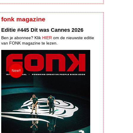
fonk magazine
Editie #445 Dit was Cannes 2026
Ben je abonnee? Klik
HIER
om de nieuwste editie
van FONK magazine te lezen.