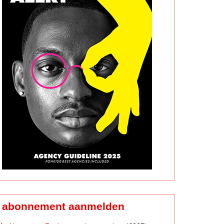
abonnement aanmelden