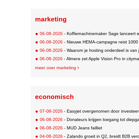
marketing
06-08-2026
- Koffiemachinemaker Sage lanceert e
06-08-2026
- Nieuwe HEMA-campagne reist 1000 jaa
06-08-2026
- Waarom je hosting onderdeel is van 
06-08-2026
- Almere zet Apple Vision Pro in citym
meer over marketing
economisch
07-08-2026
- Easyjet overgenomen door investeer
06-08-2026
- Donateurs krijgen toegang tot diepg
06-08-2026
- MUD Jeans failliet
04-08-2026
- Zalando groeit in Q2, breidt B2B verd