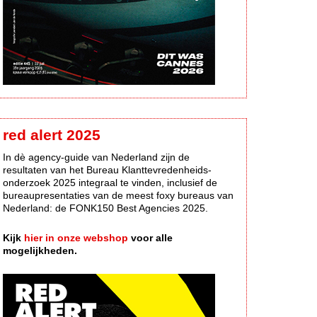
red alert 2025
In dè agency-guide van Nederland zijn de
resultaten van het Bureau Klanttevredenheids-
onderzoek 2025 integraal te vinden, inclusief de
bureaupresentaties van de meest foxy bureaus van
Nederland: de FONK150 Best Agencies 2025.
Kijk
hier in onze webshop
voor alle
mogelijkheden.