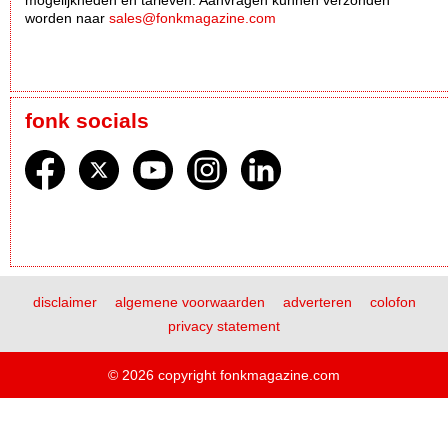
mogelijkheden en tarieven. Aanvragen kunnen verzonden
worden naar
sales@fonkmagazine.com
fonk socials
disclaimer
algemene voorwaarden
adverteren
colofon
privacy statement
© 2026 copyright fonkmagazine.com