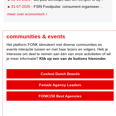
31-07-2026
- FSIN Foodpulse: consument organiseert eet- en koopgedrag bewuster
meer over economisch
communities & events
Het platform FONK stimuleert met diverse communities en
events interactie tussen en met haar lezers en volgers. Heb je
interesse om deel te nemen aan één van onze activiteiten of wil
je meer informatie?
Klik op een van de buttons hieronder.
Coolest Dutch Brands
Female Agency Leaders
FONK150 Best Agencies