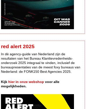
red alert 2025
In dè agency-guide van Nederland zijn de
resultaten van het Bureau Klanttevredenheids-
onderzoek 2025 integraal te vinden, inclusief de
bureaupresentaties van de meest foxy bureaus van
Nederland: de FONK150 Best Agencies 2025.
Kijk
hier in onze webshop
voor alle
mogelijkheden.