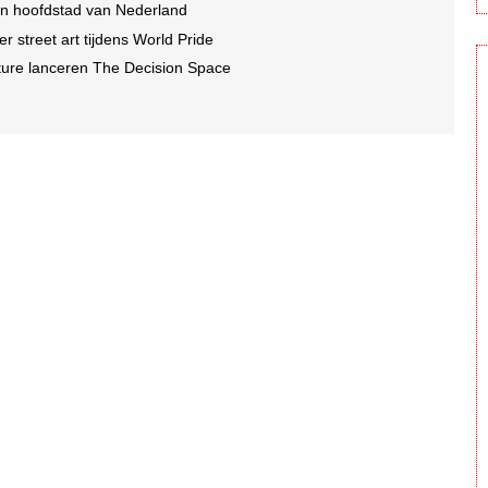
in hoofdstad van Nederland
r street art tijdens World Pride
ture lanceren The Decision Space