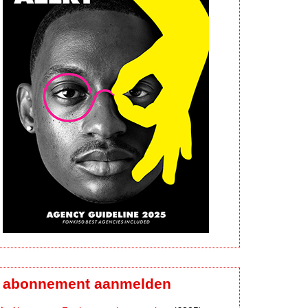
abonnement aanmelden