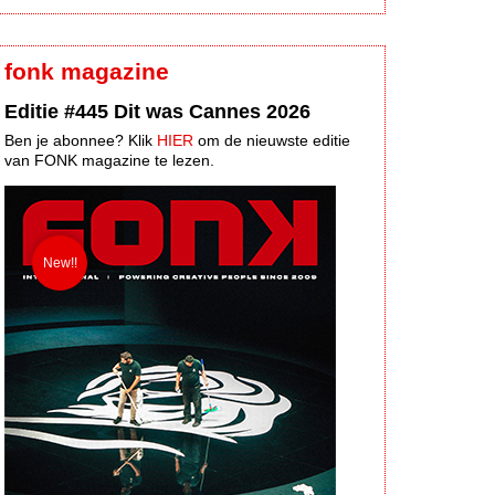
fonk magazine
Editie #445 Dit was Cannes 2026
Ben je abonnee? Klik
HIER
om de nieuwste editie
van FONK magazine te lezen.