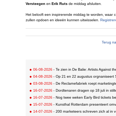
Versteegen
en
Erik Ruts
de middag afsluiten.
Het belooft een inspirerende middag te worden, waar 
zullen opdoen en ideeën kunnen uitwisselen.
Registrer
Terug na
06-08-2026
- Te zien in De Balie: Artists Against th
04-08-2026
- Op 21 en 22 augustus orgnaniseert
03-08-2026
- De Reclamefabriek roept marketingt
16-07-2026
- Dordtenaren dragen op 18 juli in sti
16-07-2026
- Nog twee weken Early Bird tickets 
15-07-2026
- Kunsthal Rotterdam presenteert omva
14-07-2026
- 200 marketeers schreven zich al in