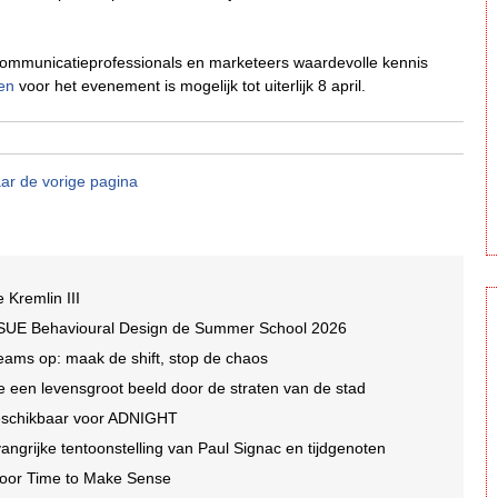
communicatieprofessionals en marketeers waardevolle kennis
en
voor het evenement is mogelijk tot uiterlijk 8 april.
ar de vorige pagina
e Kremlin III
 SUE Behavioural Design de Summer School 2026
eams op: maak de shift, stop de chaos
lte een levensgroot beeld door de straten van de stad
beschikbaar voor ADNIGHT
ngrijke tentoonstelling van Paul Signac en tijdgenoten
 voor Time to Make Sense