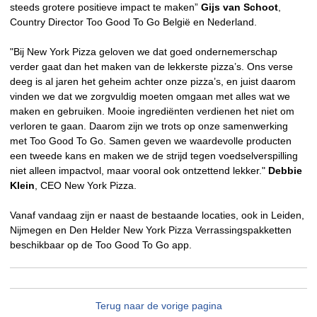
steeds grotere positieve impact te maken”
Gijs van Schoot
,
Country Director Too Good To Go België en Nederland.
"Bij New York Pizza geloven we dat goed ondernemerschap
verder gaat dan het maken van de lekkerste pizza’s. Ons verse
deeg is al jaren het geheim achter onze pizza’s, en juist daarom
vinden we dat we zorgvuldig moeten omgaan met alles wat we
maken en gebruiken. Mooie ingrediënten verdienen het niet om
verloren te gaan. Daarom zijn we trots op onze samenwerking
met Too Good To Go. Samen geven we waardevolle producten
een tweede kans en maken we de strijd tegen voedselverspilling
niet alleen impactvol, maar vooral ook ontzettend lekker."
Debbie
Klein
, CEO New York Pizza.
Vanaf vandaag zijn er naast de bestaande locaties, ook in Leiden,
Nijmegen en Den Helder New York Pizza Verrassingspakketten
beschikbaar op de Too Good To Go app.
Terug naar de vorige pagina