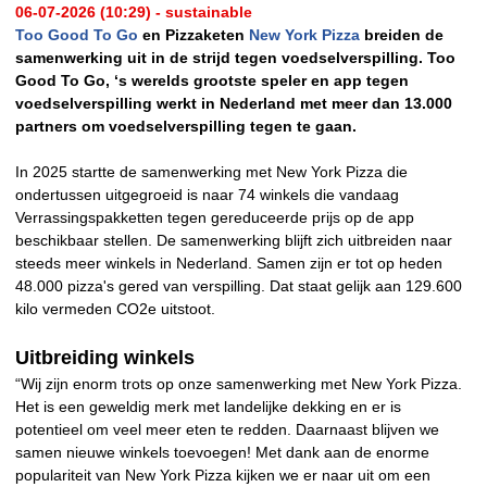
06-07-2026 (10:29) - sustainable
Too Good To Go
en Pizzaketen
New York Pizza
breiden de
samenwerking uit in de strijd tegen voedselverspilling. Too
Good To Go, ‘s werelds grootste speler en app tegen
voedselverspilling werkt in Nederland met meer dan 13.000
partners om voedselverspilling tegen te gaan.
In 2025 startte de samenwerking met New York Pizza die
ondertussen uitgegroeid is naar 74 winkels die vandaag
Verrassingspakketten tegen gereduceerde prijs op de app
beschikbaar stellen. De samenwerking blijft zich uitbreiden naar
steeds meer winkels in Nederland. Samen zijn er tot op heden
48.000 pizza's gered van verspilling. Dat staat gelijk aan 129.600
kilo vermeden CO2e uitstoot.
Uitbreiding winkels
“Wij zijn enorm trots op onze samenwerking met New York Pizza.
Het is een geweldig merk met landelijke dekking en er is
potentieel om veel meer eten te redden. Daarnaast blijven we
samen nieuwe winkels toevoegen! Met dank aan de enorme
populariteit van New York Pizza kijken we er naar uit om een