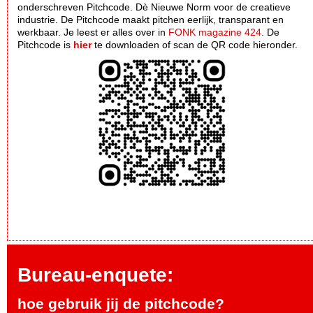
onderschreven Pitchcode. Dè Nieuwe Norm voor de creatieve
industrie. De Pitchcode maakt pitchen eerlijk, transparant en
werkbaar. Je leest er alles over in
FONK magazine 424
. De
Pitchcode is
hier
te downloaden of scan de QR code hieronder.
Bureau-enquete:
hoe gebruik jij de pitchcode?