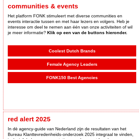
communities & events
Het platform FONK stimuleert met diverse communities en
events interactie tussen en met haar lezers en volgers. Heb je
interesse om deel te nemen aan één van onze activiteiten of wil
je meer informatie?
Klik op een van de buttons hieronder.
Coolest Dutch Brands
Female Agency Leaders
FONK150 Best Agencies
red alert 2025
In dè agency-guide van Nederland zijn de resultaten van het
Bureau Klanttevredenheids-onderzoek 2025 integraal te vinden,