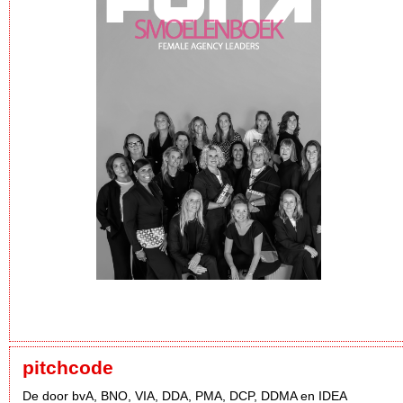
pitchcode
De door bvA, BNO, VIA, DDA, PMA, DCP, DDMA en IDEA