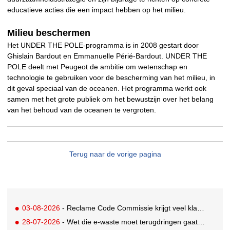
educatieve acties die een impact hebben op het milieu.
Milieu beschermen
Het UNDER THE POLE-programma is in 2008 gestart door
Ghislain Bardout en Emmanuelle Périé-Bardout. UNDER THE
POLE deelt met Peugeot de ambitie om wetenschap en
technologie te gebruiken voor de bescherming van het milieu, in
dit geval speciaal van de oceanen. Het programma werkt ook
samen met het grote publiek om het bewustzijn over het belang
van het behoud van de oceanen te vergroten.
Terug naar de vorige pagina
03-08-2026
- Reclame Code Commissie krijgt veel klachten over duurzaamheidsclaims
28-07-2026
- Wet die e-waste moet terugdringen gaat in, maar veel Nederlanders hebben er nog nooit van gehoord