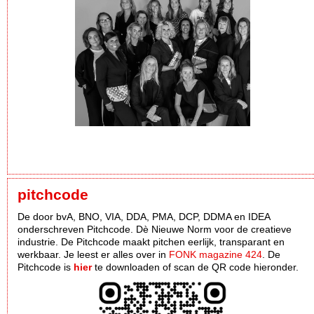
pitchcode
De door bvA, BNO, VIA, DDA, PMA, DCP, DDMA en IDEA
onderschreven Pitchcode. Dè Nieuwe Norm voor de creatieve
industrie. De Pitchcode maakt pitchen eerlijk, transparant en
werkbaar. Je leest er alles over in
FONK magazine 424
. De
Pitchcode is
hier
te downloaden of scan de QR code hieronder.