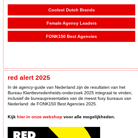
Coolest Dutch Brands
Female Agency Leaders
FONK150 Best Agencies
red alert 2025
In dè agency-guide van Nederland zijn de resultaten van het
Bureau Klanttevredenheids-onderzoek 2025 integraal te vinden,
inclusief de bureaupresentaties van de meest foxy bureaus van
Nederland: de FONK150 Best Agencies 2025.
Kijk
hier in onze webshop
voor alle mogelijkheden.