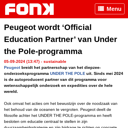
Menu
Peugeot wordt ‘Official
Education Partner’ van Under
the Pole-programma
05-09-2024 (13:47) - sustainable
Peugeot
breidt het partnerschap van het diepzee-
onderzoeksprogramma
UNDER THE POLE
uit. Sinds mei 2024
is de autoproducent partner van dit programma voor
wetenschappelijk onderzoek en expedities over de hele
wereld.
Ook omvat het acties om het bewustzijn over de noodzaak van
het behoud van de oceanen te vergroten. Peugeot deelt de
filosofie achter het UNDER THE POLE-programma en heeft
besloten om educatie centraal te stellen in zijn
duurzaamheidsstrategie en zijn bijdrage te richten op concrete