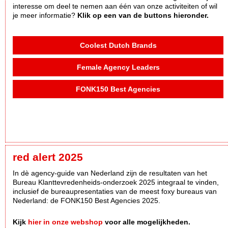
interesse om deel te nemen aan één van onze activiteiten of wil
je meer informatie?
Klik op een van de buttons hieronder.
Coolest Dutch Brands
Female Agency Leaders
FONK150 Best Agencies
red alert 2025
In dè agency-guide van Nederland zijn de resultaten van het
Bureau Klanttevredenheids-onderzoek 2025 integraal te vinden,
inclusief de bureaupresentaties van de meest foxy bureaus van
Nederland: de FONK150 Best Agencies 2025.
Kijk
hier in onze webshop
voor alle mogelijkheden.