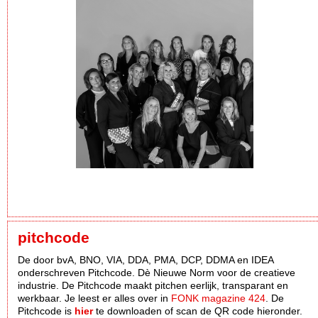
pitchcode
De door bvA, BNO, VIA, DDA, PMA, DCP, DDMA en IDEA
onderschreven Pitchcode. Dè Nieuwe Norm voor de creatieve
industrie. De Pitchcode maakt pitchen eerlijk, transparant en
werkbaar. Je leest er alles over in
FONK magazine 424
. De
Pitchcode is
hier
te downloaden of scan de QR code hieronder.