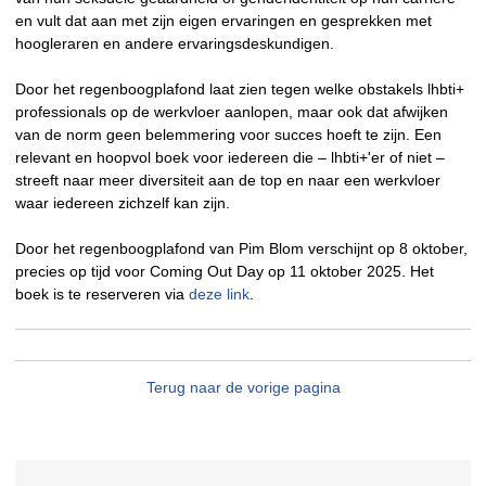
en vult dat aan met zijn eigen ervaringen en gesprekken met
hoogleraren en andere ervaringsdeskundigen.
Door het regenboogplafond laat zien tegen welke obstakels lhbti+
professionals op de werkvloer aanlopen, maar ook dat afwijken
van de norm geen belemmering voor succes hoeft te zijn. Een
relevant en hoopvol boek voor iedereen die – lhbti+'er of niet –
streeft naar meer diversiteit aan de top en naar een werkvloer
waar iedereen zichzelf kan zijn.
Door het regenboogplafond van Pim Blom verschijnt op 8 oktober,
precies op tijd voor Coming Out Day op 11 oktober 2025. Het
boek is te reserveren via
deze link
.
Terug naar de vorige pagina