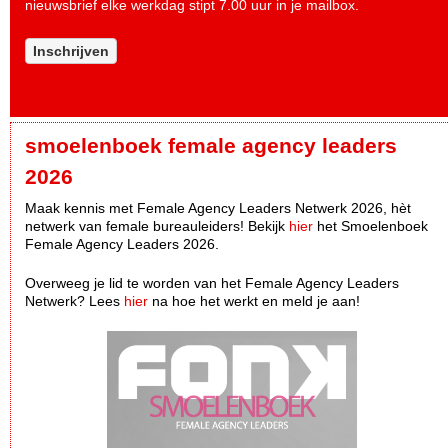
nieuwsbrief elke werkdag stipt 7.00 uur in je mailbox.
Inschrijven
smoelenboek female agency leaders
2026
Maak kennis met Female Agency Leaders Netwerk 2026, hèt
netwerk van female bureauleiders! Bekijk
hier
het Smoelenboek
Female Agency Leaders 2026.
Overweeg je lid te worden van het Female Agency Leaders
Netwerk? Lees
hier
na hoe het werkt en meld je aan!