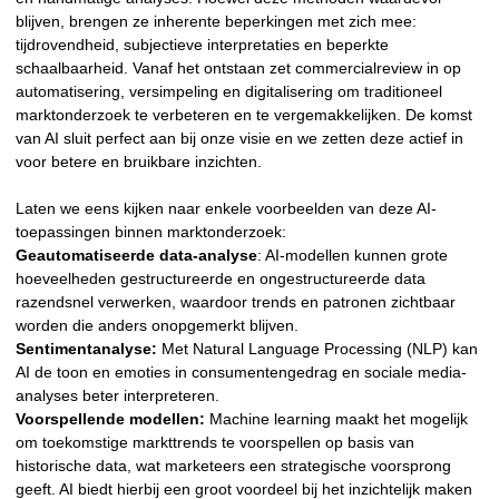
blijven, brengen ze inherente beperkingen met zich mee:
tijdrovendheid, subjectieve interpretaties en beperkte
schaalbaarheid. Vanaf het ontstaan zet commercialreview in op
automatisering, versimpeling en digitalisering om traditioneel
marktonderzoek te verbeteren en te vergemakkelijken. De komst
van AI sluit perfect aan bij onze visie en we zetten deze actief in
voor betere en bruikbare inzichten.
Laten we eens kijken naar enkele voorbeelden van deze AI-
toepassingen binnen marktonderzoek:
Geautomatiseerde data-analyse
: AI-modellen kunnen grote
hoeveelheden gestructureerde en ongestructureerde data
razendsnel verwerken, waardoor trends en patronen zichtbaar
worden die anders onopgemerkt blijven.
Sentimentanalyse:
Met Natural Language Processing (NLP) kan
AI de toon en emoties in consumentengedrag en sociale media-
analyses beter interpreteren.
Voorspellende modellen:
Machine learning maakt het mogelijk
om toekomstige markttrends te voorspellen op basis van
historische data, wat marketeers een strategische voorsprong
geeft. AI biedt hierbij een groot voordeel bij het inzichtelijk maken