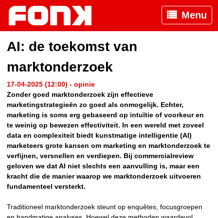
Menu
AI: de toekomst van
marktonderzoek
17-04-2025 (12:00) - opinie
Zonder goed marktonderzoek zijn effectieve
marketingstrategieën zo goed als onmogelijk. Echter,
marketing is soms erg gebaseerd op intuïtie of voorkeur en
te weinig op bewezen effectiviteit. In een wereld met zoveel
data en complexiteit biedt kunstmatige intelligentie (AI)
marketeers grote kansen om marketing en marktonderzoek te
verfijnen, versnellen en verdiepen. Bij commercialreview
geloven we dat AI niet slechts een aanvulling is, maar een
kracht die de manier waarop we marktonderzoek uitvoeren
fundamenteel versterkt.
Traditioneel marktonderzoek steunt op enquêtes, focusgroepen
en handmatige analyses. Hoewel deze methoden waardevol