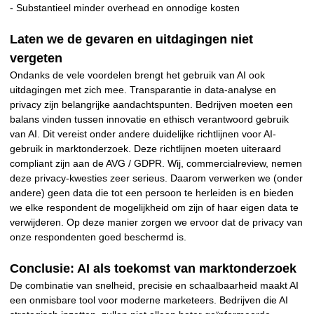
- Substantieel minder overhead en onnodige kosten
Laten we de gevaren en uitdagingen niet
vergeten
Ondanks de vele voordelen brengt het gebruik van AI ook
uitdagingen met zich mee. Transparantie in data-analyse en
privacy zijn belangrijke aandachtspunten. Bedrijven moeten een
balans vinden tussen innovatie en ethisch verantwoord gebruik
van AI. Dit vereist onder andere duidelijke richtlijnen voor AI-
gebruik in marktonderzoek. Deze richtlijnen moeten uiteraard
compliant zijn aan de AVG / GDPR. Wij, commercialreview, nemen
deze privacy-kwesties zeer serieus. Daarom verwerken we (onder
andere) geen data die tot een persoon te herleiden is en bieden
we elke respondent de mogelijkheid om zijn of haar eigen data te
verwijderen. Op deze manier zorgen we ervoor dat de privacy van
onze respondenten goed beschermd is.
Conclusie: AI als toekomst van marktonderzoek
De combinatie van snelheid, precisie en schaalbaarheid maakt AI
een onmisbare tool voor moderne marketeers. Bedrijven die AI