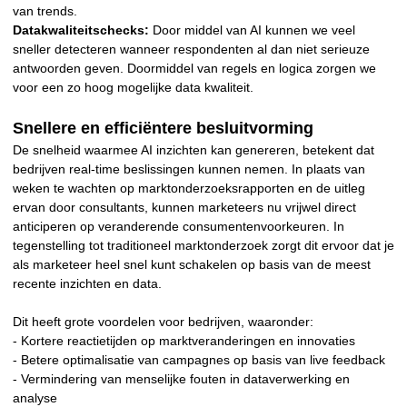
van trends.
Datakwaliteitschecks:
Door middel van AI kunnen we veel
sneller detecteren wanneer respondenten al dan niet serieuze
antwoorden geven. Doormiddel van regels en logica zorgen we
voor een zo hoog mogelijke data kwaliteit.
Snellere en efficiëntere besluitvorming
De snelheid waarmee AI inzichten kan genereren, betekent dat
bedrijven real-time beslissingen kunnen nemen. In plaats van
weken te wachten op marktonderzoeksrapporten en de uitleg
ervan door consultants, kunnen marketeers nu vrijwel direct
anticiperen op veranderende consumentenvoorkeuren. In
tegenstelling tot traditioneel marktonderzoek zorgt dit ervoor dat je
als marketeer heel snel kunt schakelen op basis van de meest
recente inzichten en data.
Dit heeft grote voordelen voor bedrijven, waaronder:
- Kortere reactietijden op marktveranderingen en innovaties
- Betere optimalisatie van campagnes op basis van live feedback
- Vermindering van menselijke fouten in dataverwerking en
analyse