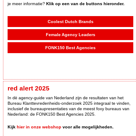
je meer informatie?
Klik op een van de buttons hieronder.
Coolest Dutch Brands
Female Agency Leaders
FONK150 Best Agencies
red alert 2025
In dè agency-guide van Nederland zijn de resultaten van het
Bureau Klanttevredenheids-onderzoek 2025 integraal te vinden,
inclusief de bureaupresentaties van de meest foxy bureaus van
Nederland: de FONK150 Best Agencies 2025.
Kijk
hier in onze webshop
voor alle mogelijkheden.