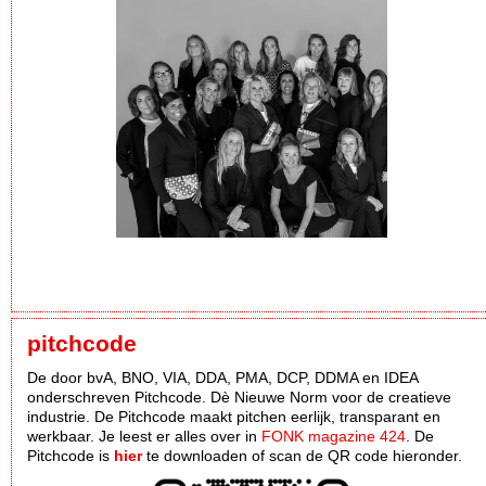
pitchcode
De door bvA, BNO, VIA, DDA, PMA, DCP, DDMA en IDEA
onderschreven Pitchcode. Dè Nieuwe Norm voor de creatieve
industrie. De Pitchcode maakt pitchen eerlijk, transparant en
werkbaar. Je leest er alles over in
FONK magazine 424
. De
Pitchcode is
hier
te downloaden of scan de QR code hieronder.