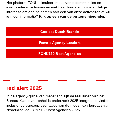
Het platform FONK stimuleert met diverse communities en
events interactie tussen en met haar lezers en volgers. Heb je
interesse om deel te nemen aan één van onze activiteiten of wil
je meer informatie?
Klik op een van de buttons hieronder.
Coolest Dutch Brands
Female Agency Leaders
FONK150 Best Agencies
red alert 2025
In dè agency-guide van Nederland zijn de resultaten van het
Bureau Klanttevredenheids-onderzoek 2025 integraal te vinden,
inclusief de bureaupresentaties van de meest foxy bureaus van
Nederland: de FONK150 Best Agencies 2025.