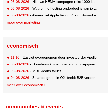
06-08-2026
- Nieuwe HEMA-campagne reist 1000 jaar terug in de tijd naar 'Hemastein'
06-08-2026
- Waarom je hosting onderdeel is van je merkstrategie
06-08-2026
- Almere zet Apple Vision Pro in citymarketing
meer over marketing
economisch
11:10
- Easyjet overgenomen door investeerder Apollo
06-08-2026
- Donateurs krijgen toegang tot diepgaandere informatie over goede doelen
06-08-2026
- MUD Jeans failliet
04-08-2026
- Zalando groeit in Q2, breidt B2B verder uit en innoveert met AI
meer over economisch
communities & events