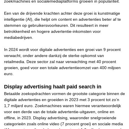
zoekmachines en socialemediaplatforms groeien in populariteit.
Een van de drijvende krachten achter deze groei is kunstmatige
intelligentie (AI), die helpt om content en advertenties beter af te
stemmen op gebruikersvoorkeuren. Dit resulteert in meer
betrokkenheid en hogere advertentie-inkomsten voor
mediabedrijven.
In 2024 wordt voor digitale advertenties een groei van 9 procent
verwacht, onder andere dankzij de sterke opkomst van
retailmedia. Deze sector zal naar verwachting met 40 procent
groeien, goed voor een totale advertentieomzet van 400 miljoen
euro.
Display advertising haalt paid search in
Betaalde zoekopdrachten vormen de grootste categorie binnen de
digitale advertenties en groeiden in 2023 met 3 procent tot zo’n
1,7 miljard euro. Zoekmachines waren hiermee verantwoordelijk
voor een derde van de totale advertentie-uitgaven, online en
offline, in 2023. Display advertising, waaronder snelgroeiende
categorieën zoals online video (7 procent groei) en sociale media