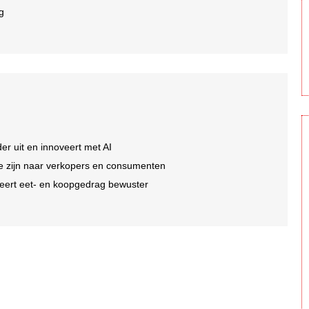
ng
er uit en innoveert met AI
 te zijn naar verkopers en consumenten
eert eet- en koopgedrag bewuster