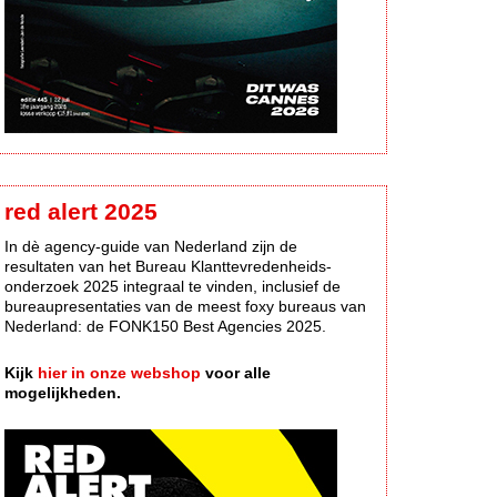
red alert 2025
In dè agency-guide van Nederland zijn de
resultaten van het Bureau Klanttevredenheids-
onderzoek 2025 integraal te vinden, inclusief de
bureaupresentaties van de meest foxy bureaus van
Nederland: de FONK150 Best Agencies 2025.
Kijk
hier in onze webshop
voor alle
mogelijkheden.