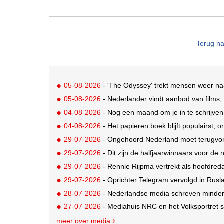
Terug na
05-08-2026
- 'The Odyssey' trekt mensen weer na
05-08-2026
- Nederlander vindt aanbod van films,
04-08-2026
- Nog een maand om je in te schrijve
04-08-2026
- Het papieren boek blijft populairst, o
29-07-2026
- Ongehoord Nederland moet terugvor
29-07-2026
- Dit zijn de halfjaarwinnaars voor d
29-07-2026
- Rennie Rijpma vertrekt als hoofdred
29-07-2026
- Oprichter Telegram vervolgd in Rusla
28-07-2026
- Nederlandse media schreven minder
27-07-2026
- Mediahuis NRC en het Volksportret sta
meer over media