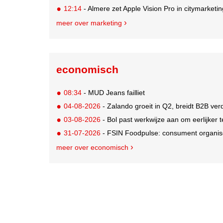
12:14
- Almere zet Apple Vision Pro in citymarketi
meer over marketing
economisch
08:34
- MUD Jeans failliet
04-08-2026
- Zalando groeit in Q2, breidt B2B verd
03-08-2026
- Bol past werkwijze aan om eerlijker
31-07-2026
- FSIN Foodpulse: consument organis
meer over economisch