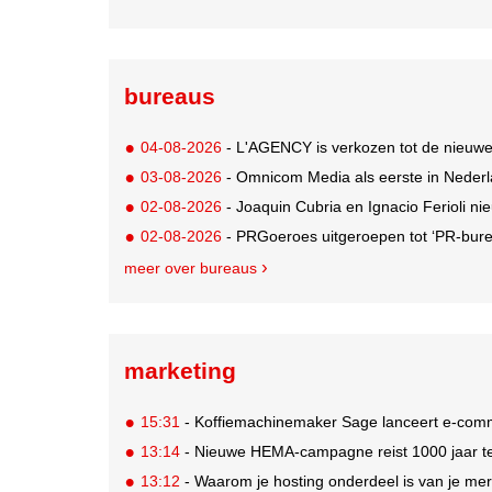
bureaus
04-08-2026
- L'AGENCY is verkozen tot de nieuw
03-08-2026
- Omnicom Media als eerste in Nederl
02-08-2026
- Joaquin Cubria en Ignacio Ferioli nieu
02-08-2026
- PRGoeroes uitgeroepen tot ‘PR-bure
meer over bureaus
marketing
15:31
- Koffiemachinemaker Sage lanceert e-comme
13:14
- Nieuwe HEMA-campagne reist 1000 jaar ter
13:12
- Waarom je hosting onderdeel is van je mer