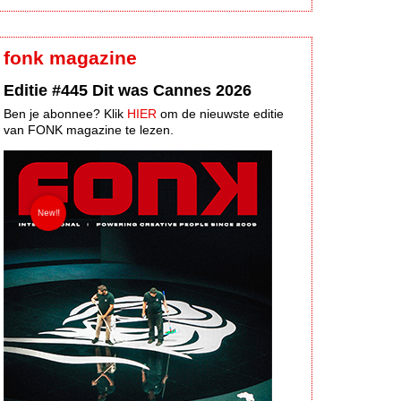
fonk magazine
Editie #445 Dit was Cannes 2026
Ben je abonnee? Klik
HIER
om de nieuwste editie
van FONK magazine te lezen.