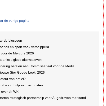
ar de vorige pagina
ar de bioscoop
 series en sport vaak versnipperd
n voor de Mercurs 2026
ndanks digitale alternatieven
dering betalen aan Commissariaat voor de Media
e nieuwe Ster Goede Loeki 2026
acteur van het AD
nd voor 'hulp aan terroristen'
 over dit WK
rten strategisch partnership voor AI-gedreven marktonderzoek