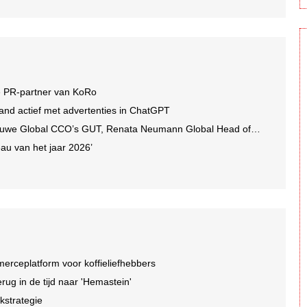
e PR-partner van KoRo
and actief met advertenties in ChatGPT
we Global CCO’s GUT, Renata Neumann Global Head of Production
au van het jaar 2026’
rceplatform voor koffieliefhebbers
ug in de tijd naar 'Hemastein'
kstrategie