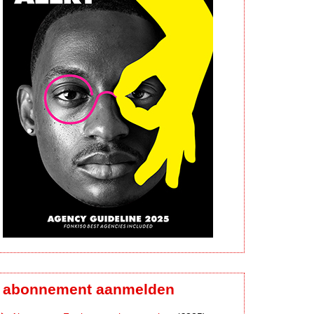
abonnement aanmelden