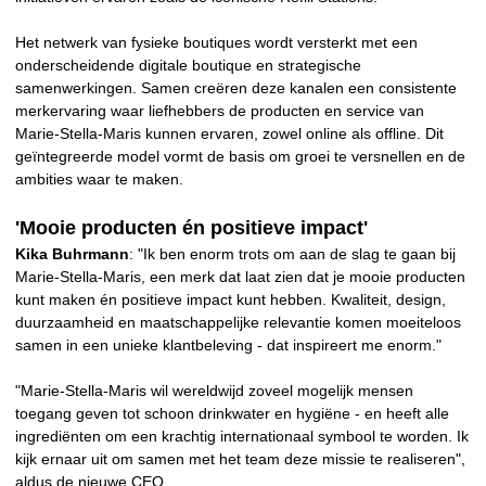
Het netwerk van fysieke boutiques wordt versterkt met een
onderscheidende digitale boutique en strategische
samenwerkingen. Samen creëren deze kanalen een consistente
merkervaring waar liefhebbers de producten en service van
Marie-Stella-Maris kunnen ervaren, zowel online als offline. Dit
geïntegreerde model vormt de basis om groei te versnellen en de
ambities waar te maken.
'Mooie producten én positieve impact'
Kika Buhrmann
: "
Ik ben enorm trots om aan de slag te gaan bij
Marie-Stella-Maris, een merk dat laat zien dat je mooie producten
kunt maken én positieve impact kunt hebben. Kwaliteit, design,
duurzaamheid en maatschappelijke relevantie komen moeiteloos
samen in een unieke klantbeleving - dat inspireert me enorm."
"Marie-Stella-Maris wil wereldwijd zoveel mogelijk mensen
toegang geven tot schoon drinkwater en hygiëne - en heeft alle
ingrediënten om een krachtig internationaal symbool te worden. Ik
kijk ernaar uit om samen met het team deze missie te realiseren",
aldus de nieuwe CEO.