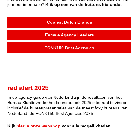
je meer informatie?
Klik op een van de buttons hieronder.
Coolest Dutch Brands
Female Agency Leaders
FONK150 Best Agencies
red alert 2025
In dè agency-guide van Nederland zijn de resultaten van het
Bureau Klanttevredenheids-onderzoek 2025 integraal te vinden,
inclusief de bureaupresentaties van de meest foxy bureaus van
Nederland: de FONK150 Best Agencies 2025.
Kijk
hier in onze webshop
voor alle mogelijkheden.