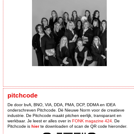
pitchcode
De door bvA, BNO, VIA, DDA, PMA, DCP, DDMA en IDEA
onderschreven Pitchcode. Dè Nieuwe Norm voor de creatieve
industrie. De Pitchcode maakt pitchen eerlijk, transparant en
werkbaar. Je leest er alles over in
FONK magazine 424
. De
Pitchcode is
hier
te downloaden of scan de QR code hieronder.