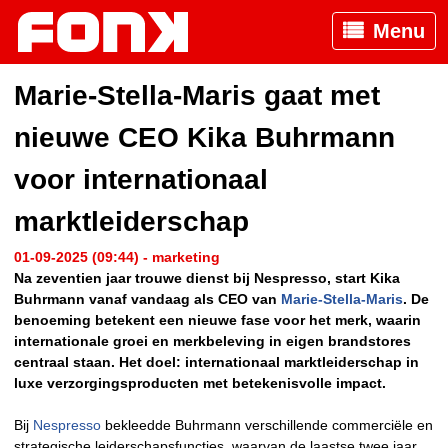
Menu
Marie-Stella-Maris gaat met
nieuwe CEO Kika Buhrmann
voor internationaal
marktleiderschap
01-09-2025 (09:44) - marketing
Na zeventien jaar trouwe dienst bij Nespresso, start Kika
Buhrmann vanaf vandaag als CEO van
Marie-Stella-Maris
. De
benoeming betekent een nieuwe fase voor het merk, waarin
internationale groei en merkbeleving in eigen brandstores
centraal staan. Het doel: internationaal marktleiderschap in
luxe verzorgingsproducten met betekenisvolle impact.
Bij
Nespresso
bekleedde Buhrmann verschillende commerciële en
strategische leiderschapsfuncties, waarvan de laastse twee jaar