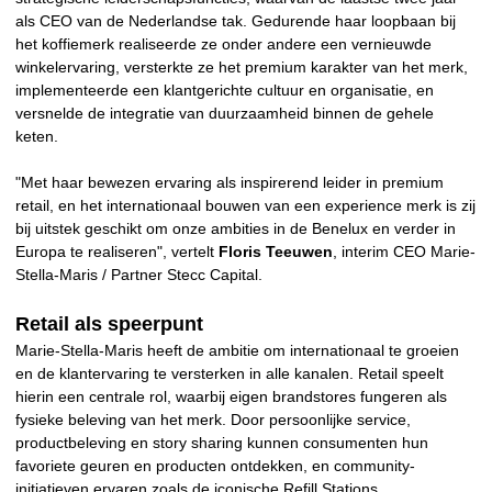
als CEO van de Nederlandse tak. Gedurende haar loopbaan bij
het koffiemerk realiseerde ze onder andere een vernieuwde
winkelervaring, versterkte ze het premium karakter van het merk,
implementeerde een klantgerichte cultuur en organisatie, en
versnelde de integratie van duurzaamheid binnen de gehele
keten.
"Met haar bewezen ervaring als inspirerend leider in premium
retail, en het internationaal bouwen van een experience merk is zij
bij uitstek geschikt om onze ambities in de Benelux en verder in
Europa te realiseren", vertelt
Floris Teeuwen
, interim CEO Marie-
Stella-Maris / Partner Stecc Capital.
Retail als speerpunt
Marie-Stella-Maris heeft de ambitie om internationaal te groeien
en de klantervaring te versterken in alle kanalen. Retail speelt
hierin een centrale rol, waarbij eigen brandstores fungeren als
fysieke beleving van het merk. Door persoonlijke service,
productbeleving en story sharing kunnen consumenten hun
favoriete geuren en producten ontdekken, en community-
initiatieven ervaren zoals de iconische Refill Stations.