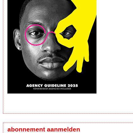
abonnement aanmelden