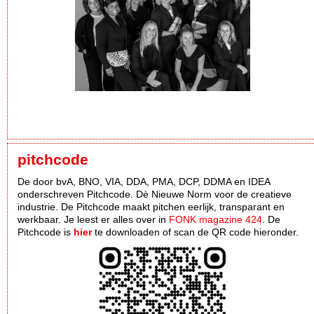
pitchcode
De door bvA, BNO, VIA, DDA, PMA, DCP, DDMA en IDEA
onderschreven Pitchcode. Dè Nieuwe Norm voor de creatieve
industrie. De Pitchcode maakt pitchen eerlijk, transparant en
werkbaar. Je leest er alles over in
FONK magazine 424
. De
Pitchcode is
hier
te downloaden of scan de QR code hieronder.