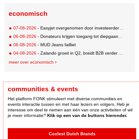
economisch
07-08-2026
- Easyjet overgenomen door investeerder Apollo
06-08-2026
- Donateurs krijgen toegang tot diepgaandere informatie over goede doelen
06-08-2026
- MUD Jeans failliet
04-08-2026
- Zalando groeit in Q2, breidt B2B verder uit en innoveert met AI
meer over economisch
communities & events
Het platform FONK stimuleert met diverse communities en
events interactie tussen en met haar lezers en volgers. Heb je
interesse om deel te nemen aan één van onze activiteiten of wil
je meer informatie?
Klik op een van de buttons hieronder.
Coolest Dutch Brands