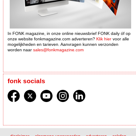
In FONK magazine, in onze online nieuwsbrief FONK daily óf op
onze website fonkmagazine.com adverteren?
Klik hier
voor alle
mogelijkheden en tarieven. Aanvragen kunnen verzonden
worden naar
sales@fonkmagazine.com
fonk socials
disclaimer
algemene voorwaarden
adverteren
colofon