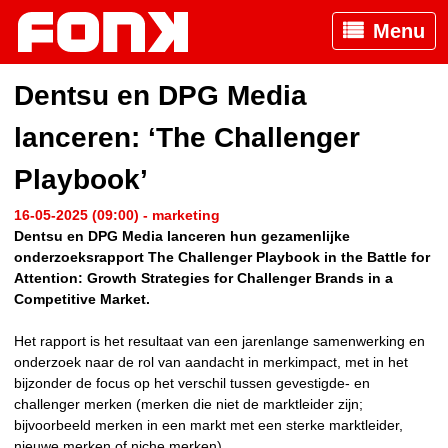
Menu
Dentsu en DPG Media
lanceren: ‘The Challenger
Playbook’
16-05-2025 (09:00) - marketing
Dentsu en DPG Media lanceren hun gezamenlijke
onderzoeksrapport The Challenger Playbook in the Battle for
Attention: Growth Strategies for Challenger Brands in a
Competitive Market.
Het rapport is het resultaat van een jarenlange samenwerking en
onderzoek naar de rol van aandacht in merkimpact, met in het
bijzonder de focus op het verschil tussen gevestigde- en
challenger merken (merken die niet de marktleider zijn;
bijvoorbeeld merken in een markt met een sterke marktleider,
nieuwe merken of niche merken).