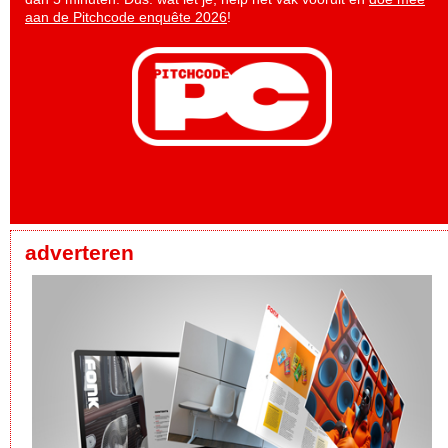
aan de Pitchcode enquête 2026
!
adverteren