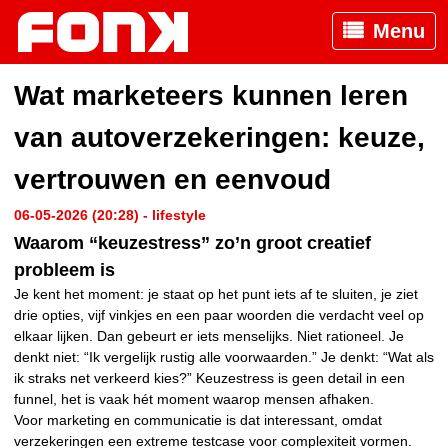
Menu
Wat marketeers kunnen leren
van autoverzekeringen: keuze,
vertrouwen en eenvoud
06-05-2026 (20:28) - lifestyle
Waarom “keuzestress” zo’n groot creatief
probleem is
Je kent het moment: je staat op het punt iets af te sluiten, je ziet
drie opties, vijf vinkjes en een paar woorden die verdacht veel op
elkaar lijken. Dan gebeurt er iets menselijks. Niet rationeel. Je
denkt niet: “Ik vergelijk rustig alle voorwaarden.” Je denkt: “Wat als
ik straks net verkeerd kies?” Keuzestress is geen detail in een
funnel, het is vaak hét moment waarop mensen afhaken.
Voor marketing en communicatie is dat interessant, omdat
verzekeringen een extreme testcase voor complexiteit vormen.