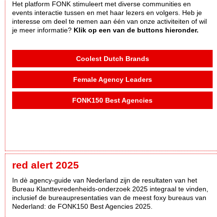
Het platform FONK stimuleert met diverse communities en
events interactie tussen en met haar lezers en volgers. Heb je
interesse om deel te nemen aan één van onze activiteiten of wil
je meer informatie?
Klik op een van de buttons hieronder.
Coolest Dutch Brands
Female Agency Leaders
FONK150 Best Agencies
red alert 2025
In dè agency-guide van Nederland zijn de resultaten van het
Bureau Klanttevredenheids-onderzoek 2025 integraal te vinden,
inclusief de bureaupresentaties van de meest foxy bureaus van
Nederland: de FONK150 Best Agencies 2025.