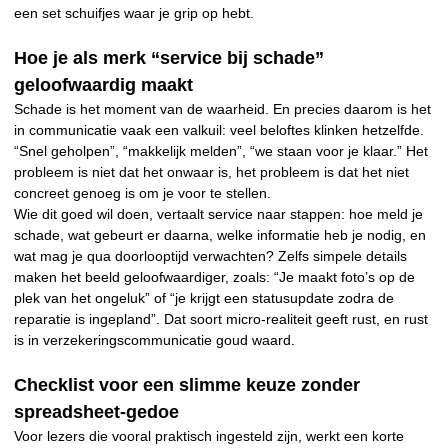
een set schuifjes waar je grip op hebt.
Hoe je als merk “service bij schade”
geloofwaardig maakt
Schade is het moment van de waarheid. En precies daarom is het
in communicatie vaak een valkuil: veel beloftes klinken hetzelfde.
“Snel geholpen”, “makkelijk melden”, “we staan voor je klaar.” Het
probleem is niet dat het onwaar is, het probleem is dat het niet
concreet genoeg is om je voor te stellen.
Wie dit goed wil doen, vertaalt service naar stappen: hoe meld je
schade, wat gebeurt er daarna, welke informatie heb je nodig, en
wat mag je qua doorlooptijd verwachten? Zelfs simpele details
maken het beeld geloofwaardiger, zoals: “Je maakt foto’s op de
plek van het ongeluk” of “je krijgt een statusupdate zodra de
reparatie is ingepland”. Dat soort micro-realiteit geeft rust, en rust
is in verzekeringscommunicatie goud waard.
Checklist voor een slimme keuze zonder
spreadsheet-gedoe
Voor lezers die vooral praktisch ingesteld zijn, werkt een korte