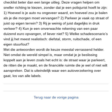
checklist beter dan een lange uitleg. Deze vragen helpen om
sneller richting te kiezen, zonder dat je een polisjurist hoeft te zijn:
1) Hoeveel is je auto nu ongeveer waard, en hoeveel zou je balen
als je die morgen moet vervangen? 2) Parkeer je vaak op straat of
juist op eigen terrein? 3) Rij je weinig of juist dagelijks in druk
verkeer? 4) Kun je een onverwachte rekening van een paar
duizend euro opvangen, of liever niet? 5) Welke schadescenario’s
vind jij het meest realistisch: diefstal, storm, ruitschade, of een
eigen stuurfout?
Met die antwoorden wordt de keuze meestal verrassend helder.
Niet omdat de wereld simpel is, maar omdat je je beslissing
koppelt aan je leven zoals het echt is: de straat waar je parkeert,
de ritten die je maakt, en de financiële ruimte die je wel of niet wilt
aanspreken. Dat is uiteindelijk waar een autoverzekering over
gaat, los van alle labels.
Terug naar de vorige pagina