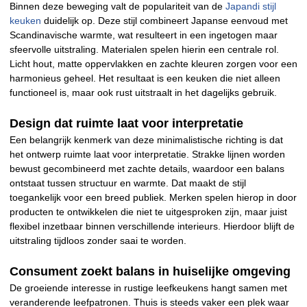
Binnen deze beweging valt de populariteit van de
Japandi stijl
keuken
duidelijk op. Deze stijl combineert Japanse eenvoud met
Scandinavische warmte, wat resulteert in een ingetogen maar
sfeervolle uitstraling. Materialen spelen hierin een centrale rol.
Licht hout, matte oppervlakken en zachte kleuren zorgen voor een
harmonieus geheel. Het resultaat is een keuken die niet alleen
functioneel is, maar ook rust uitstraalt in het dagelijks gebruik.
Design dat ruimte laat voor interpretatie
Een belangrijk kenmerk van deze minimalistische richting is dat
het ontwerp ruimte laat voor interpretatie. Strakke lijnen worden
bewust gecombineerd met zachte details, waardoor een balans
ontstaat tussen structuur en warmte. Dat maakt de stijl
toegankelijk voor een breed publiek. Merken spelen hierop in door
producten te ontwikkelen die niet te uitgesproken zijn, maar juist
flexibel inzetbaar binnen verschillende interieurs. Hierdoor blijft de
uitstraling tijdloos zonder saai te worden.
Consument zoekt balans in huiselijke omgeving
De groeiende interesse in rustige leefkeukens hangt samen met
veranderende leefpatronen. Thuis is steeds vaker een plek waar