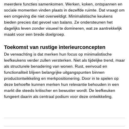
meerdere functies samenkomen. Werken, koken, ontspannen en
sociale momenten vinden plaats in dezelfde ruimte. Dat vraagt om
een omgeving die niet overweldigt. Minimalistische keukens
bieden precies dat gevoel van balans. Ze ondersteunen het
dagelijks leven zonder visueel te domineren, wat ze aantrekkelijk
maakt voor een brede doelgroep.
Toekomst van rustige interieurconcepten
De verwachting is dat merken hun focus op minimalistische
leefkeukens verder zullen versterken. Niet als tijdelijke trend, maar
als structurele benadering van wonen. Rust, eenvoud en
functionaliteit blijven belangrijke uitgangspunten binnen
productontwikkeling en merkpositionering. Door in te spelen op
deze behoefte kunnen merken hun relevantie behouden in een
markt die steeds kritischer en bewuster wordt. De leefkeuken
fungeert daarin als centraal podium voor deze ontwikkeling.