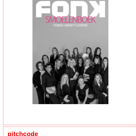
pitchcode