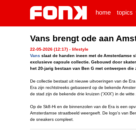
home
topics
Vans brengt ode aan Ams
22-05-2026 (12:17) - lifestyle
Vans
slaat de handen ineen met de Amsterdamse s
exclusieve capsule collectie. Gebouwd door skate
het 20-jarig bestaan van Ben G met ontwerpen die 
De collectie bestaat uit nieuwe uitvoeringen van de E
Era zijn rechtstreeks gebaseerd op de bekende Amste
de stad zijn de bekende drie kruizen ('XXX') in de witte
Op de Sk8-Hi en de binnenzolen van de Era is een opvall
Amsterdamse straatbeeld weergeeft. De logo's van B
de sneakers compleet.