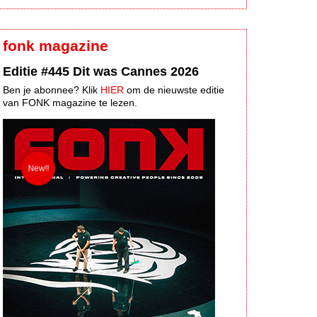
fonk magazine
Editie #445 Dit was Cannes 2026
Ben je abonnee? Klik
HIER
om de nieuwste editie
van FONK magazine te lezen.