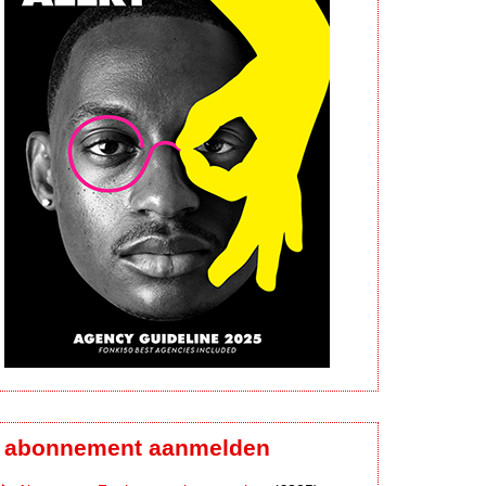
abonnement aanmelden