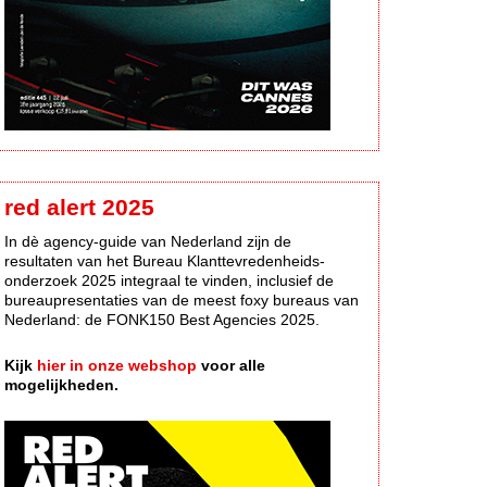
red alert 2025
In dè agency-guide van Nederland zijn de
resultaten van het Bureau Klanttevredenheids-
onderzoek 2025 integraal te vinden, inclusief de
bureaupresentaties van de meest foxy bureaus van
Nederland: de FONK150 Best Agencies 2025.
Kijk
hier in onze webshop
voor alle
mogelijkheden.