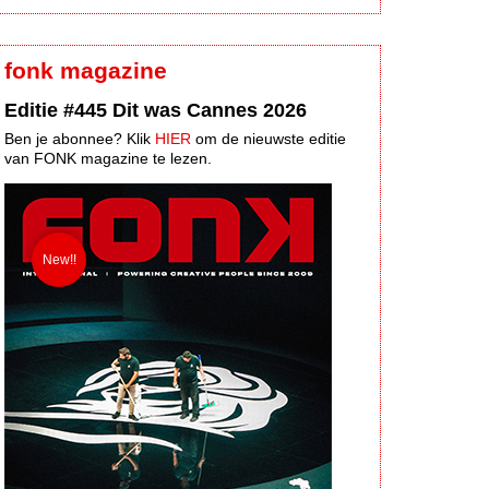
fonk magazine
Editie #445 Dit was Cannes 2026
Ben je abonnee? Klik
HIER
om de nieuwste editie
van FONK magazine te lezen.