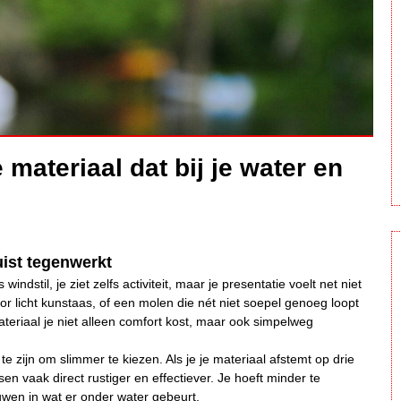
 materiaal dat bij je water en
ist tegenwerkt
indstil, je ziet zelfs activiteit, maar je presentatie voelt net niet
 voor licht kunstaas, of een molen die nét niet soepel genoeg loopt
teriaal je niet alleen comfort kost, maar ook simpelweg
e zijn om slimmer te kiezen. Als je je materiaal afstemt op drie
sen vaak direct rustiger en effectiever. Je hoeft minder te
uwen in wat er onder water gebeurt.