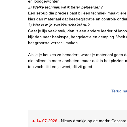
en loodgewichten.
2) Welke techniek wil ik beter beheersen?
Een set-up die precies past bij één techniek maakt leren
kies dan materiaal dat beetregistratie en controle ond
3) Wat is mijn zwakke schakel nu?
Gaat je lijn vaak stuk, dan is een andere leader of kno
kijk dan naar haaktype, hengelactie en demping. Voel
het grootste verschil maken.
Als je je keuzes zo benadert, wordt je materiaal geen do
niet alleen in meer aanbeten, maar ook in het plezier:
top zacht tikt en je weet, dit zit goed.
Terug na
14-07-2026
- Nieuw drankje op de markt: Cascara,