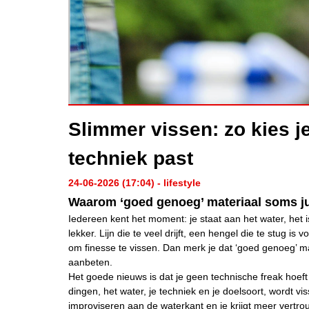
Slimmer vissen: zo kies je
techniek past
24-06-2026 (17:04) - lifestyle
Waarom ‘goed genoeg’ materiaal soms ju
Iedereen kent het moment: je staat aan het water, het is w
lekker. Lijn die te veel drijft, een hengel die te stug is
om finesse te vissen. Dan merk je dat ‘goed genoeg’ ma
aanbeten.
Het goede nieuws is dat je geen technische freak hoeft t
dingen, het water, je techniek en je doelsoort, wordt vis
improviseren aan de waterkant en je krijgt meer vertro