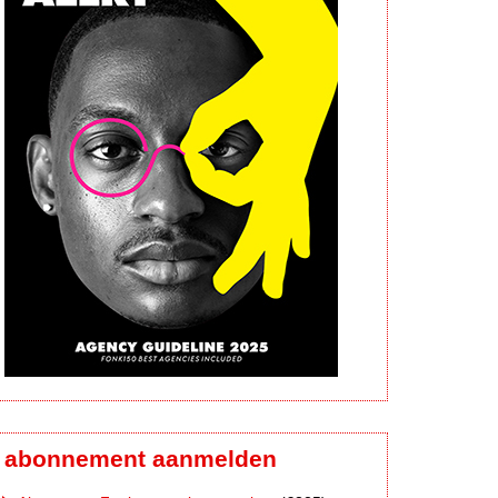
abonnement aanmelden