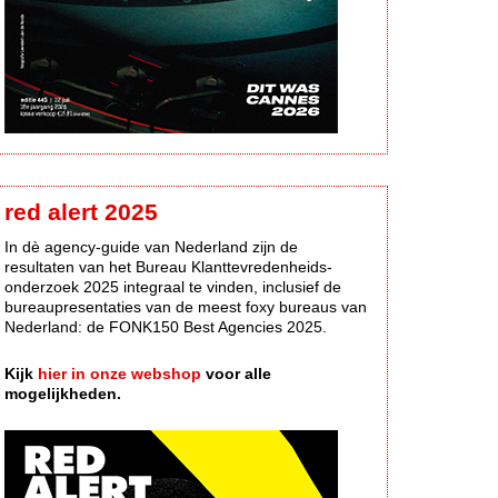
red alert 2025
In dè agency-guide van Nederland zijn de
resultaten van het Bureau Klanttevredenheids-
onderzoek 2025 integraal te vinden, inclusief de
bureaupresentaties van de meest foxy bureaus van
Nederland: de FONK150 Best Agencies 2025.
Kijk
hier in onze webshop
voor alle
mogelijkheden.