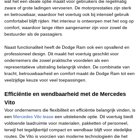
wat het een ideale optie maakt voor gebruikers die regelmatig
zware of grote ladingen vervoeren. De motorprestaties zijn sterk
en betrouwbaar, waardoor het voertuig ook bij intensief gebruik
comfortabel blijft rijden. Het interieur is ontworpen met het oog op
comfort, waardoor lange ritten aangenamer zijn voor zowel de
bestuurder als de passagiers.
Naast functionaliteit heeft de Dodge Ram ook een opvallend en
professioneel design. Dit maakt het voertuig geschikt voor
ondernemers die zowel praktische voordelen als een
representatieve uitstraling belangrijk vinden. De combinatie van
kracht, betrouwbaarheid en comfort maakt de Dodge Ram tot een
veelzijdige keuze voor veel toepassingen.
Efficiëntie en wendbaarheid met de Mercedes
Vito
Voor ondernemers die flexibiliteit en efficiëntie belangrijk vinden, is
een
Mercedes Vito lease
een uitstekende optie. Dit voertuig biedt
voldoende laadruimte voor materialen, pakketten of personeel,
terwijl het tegelijkertijd compact en wendbaar blijft voor stedelijke
routes. De Vito is voorzien van moderne technologieën die het