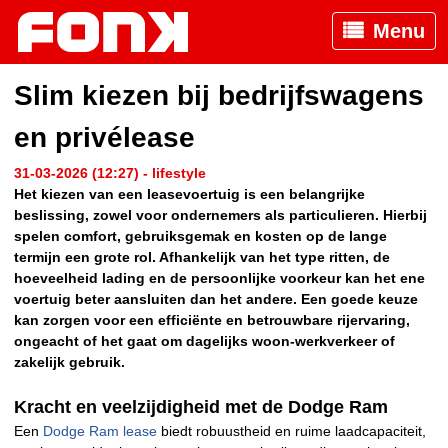
Menu
Slim kiezen bij bedrijfswagens
en privélease
31-03-2026 (12:27) - lifestyle
Het kiezen van een leasevoertuig is een belangrijke
beslissing, zowel voor ondernemers als particulieren. Hierbij
spelen comfort, gebruiksgemak en kosten op de lange
termijn een grote rol. Afhankelijk van het type ritten, de
hoeveelheid lading en de persoonlijke voorkeur kan het ene
voertuig beter aansluiten dan het andere. Een goede keuze
kan zorgen voor een efficiënte en betrouwbare rijervaring,
ongeacht of het gaat om dagelijks woon-werkverkeer of
zakelijk gebruik.
Kracht en veelzijdigheid met de Dodge Ram
Een
Dodge Ram lease
biedt robuustheid en ruime laadcapaciteit,