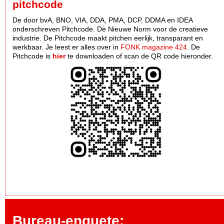
pitchcode
De door bvA, BNO, VIA, DDA, PMA, DCP, DDMA en IDEA
onderschreven Pitchcode. Dè Nieuwe Norm voor de creatieve
industrie. De Pitchcode maakt pitchen eerlijk, transparant en
werkbaar. Je leest er alles over in
FONK magazine 424
. De
Pitchcode is
hier
te downloaden of scan de QR code hieronder.
Bureau-enquete: