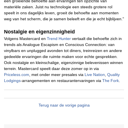
een groeiende behoefte aan ervaringen ten opzichte van
materiële zaken. Juist nu technologie een steeds grotere rol
speelt in ons dagelijks leven, groeit de behoefte aan momenten
weg van het scherm, die je samen beleeft en die je echt bijblijven."
Nostalgie en eigenzinnigheid
Volgens Mastercard en
Trend Hunter
vertaalt die behoefte zich in
trends als Analogue Escapism en Conscious Connection: van
vinylbars en unplugged avonden tot diners, treinreizen en andere
gedeelde ervaringen die ruimte maken voor echte gesprekken.
Ook nostalgie en kleinschalige, eigenzinnige belevenissen winnen
terrein. Mastercard speelt daar deze zomer op in via
Priceless.com
, met onder meer presales via
Live Nation
,
Quality
Lodgings
-arrangementen en restaurantervaringen via
The Fork
.
Terug naar de vorige pagina