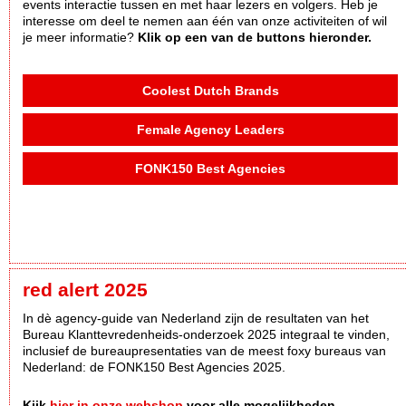
events interactie tussen en met haar lezers en volgers. Heb je
interesse om deel te nemen aan één van onze activiteiten of wil
je meer informatie?
Klik op een van de buttons hieronder.
Coolest Dutch Brands
Female Agency Leaders
FONK150 Best Agencies
red alert 2025
In dè agency-guide van Nederland zijn de resultaten van het
Bureau Klanttevredenheids-onderzoek 2025 integraal te vinden,
inclusief de bureaupresentaties van de meest foxy bureaus van
Nederland: de FONK150 Best Agencies 2025.
Kijk
hier in onze webshop
voor alle mogelijkheden.