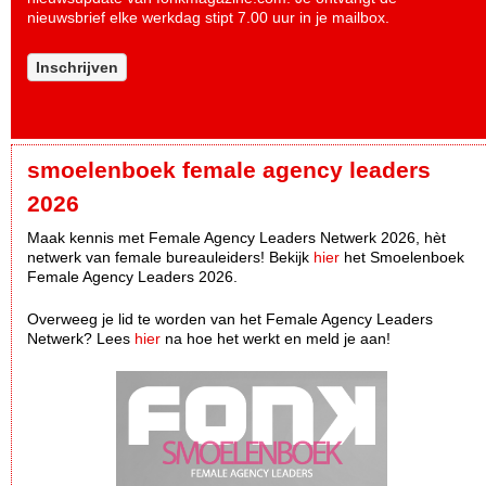
nieuwsbrief elke werkdag stipt 7.00 uur in je mailbox.
Inschrijven
smoelenboek female agency leaders
2026
Maak kennis met Female Agency Leaders Netwerk 2026, hèt
netwerk van female bureauleiders! Bekijk
hier
het Smoelenboek
Female Agency Leaders 2026.
Overweeg je lid te worden van het Female Agency Leaders
Netwerk? Lees
hier
na hoe het werkt en meld je aan!