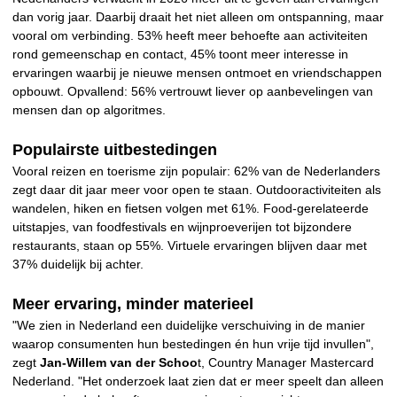
dan vorig jaar. Daarbij draait het niet alleen om ontspanning, maar
vooral om verbinding. 53% heeft meer behoefte aan activiteiten
rond gemeenschap en contact, 45% toont meer interesse in
ervaringen waarbij je nieuwe mensen ontmoet en vriendschappen
opbouwt. Opvallend: 56% vertrouwt liever op aanbevelingen van
mensen dan op algoritmes.
Populairste uitbestedingen
Vooral reizen en toerisme zijn populair: 62% van de Nederlanders
zegt daar dit jaar meer voor open te staan. Outdooractiviteiten als
wandelen, hiken en fietsen volgen met 61%. Food-gerelateerde
uitstapjes, van foodfestivals en wijnproeverijen tot bijzondere
restaurants, staan op 55%. Virtuele ervaringen blijven daar met
37% duidelijk bij achter.
Meer ervaring, minder materieel
"We zien in Nederland een duidelijke verschuiving in de manier
waarop consumenten hun bestedingen én hun vrije tijd invullen",
zegt
Jan-Willem van der Schoo
t, Country Manager Mastercard
Nederland. "Het onderzoek laat zien dat er meer speelt dan alleen