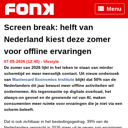
Menu
Screen break: helft van
Nederland kiest deze zomer
voor offline ervaringen
07-05-2026 (12:40) - lifestyle
De zomer van 2026 lijkt in het teken te staan van minder
schermtijd en meer menselijk contact. Uit nieuw onderzoek
van
Mastercard Economics Institute
blijkt dat 50% van de
Nederlanders dit jaar bewust meer offline activiteiten wil
ondernemen. Als tegenreactie op digitale overload, het
always-on gevoel en de groeiende rol van AI, maken
consumenten meer ruimte voor ervaringen die je niet via een
scherm beleeft.
Dat is ook zichtbaar in het bestedingsgedrag. 39% van de
Nederlanders verwacht in 2026 meer uit te geven aan ervaringen