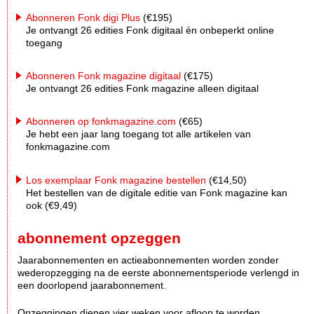
Abonneren Fonk digi Plus
(€195)
Je ontvangt 26 edities Fonk digitaal én onbeperkt online
toegang
Abonneren Fonk magazine digitaal
(€175)
Je ontvangt 26 edities Fonk magazine alleen digitaal
Abonneren op fonkmagazine.com
(€65)
Je hebt een jaar lang toegang tot alle artikelen van
fonkmagazine.com
Los exemplaar Fonk magazine bestellen
(€14,50)
Het bestellen van de digitale editie van Fonk magazine kan
ook (€9,49)
abonnement opzeggen
Jaarabonnementen en actieabonnementen worden zonder
wederopzegging na de eerste abonnementsperiode verlengd in
een doorlopend jaarabonnement.
Opzeggingen dienen vier weken voor afloop te worden