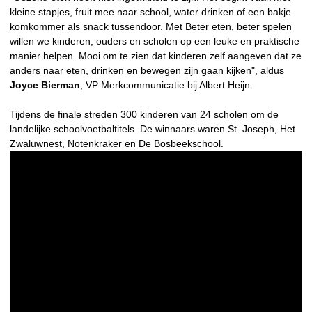
kleine stapjes, fruit mee naar school, water drinken of een bakje
komkommer als snack tussendoor. Met Beter eten, beter spelen
willen we kinderen, ouders en scholen op een leuke en praktische
manier helpen. Mooi om te zien dat kinderen zelf aangeven dat ze
anders naar eten, drinken en bewegen zijn gaan kijken", aldus
Joyce Bierman
, VP Merkcommunicatie bij Albert Heijn.
Tijdens de finale streden 300 kinderen van 24 scholen om de
landelijke schoolvoetbaltitels. De winnaars waren St. Joseph, Het
Zwaluwnest, Notenkraker en De Bosbeekschool.