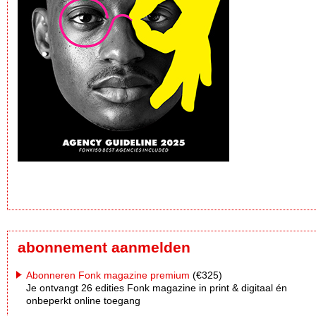
abonnement aanmelden
Abonneren Fonk magazine premium
(€325)
Je ontvangt 26 edities Fonk magazine in print & digitaal én
onbeperkt online toegang