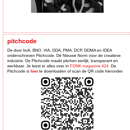
pitchcode
De door bvA, BNO, VIA, DDA, PMA, DCP, DDMA en IDEA
onderschreven Pitchcode. Dè Nieuwe Norm voor de creatieve
industrie. De Pitchcode maakt pitchen eerlijk, transparant en
werkbaar. Je leest er alles over in
FONK magazine 424
. De
Pitchcode is
hier
te downloaden of scan de QR code hieronder.