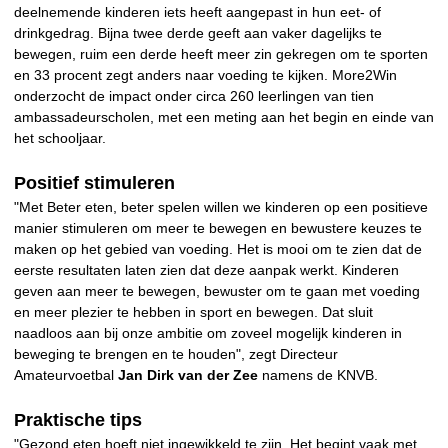
deelnemende kinderen iets heeft aangepast in hun eet- of
drinkgedrag. Bijna twee derde geeft aan vaker dagelijks te
bewegen, ruim een derde heeft meer zin gekregen om te sporten
en 33 procent zegt anders naar voeding te kijken. More2Win
onderzocht de impact onder circa 260 leerlingen van tien
ambassadeurscholen, met een meting aan het begin en einde van
het schooljaar.
Positief stimuleren
"Met Beter eten, beter spelen willen we kinderen op een positieve
manier stimuleren om meer te bewegen en bewustere keuzes te
maken op het gebied van voeding. Het is mooi om te zien dat de
eerste resultaten laten zien dat deze aanpak werkt. Kinderen
geven aan meer te bewegen, bewuster om te gaan met voeding
en meer plezier te hebben in sport en bewegen. Dat sluit
naadloos aan bij onze ambitie om zoveel mogelijk kinderen in
beweging te brengen en te houden", zegt Directeur
Amateurvoetbal
Jan Dirk van der Zee
namens de KNVB.
Praktische tips
"Gezond eten hoeft niet ingewikkeld te zijn. Het begint vaak met