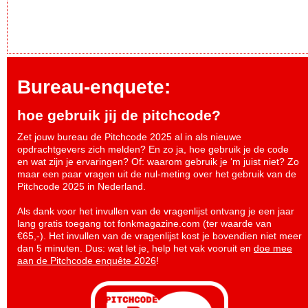
Bureau-enquete:
hoe gebruik jij de pitchcode?
Zet jouw bureau de Pitchcode 2025 al in als nieuwe
opdrachtgevers zich melden? En zo ja, hoe gebruik je de code
en wat zijn je ervaringen? Of: waarom gebruik je ‘m juist niet? Zo
maar een paar vragen uit de nul-meting over het gebruik van de
Pitchcode 2025 in Nederland.
Als dank voor het invullen van de vragenlijst ontvang je een jaar
lang gratis toegang tot fonkmagazine.com (ter waarde van
€65,-). Het invullen van de vragenlijst kost je bovendien niet meer
dan 5 minuten. Dus: wat let je, help het vak vooruit en
doe mee
aan de Pitchcode enquête 2026
!