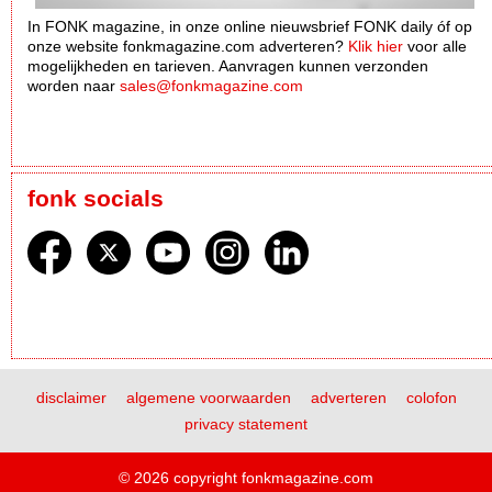
In FONK magazine, in onze online nieuwsbrief FONK daily óf op
onze website fonkmagazine.com adverteren?
Klik hier
voor alle
mogelijkheden en tarieven. Aanvragen kunnen verzonden
worden naar
sales@fonkmagazine.com
fonk socials
disclaimer
algemene voorwaarden
adverteren
colofon
privacy statement
© 2026 copyright fonkmagazine.com