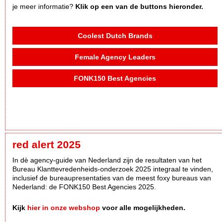
je meer informatie?
Klik op een van de buttons hieronder.
Coolest Dutch Brands
Female Agency Leaders
FONK150 Best Agencies
red alert 2025
In dè agency-guide van Nederland zijn de resultaten van het
Bureau Klanttevredenheids-onderzoek 2025 integraal te vinden,
inclusief de bureaupresentaties van de meest foxy bureaus van
Nederland: de FONK150 Best Agencies 2025.
Kijk
hier in onze webshop
voor alle mogelijkheden.