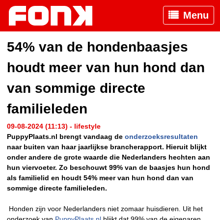
Menu
54% van de hondenbaasjes
houdt meer van hun hond dan
van sommige directe
familieleden
09-08-2024 (11:13) - lifestyle
PuppyPlaats.nl brengt vandaag de
onderzoeksresultaten
naar buiten van haar jaarlijkse brancherapport. Hieruit blijkt
onder andere de grote waarde die Nederlanders hechten aan
hun viervoeter. Zo beschouwt 99% van de baasjes hun hond
als familielid en houdt 54% meer van hun hond dan van
sommige directe familieleden.
Honden zijn voor Nederlanders niet zomaar huisdieren. Uit het
onderzoek van
PuppyPlaats.nl
blijkt dat 99% van de eigenaren