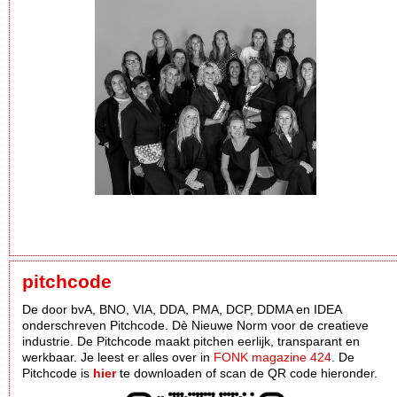
pitchcode
De door bvA, BNO, VIA, DDA, PMA, DCP, DDMA en IDEA
onderschreven Pitchcode. Dè Nieuwe Norm voor de creatieve
industrie. De Pitchcode maakt pitchen eerlijk, transparant en
werkbaar. Je leest er alles over in
FONK magazine 424
. De
Pitchcode is
hier
te downloaden of scan de QR code hieronder.