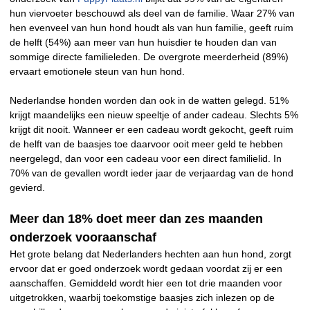
hun viervoeter beschouwd als deel van de familie. Waar 27% van
hen evenveel van hun hond houdt als van hun familie, geeft ruim
de helft (54%) aan meer van hun huisdier te houden dan van
sommige directe familieleden. De overgrote meerderheid (89%)
ervaart emotionele steun van hun hond.
Nederlandse honden worden dan ook in de watten gelegd. 51%
krijgt maandelijks een nieuw speeltje of ander cadeau. Slechts 5%
krijgt dit nooit. Wanneer er een cadeau wordt gekocht, geeft ruim
de helft van de baasjes toe daarvoor ooit meer geld te hebben
neergelegd, dan voor een cadeau voor een direct familielid. In
70% van de gevallen wordt ieder jaar de verjaardag van de hond
gevierd.
Meer dan 18% doet meer dan zes maanden
onderzoek vooraanschaf
Het grote belang dat Nederlanders hechten aan hun hond, zorgt
ervoor dat er goed onderzoek wordt gedaan voordat zij er een
aanschaffen. Gemiddeld wordt hier een tot drie maanden voor
uitgetrokken, waarbij toekomstige baasjes zich inlezen op de