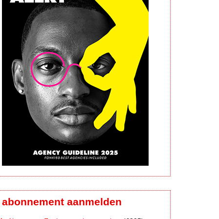
abonnement aanmelden