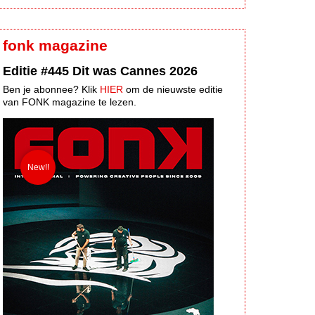
fonk magazine
Editie #445 Dit was Cannes 2026
Ben je abonnee? Klik
HIER
om de nieuwste editie
van FONK magazine te lezen.