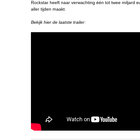
Rockstar heeft naar verwachting één tot twee miljard 
aller tijden maakt.
Bekijk hier de laatste trailer: