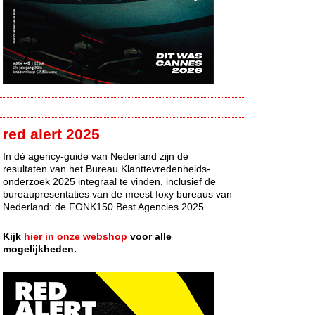
red alert 2025
In dè agency-guide van Nederland zijn de
resultaten van het Bureau Klanttevredenheids-
onderzoek 2025 integraal te vinden, inclusief de
bureaupresentaties van de meest foxy bureaus van
Nederland: de FONK150 Best Agencies 2025.
Kijk
hier in onze webshop
voor alle
mogelijkheden.