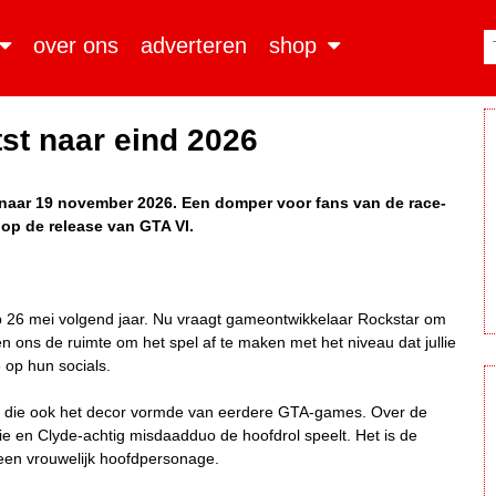
over ons
adverteren
shop
st naar eind 2026
 naar 19 november 2026. Een domper voor fans van de race-
 op de release van GTA VI.
op 26 mei volgend jaar. Nu vraagt gameontwikkelaar Rockstar om
 ons de ruimte om het spel af te maken met het niveau dat jullie
 op hun socials.
 stad die ook het decor vormde van eerdere GTA-games. Over de
ie en Clyde-achtig misdaadduo de hoofdrol speelt. Het is de
 een vrouwelijk hoofdpersonage.