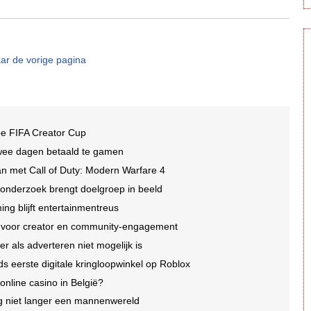
ar de vorige pagina
be FIFA Creator Cup
wee dagen betaald te gamen
n met Call of Duty: Modern Warfare 4
 onderzoek brengt doelgroep in beeld
ng blijft entertainmentreus
e voor creator en community-engagement
r als adverteren niet mogelijk is
ds eerste digitale kringloopwinkel op Roblox
 online casino in België?
 niet langer een mannenwereld