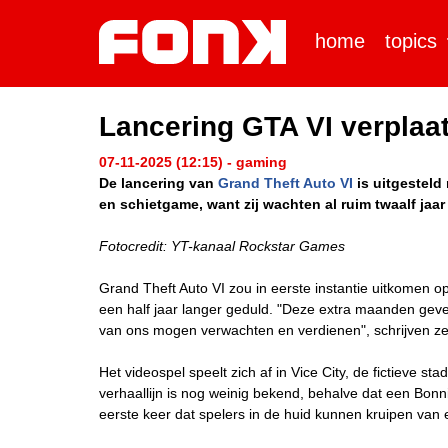
home
topics
Lancering GTA VI verplaat
07-11-2025 (12:15) - gaming
De lancering van
Grand Theft Auto VI
is uitgesteld
en schietgame, want zij wachten al ruim twaalf jaar
Fotocredit: YT-kanaal Rockstar Games
Grand Theft Auto VI zou in eerste instantie uitkomen 
een half jaar langer geduld. "Deze extra maanden geven
van ons mogen verwachten en verdienen", schrijven ze
Het videospel speelt zich af in Vice City, de fictieve
verhaallijn is nog weinig bekend, behalve dat een Bonn
eerste keer dat spelers in de huid kunnen kruipen van