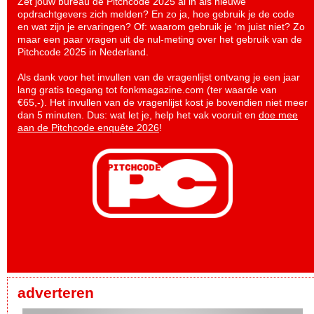
Zet jouw bureau de Pitchcode 2025 al in als nieuwe
opdrachtgevers zich melden? En zo ja, hoe gebruik je de code
en wat zijn je ervaringen? Of: waarom gebruik je ‘m juist niet? Zo
maar een paar vragen uit de nul-meting over het gebruik van de
Pitchcode 2025 in Nederland.
Als dank voor het invullen van de vragenlijst ontvang je een jaar
lang gratis toegang tot fonkmagazine.com (ter waarde van
€65,-). Het invullen van de vragenlijst kost je bovendien niet meer
dan 5 minuten. Dus: wat let je, help het vak vooruit en
doe mee
aan de Pitchcode enquête 2026
!
adverteren