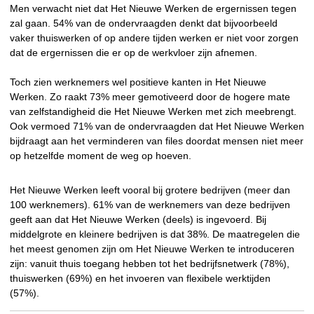
Men verwacht niet dat Het Nieuwe Werken de ergernissen tegen
zal gaan. 54% van de ondervraagden denkt dat bijvoorbeeld
vaker thuiswerken of op andere tijden werken er niet voor zorgen
dat de ergernissen die er op de werkvloer zijn afnemen.
Toch zien werknemers wel positieve kanten in Het Nieuwe
Werken. Zo raakt 73% meer gemotiveerd door de hogere mate
van zelfstandigheid die Het Nieuwe Werken met zich meebrengt.
Ook vermoed 71% van de ondervraagden dat Het Nieuwe Werken
bijdraagt aan het verminderen van files doordat mensen niet meer
op hetzelfde moment de weg op hoeven.
Het Nieuwe Werken leeft vooral bij grotere bedrijven (meer dan
100 werknemers). 61% van de werknemers van deze bedrijven
geeft aan dat Het Nieuwe Werken (deels) is ingevoerd. Bij
middelgrote en kleinere bedrijven is dat 38%. De maatregelen die
het meest genomen zijn om Het Nieuwe Werken te introduceren
zijn: vanuit thuis toegang hebben tot het bedrijfsnetwerk (78%),
thuiswerken (69%) en het invoeren van flexibele werktijden
(57%).