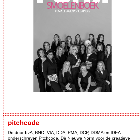
pitchcode
De door bvA, BNO, VIA, DDA, PMA, DCP, DDMA en IDEA
onderschreven Pitchcode. Dè Nieuwe Norm voor de creatieve