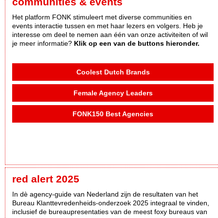
communities & events
Het platform FONK stimuleert met diverse communities en
events interactie tussen en met haar lezers en volgers. Heb je
interesse om deel te nemen aan één van onze activiteiten of wil
je meer informatie?
Klik op een van de buttons hieronder.
Coolest Dutch Brands
Female Agency Leaders
FONK150 Best Agencies
red alert 2025
In dè agency-guide van Nederland zijn de resultaten van het
Bureau Klanttevredenheids-onderzoek 2025 integraal te vinden,
inclusief de bureaupresentaties van de meest foxy bureaus van