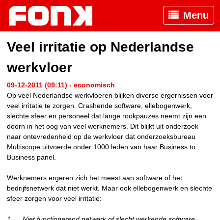
Menu
Veel irritatie op Nederlandse
werkvloer
09-12-2011 (09:11) - economisch
Op veel Nederlandse werkvloeren blijken diverse ergernissen voor
veel irritatie te zorgen. Crashende software, ellebogenwerk,
slechte sfeer en personeel dat lange rookpauzes neemt zijn een
doorn in het oog van veel werknemers. Dit blijkt uit onderzoek
naar ontevredenheid op de werkvloer dat onderzoeksbureau
Multiscope uitvoerde onder 1000 leden van haar Business to
Business panel.
Werknemers ergeren zich het meest aan software of het
bedrijfsnetwerk dat niet werkt. Maar ook ellebogenwerk en slechte
sfeer zorgen voor veel irritatie:
1.
Niet functionerend netwerk of slecht werkende software