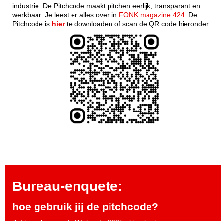
industrie. De Pitchcode maakt pitchen eerlijk, transparant en
werkbaar. Je leest er alles over in
FONK magazine 424
. De
Pitchcode is
hier
te downloaden of scan de QR code hieronder.
Bureau-enquete:
hoe gebruik jij de pitchcode?