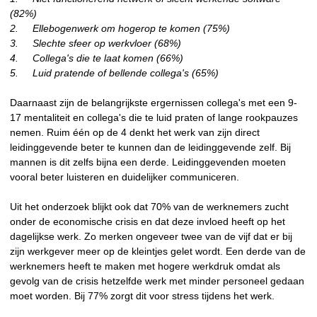
(82%)
2.
Ellebogenwerk om hogerop te komen (75%)
3.
Slechte sfeer op werkvloer (68%)
4.
Collega's die te laat komen (66%)
5.
Luid pratende of bellende collega's (65%)
Daarnaast zijn de belangrijkste ergernissen collega's met een 9-
17 mentaliteit en collega's die te luid praten of lange rookpauzes
nemen. Ruim één op de 4 denkt het werk van zijn direct
leidinggevende beter te kunnen dan de leidinggevende zelf. Bij
mannen is dit zelfs bijna een derde. Leidinggevenden moeten
vooral beter luisteren en duidelijker communiceren.
Uit het onderzoek blijkt ook dat 70% van de werknemers zucht
onder de economische crisis en dat deze invloed heeft op het
dagelijkse werk. Zo merken ongeveer twee van de vijf dat er bij
zijn werkgever meer op de kleintjes gelet wordt. Een derde van de
werknemers heeft te maken met hogere werkdruk omdat als
gevolg van de crisis hetzelfde werk met minder personeel gedaan
moet worden. Bij 77% zorgt dit voor stress tijdens het werk.