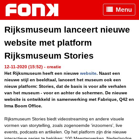
Menu
Rijksmuseum lanceert nieuwe
website met platform
Rijksmuseum Stories
12-11-2020 (15:52) - creatie
Het Rijksmuseum heeft een nieuwe
website
. Naast een
nieuwe stijl en beeldtaal, lanceert het museum ook een
nieuw platform: Stories, dat de basis is voor alle verhalen
van het museum - voor en achter de schermen. De nieuwe
website is ontwikkeld in samenwerking met Fabrique, Q42 en
Irma Boom Office.
Rijksmuseum Stories biedt videostreaming en andere visuele
vormen van storytelling, zoals zogenoemde ‘inzoomers’, live
events, podcasts en artikelen. Op het platform zijn drie nieuwe
interactieve series te bekijken: 100 Meesterwerken, Nederlandse