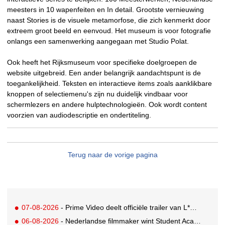
meesters in 10 wapenfeiten en In detail. Grootste vernieuwing
naast Stories is de visuele metamorfose, die zich kenmerkt door
extreem groot beeld en eenvoud. Het museum is voor fotografie
onlangs een samenwerking aangegaan met Studio Polat.
Ook heeft het Rijksmuseum voor specifieke doelgroepen de
website uitgebreid. Een ander belangrijk aandachtspunt is de
toegankelijkheid. Teksten en interactieve items zoals aanklikbare
knoppen of selectiemenu's zijn nu duidelijk vindbaar voor
schermlezers en andere hulptechnologieën. Ook wordt content
voorzien van audiodescriptie en ondertiteling.
Terug naar de vorige pagina
07-08-2026
- Prime Video deelt officiële trailer van L*VE KLEINE
06-08-2026
- Nederlandse filmmaker wint Student Academy Award