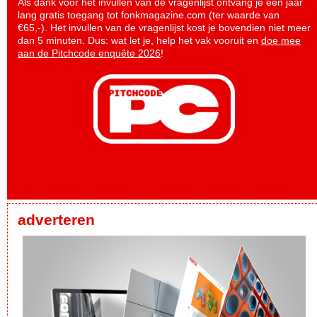
Als dank voor het invullen van de vragenlijst ontvang je een jaar
lang gratis toegang tot fonkmagazine.com (ter waarde van
€65,-). Het invullen van de vragenlijst kost je bovendien niet meer
dan 5 minuten. Dus: wat let je, help het vak vooruit en
doe mee
aan de Pitchcode enquête 2026
!
adverteren