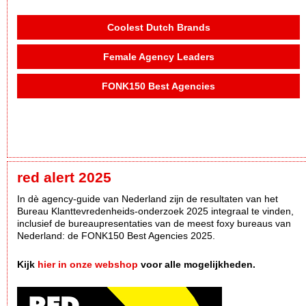
Coolest Dutch Brands
Female Agency Leaders
FONK150 Best Agencies
red alert 2025
In dè agency-guide van Nederland zijn de resultaten van het
Bureau Klanttevredenheids-onderzoek 2025 integraal te vinden,
inclusief de bureaupresentaties van de meest foxy bureaus van
Nederland: de FONK150 Best Agencies 2025.
Kijk
hier in onze webshop
voor alle mogelijkheden.