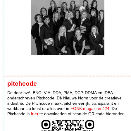
pitchcode
De door bvA, BNO, VIA, DDA, PMA, DCP, DDMA en IDEA
onderschreven Pitchcode. Dè Nieuwe Norm voor de creatieve
industrie. De Pitchcode maakt pitchen eerlijk, transparant en
werkbaar. Je leest er alles over in
FONK magazine 424
. De
Pitchcode is
hier
te downloaden of scan de QR code hieronder.