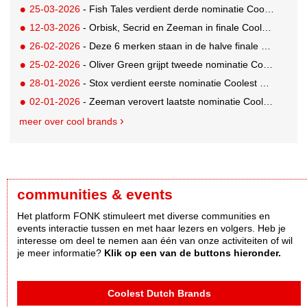
25-03-2026
- Fish Tales verdient derde nominatie Coolest Dutch Brands 2026
12-03-2026
- Orbisk, Secrid en Zeeman in finale Coolest Dutch Brands 2025
26-02-2026
- Deze 6 merken staan in de halve finale Coolest Dutch Brands 2025!
25-02-2026
- Oliver Green grijpt tweede nominatie Coolest Dutch Brands 2026
28-01-2026
- Stox verdient eerste nominatie Coolest Dutch Brands 2026
02-01-2026
- Zeeman verovert laatste nominatie Coolest Dutch Brands 2025
meer over cool brands
communities & events
Het platform FONK stimuleert met diverse communities en
events interactie tussen en met haar lezers en volgers. Heb je
interesse om deel te nemen aan één van onze activiteiten of wil
je meer informatie?
Klik op een van de buttons hieronder.
Coolest Dutch Brands