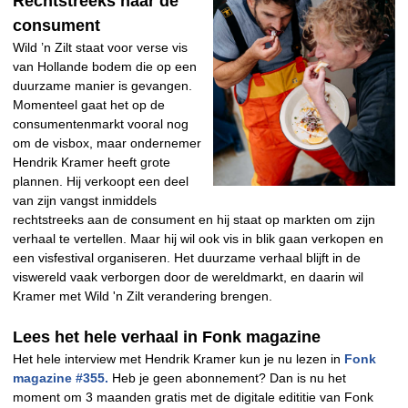
Rechtstreeks naar de
consument
Wild ’n Zilt staat voor verse vis
van Hollande bodem die op een
duurzame manier is gevangen.
Momenteel gaat het op de
consumentenmarkt vooral nog
om de visbox, maar ondernemer
Hendrik Kramer heeft grote
plannen. Hij verkoopt een deel
van zijn vangst inmiddels
rechtstreeks aan de consument en hij staat op markten om zijn
verhaal te vertellen. Maar hij wil ook vis in blik gaan verkopen en
een visfestival organiseren. Het duurzame verhaal blijft in de
viswereld vaak verborgen door de wereldmarkt, en daarin wil
Kramer met Wild 'n Zilt verandering brengen.
Lees het hele verhaal in Fonk magazine
Het hele interview met Hendrik Kramer kun je nu lezen in
Fonk
magazine #355.
Heb je geen abonnement? Dan is nu het
moment om 3 maanden gratis met de digitale edititie van Fonk