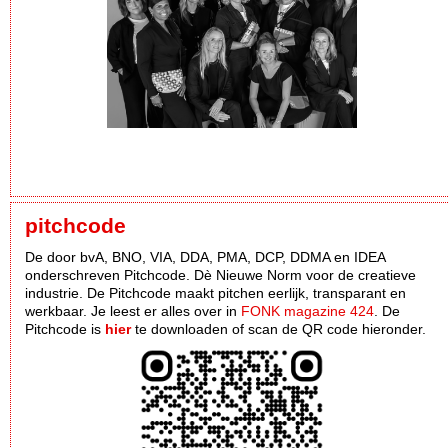
pitchcode
De door bvA, BNO, VIA, DDA, PMA, DCP, DDMA en IDEA
onderschreven Pitchcode. Dè Nieuwe Norm voor de creatieve
industrie. De Pitchcode maakt pitchen eerlijk, transparant en
werkbaar. Je leest er alles over in
FONK magazine 424
. De
Pitchcode is
hier
te downloaden of scan de QR code hieronder.