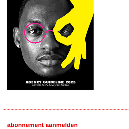
abonnement aanmelden