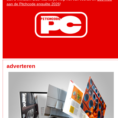
aan de Pitchcode enquête 2026
!
adverteren