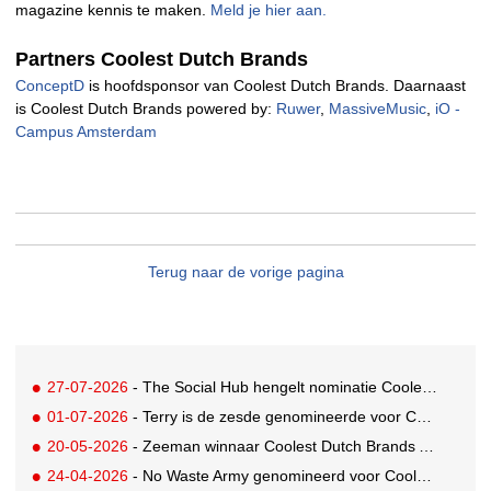
magazine kennis te maken.
Meld je hier aan.
Partners Coolest Dutch Brands
ConceptD
is hoofdsponsor van Coolest Dutch Brands. Daarnaast
is Coolest Dutch Brands powered by:
Ruwer
,
MassiveMusic
,
iO -
Campus Amsterdam
Terug naar de vorige pagina
27-07-2026
- The Social Hub hengelt nominatie Coolest Dutch Brands binnen
01-07-2026
- Terry is de zesde genomineerde voor Coolest Dutch Brands 2026
20-05-2026
- Zeeman winnaar Coolest Dutch Brands Award 2025!
24-04-2026
- No Waste Army genomineerd voor Coolest Dutch Brands 2026