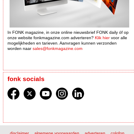
In FONK magazine, in onze online nieuwsbrief FONK daily óf op
onze website fonkmagazine.com adverteren?
Klik hier
voor alle
mogelijkheden en tarieven. Aanvragen kunnen verzonden
worden naar
sales@fonkmagazine.com
fonk socials
disclaimer
algemene voorwaarden
adverteren
colofon