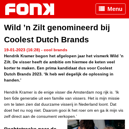
Menu
Wild ’n Zilt genomineerd bij
Coolest Dutch Brands
19-01-2023 (16:28) - cool brands
Hendrik Kramer begon het afgelopen jaar het vismerk Wild ’n
Zilt. De visser heeft de ambitie om hiermee de keten veel
korter te maken. Een prima kandidaat dus voor Coolest
Dutch Brands 2023. ‘Ik heb wel degelijk de oplossing in
handen.’
Hendrik Kramer is de enige visser die Amsterdam nog rijk is. ‘Ik
ben 6de generatie uit een familie van vissers. Het is mijn missie
om te laten zien dat duurzame visserij in Nederland loont. Dat
doet het nu nog niet. Daarom gooi ik het roer om en ga ik mijn vis
zelf direct aan de consument verkopen.’