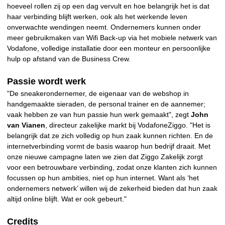
hoeveel rollen zij op een dag vervult en hoe belangrijk het is dat
haar verbinding blijft werken, ook als het werkende leven
onverwachte wendingen neemt. Ondernemers kunnen onder
meer gebruikmaken van Wifi Back-up via het mobiele netwerk van
Vodafone, volledige installatie door een monteur en persoonlijke
hulp op afstand van de Business Crew.
Passie wordt werk
"De sneakerondernemer, de eigenaar van de webshop in
handgemaakte sieraden, de personal trainer en de aannemer;
vaak hebben ze van hun passie hun werk gemaakt", zegt
John
van Vianen
, directeur zakelijke markt bij VodafoneZiggo. "Het is
belangrijk dat ze zich volledig op hun zaak kunnen richten. En de
internetverbinding vormt de basis waarop hun bedrijf draait. Met
onze nieuwe campagne laten we zien dat Ziggo Zakelijk zorgt
voor een betrouwbare verbinding, zodat onze klanten zich kunnen
focussen op hun ambities, niet op hun internet. Want als ‘het
ondernemers netwerk’ willen wij de zekerheid bieden dat hun zaak
altijd online blijft. Wat er ook gebeurt."
Credits