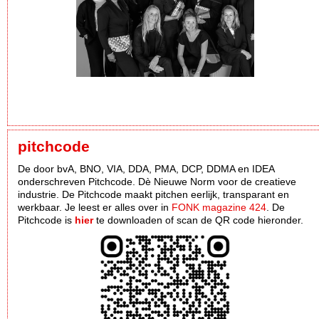
pitchcode
De door bvA, BNO, VIA, DDA, PMA, DCP, DDMA en IDEA
onderschreven Pitchcode. Dè Nieuwe Norm voor de creatieve
industrie. De Pitchcode maakt pitchen eerlijk, transparant en
werkbaar. Je leest er alles over in
FONK magazine 424
. De
Pitchcode is
hier
te downloaden of scan de QR code hieronder.