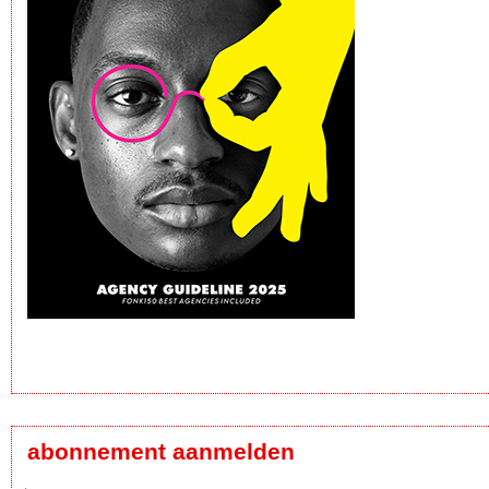
abonnement aanmelden