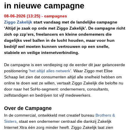
in nieuwe campagne
08-06-2026 (13:25) - campagnes
Ziggo Zakelijk
start vandaag met de landelijke campagne
‘Altijd je zaak op orde met Ziggo Zakelijk’. De campagne richt
zich op zzp’ers, freelancers en kleine ondernemers die
dagelijks veel ballen in de lucht houden, maar voor hun
bedrijf wel moeten kunnen vertrouwen op een snelle,
stabiele en veilige internetverbinding.
De campagne is een verdieping op de eerder dit jaar gelanceerde
positionering ‘
het altijd alles netwerk
’. Waar Ziggo met Elise
Schaap liet zien dat consumenten altijd alle snelheid hebben om
online te doen wat ze willen, vertaalt Ziggo Zakelijk die belofte nu
door naar het SoHo-segment: ondernemers, consultants,
zelfstandigen en bedrijven tot vijf medewerkers.
Over de Campagne
In de commercial, ontwikkeld met creatief bureau
Brothers &
Sisters
, staat een ondernemer centraal die dankzij Zakelijk
Internet Xtra één zorg minder heeft. Ziggo Zakelijk laat zien